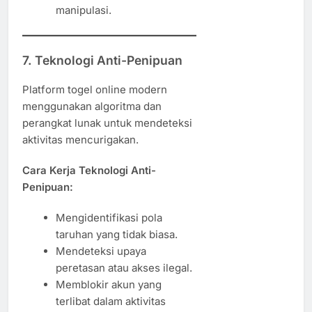
manipulasi.
7. Teknologi Anti-Penipuan
Platform togel online modern
menggunakan algoritma dan
perangkat lunak untuk mendeteksi
aktivitas mencurigakan.
Cara Kerja Teknologi Anti-
Penipuan
:
Mengidentifikasi pola
taruhan yang tidak biasa.
Mendeteksi upaya
peretasan atau akses ilegal.
Memblokir akun yang
terlibat dalam aktivitas