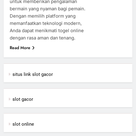
untuk memberikan pengalaman
bermain yang nyaman bagi pemain.
Dengan memilih platform yang
memanfaatkan teknologi modern,
Anda dapat menikmati togel online
dengan rasa aman dan tenang.
Read More
situs link slot gacor
slot gacor
slot online