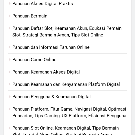
Panduan Akses Digital Praktis
Panduan Bermain
Panduan Daftar Slot, Keamanan Akun, Edukasi Pemain
Slot, Strategi Bermain Aman, Tips Slot Online
Panduan dan Informasi Taruhan Online
Panduan Game Online
Panduan Keamanan Akses Digital
Panduan Keamanan dan Kenyamanan Platform Digital
Panduan Pengguna & Keamanan Digital
Panduan Platform, Fitur Game, Navigasi Digital, Optimasi
Pencarian, Tips Gaming, UX Platform, Efisiensi Pengguna
Panduan Slot Online, Keamanan Digital, Tips Bermain
Slot, Tutorial Akun Online, Strategi Bermain Aman