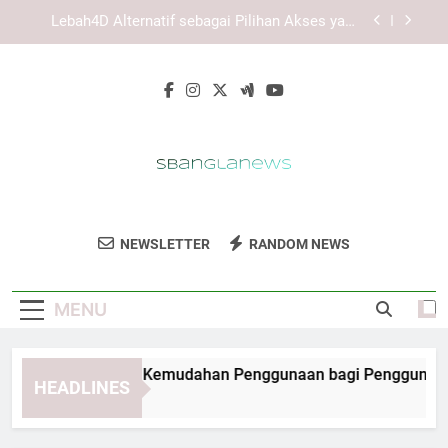
Skip
Panduan Menggunakan Slot Lebah4D Secara
to
Aman dan Nyaman untuk Pengalaman Akses
yang Lebih Terarah
content
LAE138 Login dan Kebiasaan Digital yang Lebih
Aman
Slot Lebah4D dan Kemudahan Penggunaan bagi
Pengguna Aktif Digital
Lebah4D Alternatif sebagai Pilihan Akses yang
Lebih Praktis
Panduan Menggunakan Slot Lebah4D Secara
Aman dan Nyaman untuk Pengalaman Akses
SB Angla News
yang Lebih Terarah
Dapatkan Berita Terbaru Dan Terpercaya
LAE138 Login dan Kebiasaan Digital yang Lebih
NEWSLETTER
RANDOM NEWS
Aman
Dari Bangladesh Di SB Angla News. Ikuti
Berita Politik, Bisnis, Dan Sosial.
MENU
ot Lebah4D dan Kemudahan Penggunaan bagi Pengguna Aktif D
HEADLINES
Months Ago