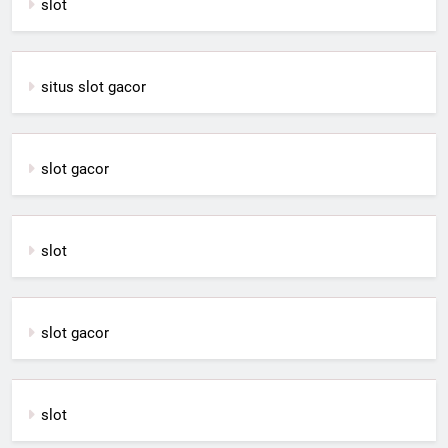
slot
situs slot gacor
slot gacor
slot
slot gacor
slot