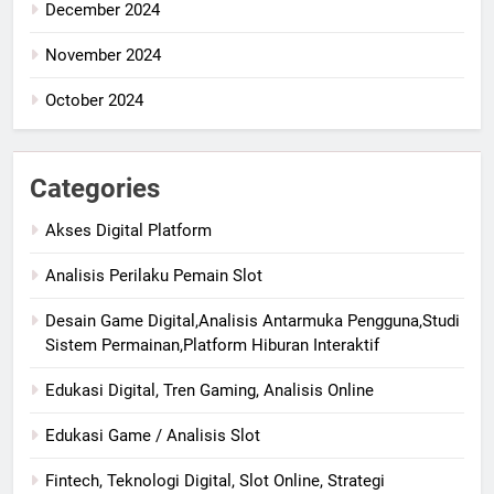
December 2024
November 2024
October 2024
Categories
Akses Digital Platform
Analisis Perilaku Pemain Slot
Desain Game Digital,Analisis Antarmuka Pengguna,Studi
Sistem Permainan,Platform Hiburan Interaktif
Edukasi Digital, Tren Gaming, Analisis Online
Edukasi Game / Analisis Slot
Fintech, Teknologi Digital, Slot Online, Strategi