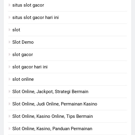
situs slot gacor
situs slot gacor hari ini
slot
Slot Demo
slot gacor
slot gacor hari ini
slot online
Slot Online, Jackpot, Strategi Bermain
Slot Online, Judi Online, Permainan Kasino
Slot Online, Kasino Online, Tips Bermain
Slot Online, Kasino, Panduan Permainan