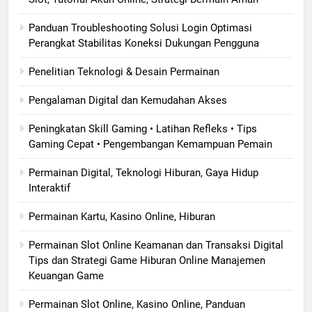
Panduan Troubleshooting Solusi Login Optimasi
Perangkat Stabilitas Koneksi Dukungan Pengguna
Penelitian Teknologi & Desain Permainan
Pengalaman Digital dan Kemudahan Akses
Peningkatan Skill Gaming • Latihan Refleks • Tips
Gaming Cepat • Pengembangan Kemampuan Pemain
Permainan Digital, Teknologi Hiburan, Gaya Hidup
Interaktif
Permainan Kartu, Kasino Online, Hiburan
Permainan Slot Online Keamanan dan Transaksi Digital
Tips dan Strategi Game Hiburan Online Manajemen
Keuangan Game
Permainan Slot Online, Kasino Online, Panduan