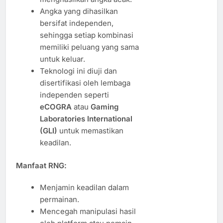
Angka yang dihasilkan
bersifat independen,
sehingga setiap kombinasi
memiliki peluang yang sama
untuk keluar.
Teknologi ini diuji dan
disertifikasi oleh lembaga
independen seperti
eCOGRA
atau
Gaming
Laboratories International
(GLI)
untuk memastikan
keadilan.
Manfaat RNG
:
Menjamin keadilan dalam
permainan.
Mencegah manipulasi hasil