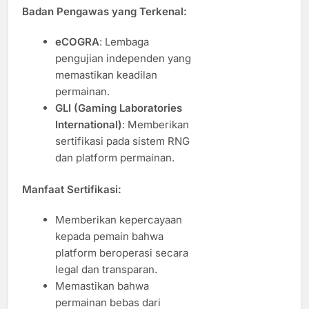
Badan Pengawas yang Terkenal
:
eCOGRA
: Lembaga
pengujian independen yang
memastikan keadilan
permainan.
GLI (Gaming Laboratories
International)
: Memberikan
sertifikasi pada sistem RNG
dan platform permainan.
Manfaat Sertifikasi
:
Memberikan kepercayaan
kepada pemain bahwa
platform beroperasi secara
legal dan transparan.
Memastikan bahwa
permainan bebas dari