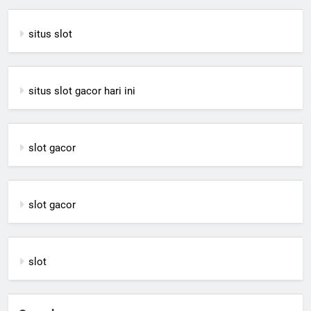
situs slot
situs slot gacor hari ini
slot gacor
slot gacor
slot