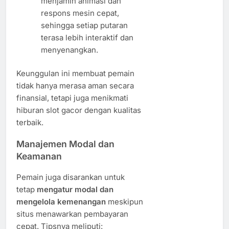
menjamin animasi dan
respons mesin cepat,
sehingga setiap putaran
terasa lebih interaktif dan
menyenangkan.
Keunggulan ini membuat pemain
tidak hanya merasa aman secara
finansial, tetapi juga menikmati
hiburan slot gacor dengan kualitas
terbaik.
Manajemen Modal dan
Keamanan
Pemain juga disarankan untuk
tetap
mengatur modal dan
mengelola kemenangan
meskipun
situs menawarkan pembayaran
cepat. Tipsnya meliputi: