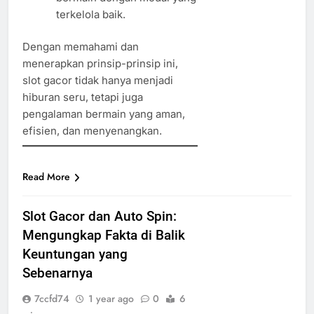
terkelola baik.
Dengan memahami dan
menerapkan prinsip-prinsip ini,
slot gacor tidak hanya menjadi
hiburan seru, tetapi juga
pengalaman bermain yang aman,
efisien, dan menyenangkan.
Read More
Slot Gacor dan Auto Spin:
Mengungkap Fakta di Balik
Keuntungan yang
Sebenarnya
7ccfd74
1 year ago
0
6