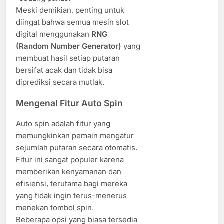
Meski demikian, penting untuk
diingat bahwa semua mesin slot
digital menggunakan
RNG
(Random Number Generator)
yang
membuat hasil setiap putaran
bersifat acak dan tidak bisa
diprediksi secara mutlak.
Mengenal Fitur Auto Spin
Auto spin adalah fitur yang
memungkinkan pemain mengatur
sejumlah putaran secara otomatis.
Fitur ini sangat populer karena
memberikan kenyamanan dan
efisiensi, terutama bagi mereka
yang tidak ingin terus-menerus
menekan tombol spin.
Beberapa opsi yang biasa tersedia