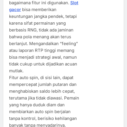
bagaimana fitur ini digunakan.
Slot
gacor
bisa memberikan
keuntungan jangka pendek, tetapi
karena sifat permainan yang
berbasis RNG, tidak ada jaminan
bahwa pola menang akan terus
berlanjut. Mengandalkan “feeling”
atau laporan RTP tinggi memang
bisa menjadi strategi awal, namun
tidak cukup untuk dijadikan acuan
mutlak.
Fitur auto spin, di sisi lain, dapat
mempercepat jumlah putaran dan
menghabiskan saldo lebih cepat,
terutama jika tidak diawasi. Pemain
yang hanya duduk diam dan
membiarkan auto spin berjalan
tanpa kontrol, berisiko kehilangan
banyak tanpa menyadarinya.