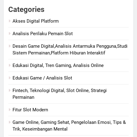
Categories
Akses Digital Platform
Analisis Perilaku Pemain Slot
Desain Game Digital,Analisis Antarmuka Pengguna,Studi
Sistem Permainan,Platform Hiburan Interaktif
Edukasi Digital, Tren Gaming, Analisis Online
Edukasi Game / Analisis Slot
Fintech, Teknologi Digital, Slot Online, Strategi
Permainan
Fitur Slot Modern
Game Online, Gaming Sehat, Pengelolaan Emosi, Tips &
Trik, Keseimbangan Mental