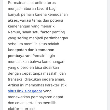
Permainan slot online terus
menjadi hiburan favorit bagi
banyak pemain karena kemudahan
akses, variasi tema, dan potensi
kemenangan yang menarik.
Namun, salah satu faktor penting
yang sering menjadi pertimbangan
sebelum memilih situs adalah
kecepatan dan keamanan
pembayaran
. Pemain ingin
memastikan bahwa kemenangan
yang diperoleh bisa dicairkan
dengan cepat tanpa masalah, dan
transaksi dilakukan secara aman.
Artikel ini membahas karakteristik
situs link slot gacor
yang
menawarkan pembayaran cepat
dan aman serta tips memilih
platform terbaik.