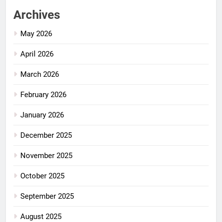
Archives
May 2026
April 2026
March 2026
February 2026
January 2026
December 2025
November 2025
October 2025
September 2025
August 2025