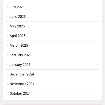
July 2025
June 2025
May 2025
April 2025
March 2025
February 2025
January 2025
December 2024
November 2024
October 2024