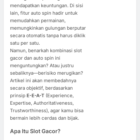
mendapatkan keuntungan. Di sisi
lain, fitur auto spin hadir untuk
memudahkan permainan,
memungkinkan gulungan berputar
secara otomatis tanpa harus diklik
satu per satu.
Namun, benarkah kombinasi slot
gacor dan auto spin ini
menguntungkan? Atau justru
sebaliknya—berisiko merugikan?
Artikel ini akan membedahnya
secara objektif, berdasarkan
prinsip
E-E-A-T
(Experience,
Expertise, Authoritativeness,
Trustworthiness), agar kamu bisa
bermain lebih cerdas dan bijak.
Apa Itu Slot Gacor?