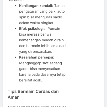
Kehilangan kendali:
Tanpa
pengaturan yang baik, auto
spin bisa menguras saldo
dalam waktu singkat.
Efek psikologis:
Pemain
bisa merasa bahwa
kemenangan mudah diraih
dan bermain lebih lama dari
yang direncanakan.
Kesalahan persepsi:
Menganggap slot sedang
gacor bisa menyesatkan
karena pada dasarnya tetap
bersifat acak.
Tips Bermain Cerdas dan
Aman