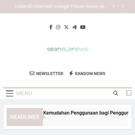
Skip
Panduan Menggunakan Slot Lebah4D Secara
to
Aman dan Nyaman untuk Pengalaman Akses
yang Lebih Terarah
content
LAE138 Login dan Kebiasaan Digital yang Lebih
Aman
Slot Lebah4D dan Kemudahan Penggunaan bagi
Pengguna Aktif Digital
Lebah4D Alternatif sebagai Pilihan Akses yang
Lebih Praktis
Panduan Menggunakan Slot Lebah4D Secara
Aman dan Nyaman untuk Pengalaman Akses
SB Angla News
yang Lebih Terarah
Dapatkan Berita Terbaru Dan Terpercaya
LAE138 Login dan Kebiasaan Digital yang Lebih
NEWSLETTER
RANDOM NEWS
Aman
Dari Bangladesh Di SB Angla News. Ikuti
Berita Politik, Bisnis, Dan Sosial.
MENU
ot Lebah4D dan Kemudahan Penggunaan bagi Pengguna Aktif D
HEADLINES
onths Ago