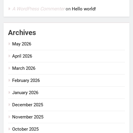
A WordPress Commenter
on
Hello world!
Archives
May 2026
April 2026
March 2026
February 2026
January 2026
December 2025
November 2025
October 2025