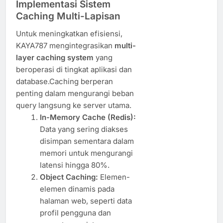
Implementasi Sistem
Caching Multi-Lapisan
Untuk meningkatkan efisiensi,
KAYA787 mengintegrasikan
multi-
layer caching system
yang
beroperasi di tingkat aplikasi dan
database.Caching berperan
penting dalam mengurangi beban
query langsung ke server utama.
In-Memory Cache (Redis):
Data yang sering diakses
disimpan sementara dalam
memori untuk mengurangi
latensi hingga 80%.
Object Caching:
Elemen-
elemen dinamis pada
halaman web, seperti data
profil pengguna dan