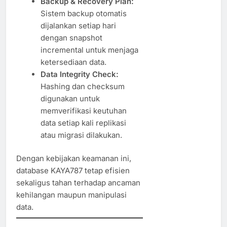
Backup & Recovery Plan:
Sistem backup otomatis
dijalankan setiap hari
dengan snapshot
incremental untuk menjaga
ketersediaan data.
Data Integrity Check:
Hashing dan checksum
digunakan untuk
memverifikasi keutuhan
data setiap kali replikasi
atau migrasi dilakukan.
Dengan kebijakan keamanan ini,
database KAYA787 tetap efisien
sekaligus tahan terhadap ancaman
kehilangan maupun manipulasi
data.