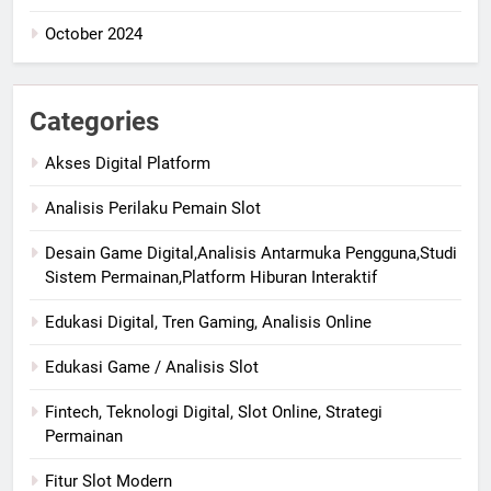
October 2024
Categories
Akses Digital Platform
Analisis Perilaku Pemain Slot
Desain Game Digital,Analisis Antarmuka Pengguna,Studi
Sistem Permainan,Platform Hiburan Interaktif
Edukasi Digital, Tren Gaming, Analisis Online
Edukasi Game / Analisis Slot
Fintech, Teknologi Digital, Slot Online, Strategi
Permainan
Fitur Slot Modern