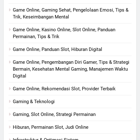
Game Online, Gaming Sehat, Pengelolaan Emosi, Tips &
Trik, Keseimbangan Mental
Game Online, Kasino Online, Slot Online, Panduan
Permainan, Tips & Trik
Game Online, Panduan Slot, Hiburan Digital
Game Online, Pengembangan Diri Gamer, Tips & Strategi
Bermain, Kesehatan Mental Gaming, Manajemen Waktu
Digital
Game Online, Rekomendasi Slot, Provider Terbaik
Gaming & Teknologi
Gaming, Slot Online, Strategi Permainan
Hiburan, Permainan Slot, Judi Online