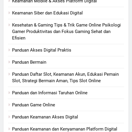
Keamanan Mobile & Akses Platform Digital
Keamanan Siber dan Edukasi Digital
Kesehatan & Gaming Tips & Trik Game Online Psikologi
Gamer Produktivitas dan Fokus Gaming Sehat dan
Efisien
Panduan Akses Digital Praktis
Panduan Bermain
Panduan Daftar Slot, Keamanan Akun, Edukasi Pemain
Slot, Strategi Bermain Aman, Tips Slot Online
Panduan dan Informasi Taruhan Online
Panduan Game Online
Panduan Keamanan Akses Digital
Panduan Keamanan dan Kenyamanan Platform Digital