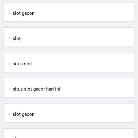
slot gacor
slot
situs slot
situs slot gacor hari ini
slot gacor