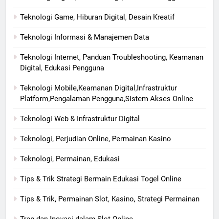
Teknologi Game, Hiburan Digital, Desain Kreatif
Teknologi Informasi & Manajemen Data
Teknologi Internet, Panduan Troubleshooting, Keamanan
Digital, Edukasi Pengguna
Teknologi Mobile,Keamanan Digital,Infrastruktur
Platform,Pengalaman Pengguna,Sistem Akses Online
Teknologi Web & Infrastruktur Digital
Teknologi, Perjudian Online, Permainan Kasino
Teknologi, Permainan, Edukasi
Tips & Trik Strategi Bermain Edukasi Togel Online
Tips & Trik, Permainan Slot, Kasino, Strategi Permainan