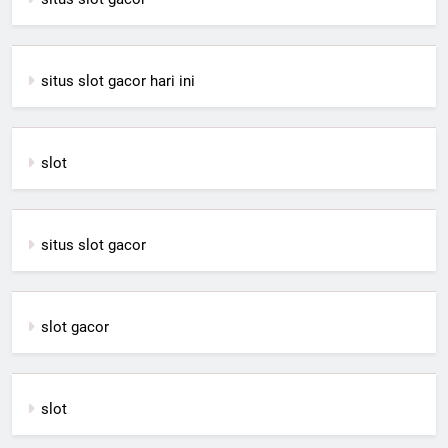
situs slot gacor hari ini
slot
situs slot gacor
slot gacor
slot