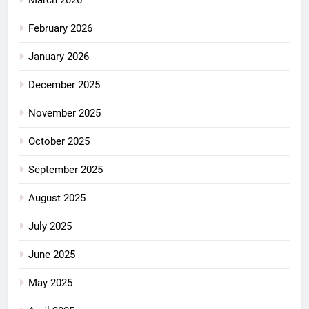
March 2026
February 2026
January 2026
December 2025
November 2025
October 2025
September 2025
August 2025
July 2025
June 2025
May 2025