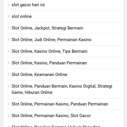
slot gacor hari ini
slot online
Slot Online, Jackpot, Strategi Bermain
Slot Online, Judi Online, Permainan Kasino
Slot Online, Kasino Online, Tips Bermain
Slot Online, Kasino, Panduan Permainan
Slot Online, Keamanan Online
Slot Online, Panduan Bermain, Kasino Digital, Strategi
Game, Hiburan Online
Slot Online, Permainan Kasino, Panduan Permainan
Slot Online, Permainan Kasino, Slot Gacor