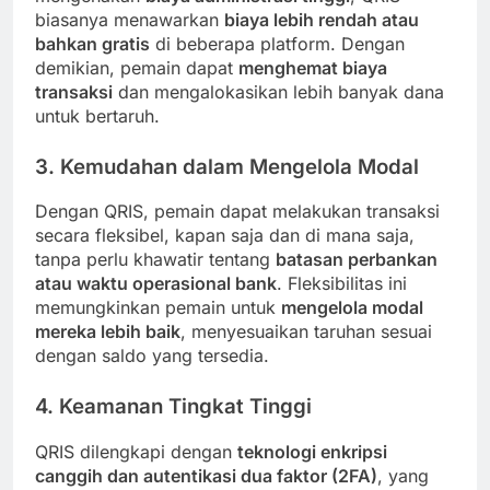
biasanya menawarkan
biaya lebih rendah atau
bahkan gratis
di beberapa platform. Dengan
demikian, pemain dapat
menghemat biaya
transaksi
dan mengalokasikan lebih banyak dana
untuk bertaruh.
3. Kemudahan dalam Mengelola Modal
Dengan QRIS, pemain dapat melakukan transaksi
secara fleksibel, kapan saja dan di mana saja,
tanpa perlu khawatir tentang
batasan perbankan
atau waktu operasional bank
. Fleksibilitas ini
memungkinkan pemain untuk
mengelola modal
mereka lebih baik
, menyesuaikan taruhan sesuai
dengan saldo yang tersedia.
4. Keamanan Tingkat Tinggi
QRIS dilengkapi dengan
teknologi enkripsi
canggih dan autentikasi dua faktor (2FA)
, yang