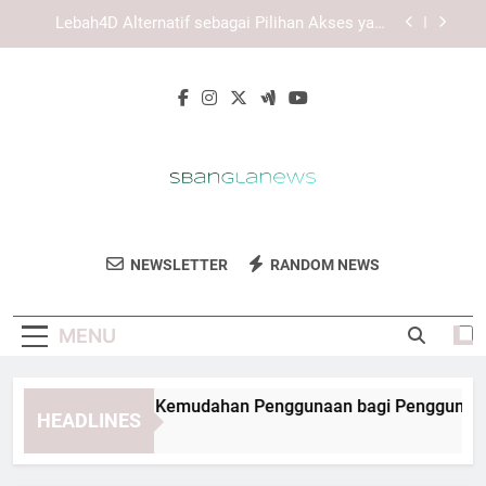
Skip
Panduan Menggunakan Slot Lebah4D Secara
to
Aman dan Nyaman untuk Pengalaman Akses
yang Lebih Terarah
content
LAE138 Login dan Kebiasaan Digital yang Lebih
Aman
Slot Lebah4D dan Kemudahan Penggunaan bagi
Pengguna Aktif Digital
Lebah4D Alternatif sebagai Pilihan Akses yang
Lebih Praktis
Panduan Menggunakan Slot Lebah4D Secara
Aman dan Nyaman untuk Pengalaman Akses
SB Angla News
yang Lebih Terarah
Dapatkan Berita Terbaru Dan Terpercaya
LAE138 Login dan Kebiasaan Digital yang Lebih
NEWSLETTER
RANDOM NEWS
Aman
Dari Bangladesh Di SB Angla News. Ikuti
Berita Politik, Bisnis, Dan Sosial.
MENU
ot Lebah4D dan Kemudahan Penggunaan bagi Pengguna Aktif D
HEADLINES
Months Ago