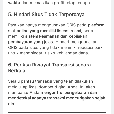
waktu
dan memastikan profit tetap terjaga.
5. Hindari Situs Tidak Terpercaya
Pastikan hanya menggunakan QRIS pada
platform
slot online yang memiliki lisensi resmi
, serta
memiliki
sistem keamanan dan kebijakan
pembayaran yang jelas
. Hindari menggunakan
QRIS pada situs yang tidak memiliki reputasi baik
untuk menghindari risiko kehilangan dana.
6. Periksa Riwayat Transaksi secara
Berkala
Selalu pantau transaksi yang telah dilakukan
melalui aplikasi dompet digital Anda. Ini akan
membantu Anda
mengontrol pengeluaran dan
mendeteksi adanya transaksi mencurigakan sejak
dini
.