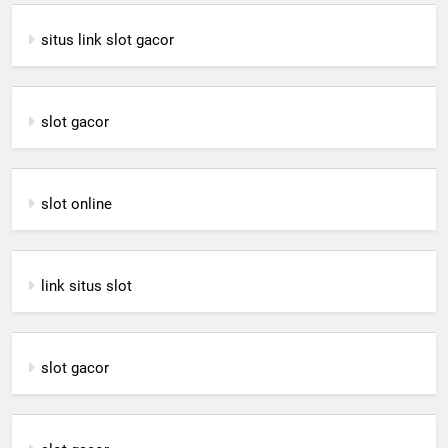
situs link slot gacor
slot gacor
slot online
link situs slot
slot gacor