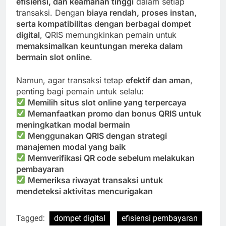
efisiensi, dan keamanan tinggi
dalam setiap
transaksi. Dengan
biaya rendah, proses instan,
serta kompatibilitas dengan berbagai dompet
digital
, QRIS memungkinkan pemain untuk
memaksimalkan keuntungan mereka dalam
bermain slot online
.
Namun, agar transaksi tetap
efektif dan aman
,
penting bagi pemain untuk selalu:
Memilih situs slot online yang terpercaya
Memanfaatkan promo dan bonus QRIS untuk
meningkatkan modal bermain
Menggunakan QRIS dengan strategi
manajemen modal yang baik
Memverifikasi QR code sebelum melakukan
pembayaran
Memeriksa riwayat transaksi untuk
mendeteksi aktivitas mencurigakan
Tagged:
dompet digital
efisiensi pembayaran