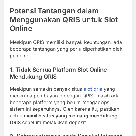
Potensi Tantangan dalam
Menggunakan QRIS untuk Slot
Online
Meskipun QRIS memiliki banyak keuntungan, ada
beberapa tantangan yang perlu diperhatikan oleh
pemain:
1. Tidak Semua Platform Slot Online
Mendukung QRIS
Meskipun semakin banyak situs
slot qris
yang
menerima pembayaran dengan QRIS, masih ada
beberapa platform yang belum mengadopsi
sistem ini sepenuhnya. Oleh karena itu, pastikan
untuk
memilih situs yang memang mendukung
QRIS
sebelum melakukan deposit.