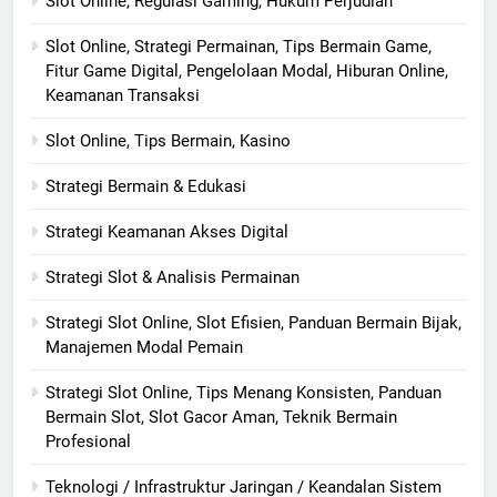
Slot Online, Regulasi Gaming, Hukum Perjudian
Slot Online, Strategi Permainan, Tips Bermain Game,
Fitur Game Digital, Pengelolaan Modal, Hiburan Online,
Keamanan Transaksi
Slot Online, Tips Bermain, Kasino
Strategi Bermain & Edukasi
Strategi Keamanan Akses Digital
Strategi Slot & Analisis Permainan
Strategi Slot Online, Slot Efisien, Panduan Bermain Bijak,
Manajemen Modal Pemain
Strategi Slot Online, Tips Menang Konsisten, Panduan
Bermain Slot, Slot Gacor Aman, Teknik Bermain
Profesional
Teknologi / Infrastruktur Jaringan / Keandalan Sistem