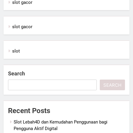
slot gacor
slot gacor
slot
Search
SEARCH
Recent Posts
Slot Lebah4D dan Kemudahan Penggunaan bagi
Pengguna Aktif Digital