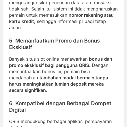
mengurangi risiko pencurian data atau transaksi
tidak sah. Selain itu, sistem ini tidak mengharuskan
pemain untuk memasukkan
nomor rekening atau
kartu kredit
, sehingga informasi pribadi tetap
aman.
5. Memanfaatkan Promo dan Bonus
Eksklusif
Banyak situs slot online menawarkan
bonus dan
promo eksklusif bagi pengguna QRIS
. Dengan
memanfaatkan bonus ini, pemain bisa
mendapatkan
tambahan modal bermain tanpa
harus meningkatkan jumlah deposit mereka
secara signifikan
.
6. Kompatibel dengan Berbagai Dompet
Digital
QRIS mendukung berbagai aplikasi pembayaran