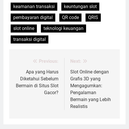
keamanan transaksi
keuntungan slot
pembayaran digital
QR code
QRIS
slot online
teknologi keuangan
transaksi digital
Previous:
Next:
Post
navigation
Apa yang Harus
Slot Online dengan
Diketahui Sebelum
Grafis 3D yang
Bermain di Situs Slot
Mengagumkan:
Gacor?
Pengalaman
Bermain yang Lebih
Realistis