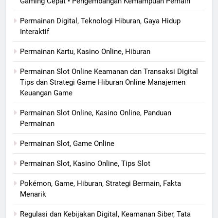
Gaming Cepat • Pengembangan Kemampuan Pemain
Permainan Digital, Teknologi Hiburan, Gaya Hidup
Interaktif
Permainan Kartu, Kasino Online, Hiburan
Permainan Slot Online Keamanan dan Transaksi Digital
Tips dan Strategi Game Hiburan Online Manajemen
Keuangan Game
Permainan Slot Online, Kasino Online, Panduan
Permainan
Permainan Slot, Game Online
Permainan Slot, Kasino Online, Tips Slot
Pokémon, Game, Hiburan, Strategi Bermain, Fakta
Menarik
Regulasi dan Kebijakan Digital, Keamanan Siber, Tata