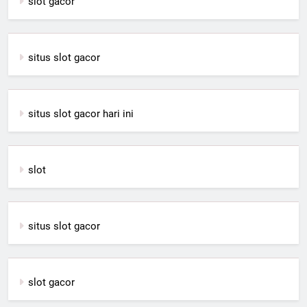
slot gacor
situs slot gacor
situs slot gacor hari ini
slot
situs slot gacor
slot gacor