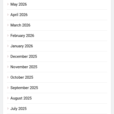
May 2026
April 2026
March 2026
February 2026
January 2026
December 2025
November 2025
October 2025
September 2025
August 2025
July 2025