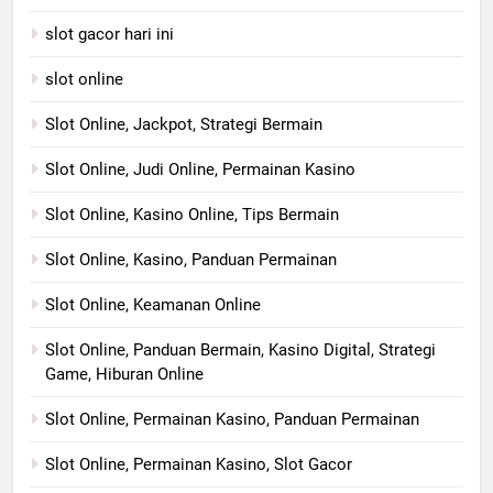
slot gacor hari ini
slot online
Slot Online, Jackpot, Strategi Bermain
Slot Online, Judi Online, Permainan Kasino
Slot Online, Kasino Online, Tips Bermain
Slot Online, Kasino, Panduan Permainan
Slot Online, Keamanan Online
Slot Online, Panduan Bermain, Kasino Digital, Strategi
Game, Hiburan Online
Slot Online, Permainan Kasino, Panduan Permainan
Slot Online, Permainan Kasino, Slot Gacor