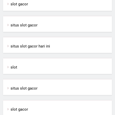
slot gacor
situs slot gacor
situs slot gacor hari ini
slot
situs slot gacor
slot gacor