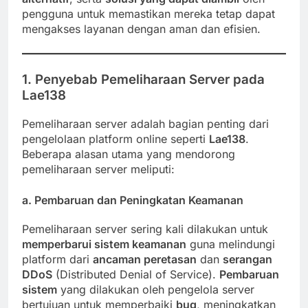
pengguna untuk memastikan mereka tetap dapat
mengakses layanan dengan aman dan efisien.
1.
Penyebab Pemeliharaan Server pada
Lae138
Pemeliharaan server adalah bagian penting dari
pengelolaan platform online seperti
Lae138
.
Beberapa alasan utama yang mendorong
pemeliharaan server meliputi:
a.
Pembaruan dan Peningkatan Keamanan
Pemeliharaan server sering kali dilakukan untuk
memperbarui sistem keamanan
guna melindungi
platform dari
ancaman peretasan
dan
serangan
DDoS
(Distributed Denial of Service).
Pembaruan
sistem
yang dilakukan oleh pengelola server
bertujuan untuk memperbaiki
bug
, meningkatkan