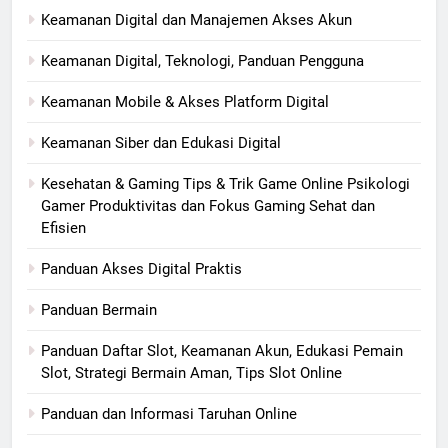
Keamanan Digital dan Manajemen Akses Akun
Keamanan Digital, Teknologi, Panduan Pengguna
Keamanan Mobile & Akses Platform Digital
Keamanan Siber dan Edukasi Digital
Kesehatan & Gaming Tips & Trik Game Online Psikologi
Gamer Produktivitas dan Fokus Gaming Sehat dan
Efisien
Panduan Akses Digital Praktis
Panduan Bermain
Panduan Daftar Slot, Keamanan Akun, Edukasi Pemain
Slot, Strategi Bermain Aman, Tips Slot Online
Panduan dan Informasi Taruhan Online