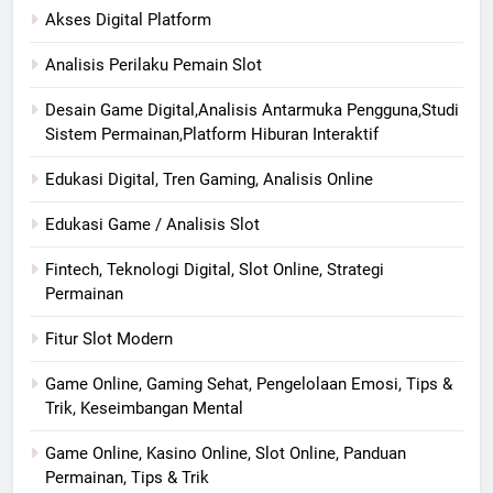
Akses Digital Platform
Analisis Perilaku Pemain Slot
Desain Game Digital,Analisis Antarmuka Pengguna,Studi
Sistem Permainan,Platform Hiburan Interaktif
Edukasi Digital, Tren Gaming, Analisis Online
Edukasi Game / Analisis Slot
Fintech, Teknologi Digital, Slot Online, Strategi
Permainan
Fitur Slot Modern
Game Online, Gaming Sehat, Pengelolaan Emosi, Tips &
Trik, Keseimbangan Mental
Game Online, Kasino Online, Slot Online, Panduan
Permainan, Tips & Trik