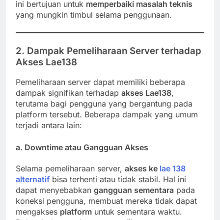
ini bertujuan untuk
memperbaiki masalah teknis
yang mungkin timbul selama penggunaan.
2.
Dampak Pemeliharaan Server terhadap
Akses Lae138
Pemeliharaan server dapat memiliki beberapa
dampak signifikan terhadap
akses Lae138
,
terutama bagi pengguna yang bergantung pada
platform tersebut. Beberapa dampak yang umum
terjadi antara lain:
a.
Downtime atau Gangguan Akses
Selama pemeliharaan server,
akses ke
lae 138
alternatif
bisa terhenti atau tidak stabil. Hal ini
dapat menyebabkan
gangguan sementara
pada
koneksi pengguna, membuat mereka tidak dapat
mengakses
platform
untuk sementara waktu.