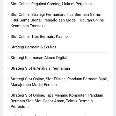
Slot Online, Regulasi Gaming, Hukum Perjudian
Slot Online, Strategi Permainan, Tips Bermain Game,
Fitur Game Digital, Pengelolaan Modal, Hiburan Online,
Keamanan Transaksi
Slot Online, Tips Bermain, Kasino
Strategi Bermain & Edukasi
Strategi Keamanan Akses Digital
Strategi Slot & Analisis Permainan
Strategi Slot Online, Slot Efisien, Panduan Bermain Bijak,
Manajemen Modal Pemain
Strategi Slot Online, Tips Menang Konsisten, Panduan
Bermain Slot, Slot Gacor Aman, Teknik Bermain
Profesional