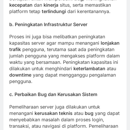
kecepatan
dan
kinerja
situs, serta memastikan
platform tetap
terlindungi
dari kerentanannya.
b.
Peningkatan Infrastruktur Server
Proses ini juga bisa melibatkan peningkatan
kapasitas server agar mampu menangani
lonjakan
trafik
pengguna, terutama saat ada peningkatan
jumlah pengguna yang mengakses platform dalam
waktu yang bersamaan. Peningkatan kapasitas ini
dilakukan untuk menghindari
keterlambatan
atau
downtime
yang dapat mengganggu pengalaman
pengguna.
c.
Perbaikan Bug dan Kerusakan Sistem
Pemeliharaan server juga dilakukan untuk
menangani
kerusakan teknis
atau
bug
yang dapat
menyebabkan masalah dalam proses login,
transaksi, atau navigasi di platform. Pemeliharaan