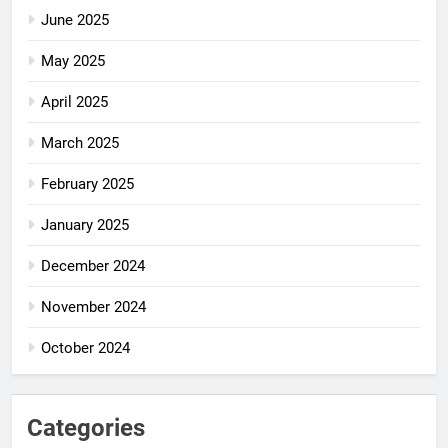
June 2025
May 2025
April 2025
March 2025
February 2025
January 2025
December 2024
November 2024
October 2024
Categories