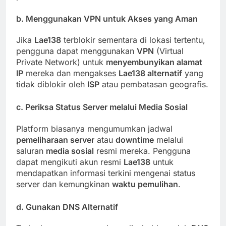
b.
Menggunakan VPN untuk Akses yang Aman
Jika
Lae138
terblokir sementara di lokasi tertentu,
pengguna dapat menggunakan
VPN
(Virtual
Private Network) untuk
menyembunyikan alamat
IP
mereka dan mengakses
Lae138 alternatif
yang
tidak diblokir oleh
ISP
atau pembatasan geografis.
c.
Periksa Status Server melalui Media Sosial
Platform biasanya mengumumkan jadwal
pemeliharaan server
atau
downtime
melalui
saluran
media sosial
resmi mereka. Pengguna
dapat mengikuti akun resmi
Lae138
untuk
mendapatkan informasi terkini mengenai status
server dan kemungkinan
waktu pemulihan
.
d.
Gunakan DNS Alternatif