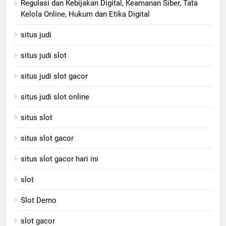
Regulasi dan Kebijakan Digital, Keamanan Siber, Tata
Kelola Online, Hukum dan Etika Digital
situs judi
situs judi slot
situs judi slot gacor
situs judi slot online
situs slot
situs slot gacor
situs slot gacor hari ini
slot
Slot Demo
slot gacor