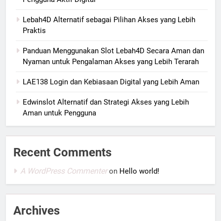
Lebah4D Alternatif sebagai Pilihan Akses yang Lebih
Praktis
Panduan Menggunakan Slot Lebah4D Secara Aman dan
Nyaman untuk Pengalaman Akses yang Lebih Terarah
LAE138 Login dan Kebiasaan Digital yang Lebih Aman
Edwinslot Alternatif dan Strategi Akses yang Lebih
Aman untuk Pengguna
Recent Comments
A WordPress Commenter
on
Hello world!
Archives