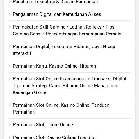
Penelitian Teknologi & Desain Permainan
Pengalaman Digital dan Kemudahan Akses
Peningkatan Skill Gaming • Latihan Refleks • Tips
Gaming Cepat • Pengembangan Kemampuan Pemain
Permainan Digital, Teknologi Hiburan, Gaya Hidup
Interaktif
Permainan Kartu, Kasino Online, Hiburan
Permainan Slot Online Keamanan dan Transaksi Digital
Tips dan Strategi Game Hiburan Online Manajemen
Keuangan Game
Permainan Slot Online, Kasino Online, Panduan
Permainan
Permainan Slot, Game Online
Permainan Slot, Kasino Online, Tips Slot