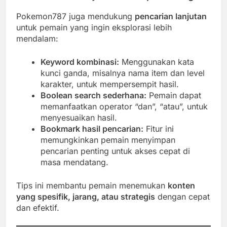
Pokemon787 juga mendukung
pencarian lanjutan
untuk pemain yang ingin eksplorasi lebih
mendalam:
Keyword kombinasi:
Menggunakan kata
kunci ganda, misalnya nama item dan level
karakter, untuk mempersempit hasil.
Boolean search sederhana:
Pemain dapat
memanfaatkan operator “dan”, “atau”, untuk
menyesuaikan hasil.
Bookmark hasil pencarian:
Fitur ini
memungkinkan pemain menyimpan
pencarian penting untuk akses cepat di
masa mendatang.
Tips ini membantu pemain menemukan
konten
yang spesifik, jarang, atau strategis
dengan cepat
dan efektif.