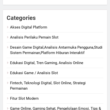
Categories
Akses Digital Platform
Analisis Perilaku Pemain Slot
Desain Game Digital,Analisis Antarmuka Pengguna,Studi
Sistem Permainan,Platform Hiburan Interaktif
Edukasi Digital, Tren Gaming, Analisis Online
Edukasi Game / Analisis Slot
Fintech, Teknologi Digital, Slot Online, Strategi
Permainan
Fitur Slot Modern
Game Online, Gaming Sehat, Pengelolaan Emosi, Tips &