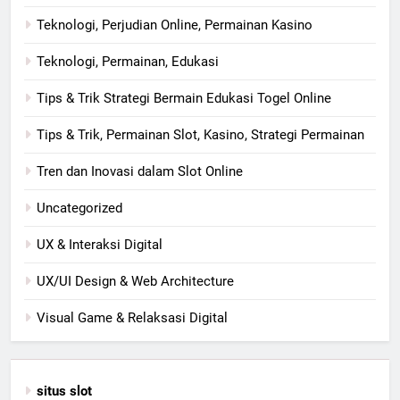
Teknologi, Perjudian Online, Permainan Kasino
Teknologi, Permainan, Edukasi
Tips & Trik Strategi Bermain Edukasi Togel Online
Tips & Trik, Permainan Slot, Kasino, Strategi Permainan
Tren dan Inovasi dalam Slot Online
Uncategorized
UX & Interaksi Digital
UX/UI Design & Web Architecture
Visual Game & Relaksasi Digital
situs slot