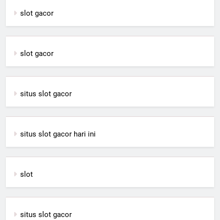
slot gacor
slot gacor
situs slot gacor
situs slot gacor hari ini
slot
situs slot gacor