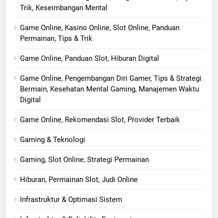
Trik, Keseimbangan Mental
Game Online, Kasino Online, Slot Online, Panduan
Permainan, Tips & Trik
Game Online, Panduan Slot, Hiburan Digital
Game Online, Pengembangan Diri Gamer, Tips & Strategi
Bermain, Kesehatan Mental Gaming, Manajemen Waktu
Digital
Game Online, Rekomendasi Slot, Provider Terbaik
Gaming & Teknologi
Gaming, Slot Online, Strategi Permainan
Hiburan, Permainan Slot, Judi Online
Infrastruktur & Optimasi Sistem