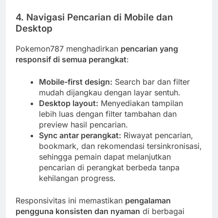
4. Navigasi Pencarian di Mobile dan
Desktop
Pokemon787 menghadirkan
pencarian yang
responsif di semua perangkat
:
Mobile-first design:
Search bar dan filter
mudah dijangkau dengan layar sentuh.
Desktop layout:
Menyediakan tampilan
lebih luas dengan filter tambahan dan
preview hasil pencarian.
Sync antar perangkat:
Riwayat pencarian,
bookmark, dan rekomendasi tersinkronisasi,
sehingga pemain dapat melanjutkan
pencarian di perangkat berbeda tanpa
kehilangan progress.
Responsivitas ini memastikan
pengalaman
pengguna konsisten dan nyaman
di berbagai