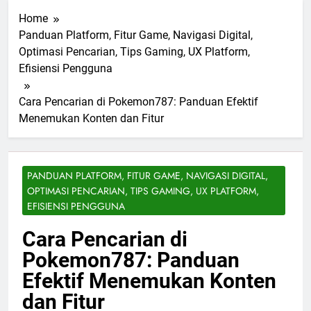
Home
Panduan Platform, Fitur Game, Navigasi Digital,
Optimasi Pencarian, Tips Gaming, UX Platform,
Efisiensi Pengguna
Cara Pencarian di Pokemon787: Panduan Efektif
Menemukan Konten dan Fitur
PANDUAN PLATFORM, FITUR GAME, NAVIGASI DIGITAL,
OPTIMASI PENCARIAN, TIPS GAMING, UX PLATFORM,
EFISIENSI PENGGUNA
Cara Pencarian di
Pokemon787: Panduan
Efektif Menemukan Konten
dan Fitur