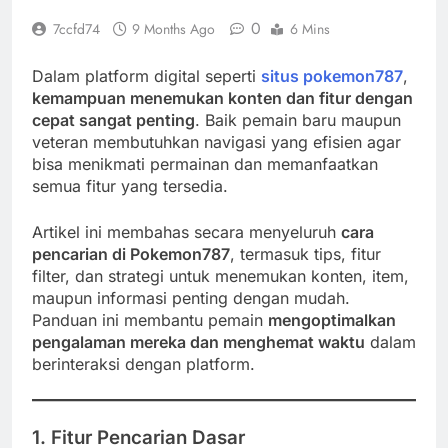
0
7ccfd74
9 Months Ago
6 Mins
Dalam platform digital seperti
situs pokemon787
,
kemampuan menemukan konten dan fitur dengan
cepat sangat penting
. Baik pemain baru maupun
veteran membutuhkan navigasi yang efisien agar
bisa menikmati permainan dan memanfaatkan
semua fitur yang tersedia.
Artikel ini membahas secara menyeluruh
cara
pencarian di Pokemon787
, termasuk tips, fitur
filter, dan strategi untuk menemukan konten, item,
maupun informasi penting dengan mudah.
Panduan ini membantu pemain
mengoptimalkan
pengalaman mereka dan menghemat waktu
dalam
berinteraksi dengan platform.
1. Fitur Pencarian Dasar