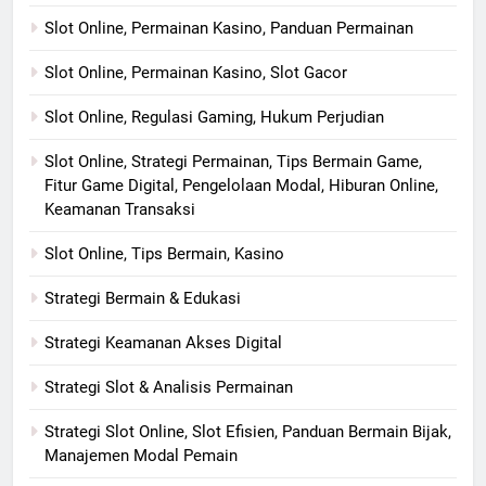
Slot Online, Permainan Kasino, Panduan Permainan
Slot Online, Permainan Kasino, Slot Gacor
Slot Online, Regulasi Gaming, Hukum Perjudian
Slot Online, Strategi Permainan, Tips Bermain Game,
Fitur Game Digital, Pengelolaan Modal, Hiburan Online,
Keamanan Transaksi
Slot Online, Tips Bermain, Kasino
Strategi Bermain & Edukasi
Strategi Keamanan Akses Digital
Strategi Slot & Analisis Permainan
Strategi Slot Online, Slot Efisien, Panduan Bermain Bijak,
Manajemen Modal Pemain