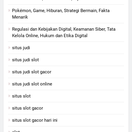
Pokémon, Game, Hiburan, Strategi Bermain, Fakta
Menarik
Regulasi dan Kebijakan Digital, Keamanan Siber, Tata
Kelola Online, Hukum dan Etika Digital
situs judi
situs judi slot
situs judi slot gacor
situs judi slot online
situs slot
situs slot gacor
situs slot gacor hari ini