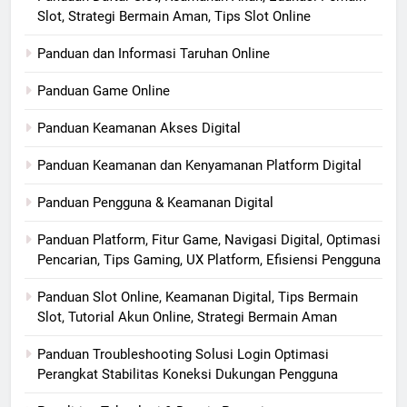
Slot, Strategi Bermain Aman, Tips Slot Online
Panduan dan Informasi Taruhan Online
Panduan Game Online
Panduan Keamanan Akses Digital
Panduan Keamanan dan Kenyamanan Platform Digital
Panduan Pengguna & Keamanan Digital
Panduan Platform, Fitur Game, Navigasi Digital, Optimasi
Pencarian, Tips Gaming, UX Platform, Efisiensi Pengguna
Panduan Slot Online, Keamanan Digital, Tips Bermain
Slot, Tutorial Akun Online, Strategi Bermain Aman
Panduan Troubleshooting Solusi Login Optimasi
Perangkat Stabilitas Koneksi Dukungan Pengguna