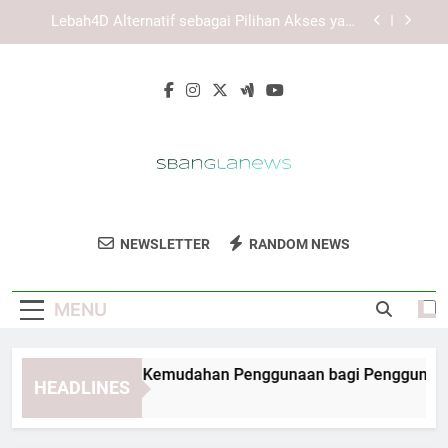
Skip
Panduan Menggunakan Slot Lebah4D Secara
to
Aman dan Nyaman untuk Pengalaman Akses
yang Lebih Terarah
content
LAE138 Login dan Kebiasaan Digital yang Lebih
Aman
Slot Lebah4D dan Kemudahan Penggunaan bagi
Pengguna Aktif Digital
Lebah4D Alternatif sebagai Pilihan Akses yang
Lebih Praktis
Panduan Menggunakan Slot Lebah4D Secara
Aman dan Nyaman untuk Pengalaman Akses
SB Angla News
yang Lebih Terarah
Dapatkan Berita Terbaru Dan Terpercaya
LAE138 Login dan Kebiasaan Digital yang Lebih
NEWSLETTER
RANDOM NEWS
Aman
Dari Bangladesh Di SB Angla News. Ikuti
Berita Politik, Bisnis, Dan Sosial.
MENU
ot Lebah4D dan Kemudahan Penggunaan bagi Pengguna Aktif 
HEADLINES
Months Ago