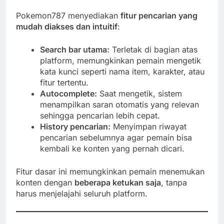
Pokemon787 menyediakan
fitur pencarian yang
mudah diakses dan intuitif
:
Search bar utama:
Terletak di bagian atas
platform, memungkinkan pemain mengetik
kata kunci seperti nama item, karakter, atau
fitur tertentu.
Autocomplete:
Saat mengetik, sistem
menampilkan saran otomatis yang relevan
sehingga pencarian lebih cepat.
History pencarian:
Menyimpan riwayat
pencarian sebelumnya agar pemain bisa
kembali ke konten yang pernah dicari.
Fitur dasar ini memungkinkan pemain menemukan
konten dengan
beberapa ketukan saja
, tanpa
harus menjelajahi seluruh platform.