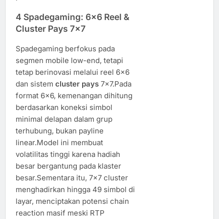
4 Spadegaming: 6×6 Reel &
Cluster Pays 7×7
Spadegaming berfokus pada
segmen mobile low-end, tetapi
tetap berinovasi melalui reel 6×6
dan sistem
cluster pays
7×7.Pada
format 6×6, kemenangan dihitung
berdasarkan koneksi simbol
minimal delapan dalam grup
terhubung, bukan payline
linear.Model ini membuat
volatilitas tinggi karena hadiah
besar bergantung pada klaster
besar.Sementara itu, 7×7 cluster
menghadirkan hingga 49 simbol di
layar, menciptakan potensi chain
reaction masif meski RTP