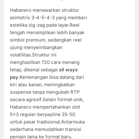
Habanero menawarkan struktur
asimetris 3-4-5-4-3 yang memberi
estetika zig-zag pada layar.Reel
tengah menampilkan lebih banyak
simbol premium, sedangkan reel
ujung menyeimbangkan
volatilitas.Struktur ini
menghasilkan 720 cara menang
tetap, dikenal sebagai
all ways
pay
.Kemenangan bisa datang dari
kiri atau kanan, meningkatkan
suspense tanpa mengubah RTP
secara agresif.Selain format unik,
Habanero mempertahankan slot
5×3 reguler berpayline 25-50
untuk pasar tradisional.Antarmuka
sederhana memudahkan transisi
pemain lama ke format baru.