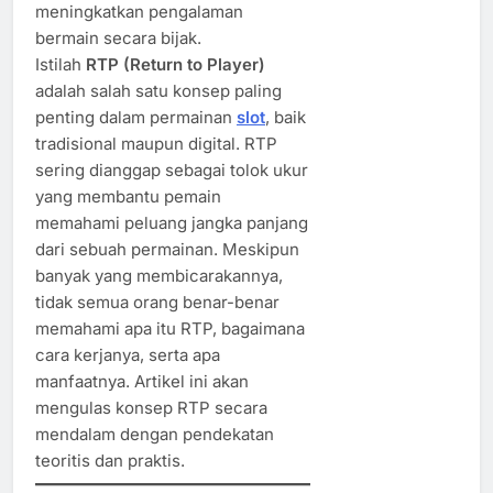
meningkatkan pengalaman
bermain secara bijak.
Istilah
RTP (Return to Player)
adalah salah satu konsep paling
penting dalam permainan
slot
, baik
tradisional maupun digital. RTP
sering dianggap sebagai tolok ukur
yang membantu pemain
memahami peluang jangka panjang
dari sebuah permainan. Meskipun
banyak yang membicarakannya,
tidak semua orang benar-benar
memahami apa itu RTP, bagaimana
cara kerjanya, serta apa
manfaatnya. Artikel ini akan
mengulas konsep RTP secara
mendalam dengan pendekatan
teoritis dan praktis.