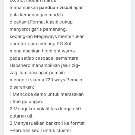
UX slot modern harus
menampilkan
panduan visual
agar
pola kemenangan mudah
dipahami.Format klasik cukup
menyorot garis pemenang,
sedangkan Megaways memerlukan
counter cara menang.PG Soft
menambahkan highlight warna
pada setiap cascade, sementara
Habanero menampilkan jalur zig-
zag iluminasi agar pemain
mengerti skema 720 ways.Pemain
disarankan:
1.Mencoba demo untuk merasakan
ritme gulungan.
2.Mengukur volatilitas dengan 50
putaran uji.
3.Menyesuaikan bankroll ke format
—taruhan kecil untuk cluster