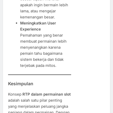
apakah ingin bermain lebih
lama, atau mengejar
kemenangan besar.
Meningkatkan User
Experience
Pemahaman yang benar
membuat permainan lebih
menyenangkan karena
pemain tahu bagaimana
sistem bekerja dan tidak
terjebak pada mitos.
Kesimpulan
Konsep
RTP dalam permainan slot
adalah salah satu pilar penting
yang menjelaskan peluang jangka
panjang dalam permainan. Dengan