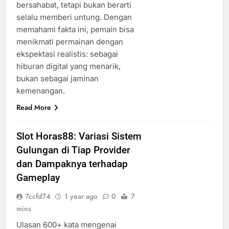
bersahabat, tetapi bukan berarti
selalu memberi untung. Dengan
memahami fakta ini, pemain bisa
menikmati permainan dengan
ekspektasi realistis: sebagai
hiburan digital yang menarik,
bukan sebagai jaminan
kemenangan.
Read More
Slot Horas88: Variasi Sistem
Gulungan di Tiap Provider
dan Dampaknya terhadap
Gameplay
7ccfd74
1 year ago
0
7
mins
Ulasan 600+ kata mengenai