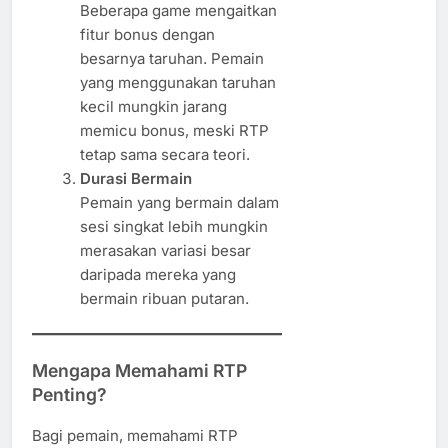
Beberapa game mengaitkan
fitur bonus dengan
besarnya taruhan. Pemain
yang menggunakan taruhan
kecil mungkin jarang
memicu bonus, meski RTP
tetap sama secara teori.
Durasi Bermain
Pemain yang bermain dalam
sesi singkat lebih mungkin
merasakan variasi besar
daripada mereka yang
bermain ribuan putaran.
Mengapa Memahami RTP
Penting?
Bagi pemain, memahami RTP