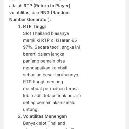
adalah
RTP (Return to Player)
,
volatilitas
, dan
RNG (Random
Number Generator)
.
RTP Tinggi
Slot Thailand biasanya
memiliki RTP di kisaran 95–
97%. Secara teori, angka ini
berarti dalam jangka
panjang pemain bisa
mendapatkan kembali
sebagian besar taruhannya.
RTP tinggi memang
membuat permainan terasa
lebih adil, tetapi tidak berarti
setiap pemain akan selalu
untung.
Volatilitas Menengah
Banyak slot Thailand