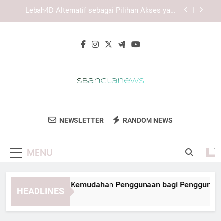
Skip
Panduan Menggunakan Slot Lebah4D Secara
to
Aman dan Nyaman untuk Pengalaman Akses
yang Lebih Terarah
content
LAE138 Login dan Kebiasaan Digital yang Lebih
Aman
Slot Lebah4D dan Kemudahan Penggunaan bagi
Pengguna Aktif Digital
Lebah4D Alternatif sebagai Pilihan Akses yang
Lebih Praktis
Panduan Menggunakan Slot Lebah4D Secara
Aman dan Nyaman untuk Pengalaman Akses
SB Angla News
yang Lebih Terarah
Dapatkan Berita Terbaru Dan Terpercaya
LAE138 Login dan Kebiasaan Digital yang Lebih
NEWSLETTER
RANDOM NEWS
Aman
Dari Bangladesh Di SB Angla News. Ikuti
Berita Politik, Bisnis, Dan Sosial.
MENU
ot Lebah4D dan Kemudahan Penggunaan bagi Pengguna Aktif D
HEADLINES
Months Ago