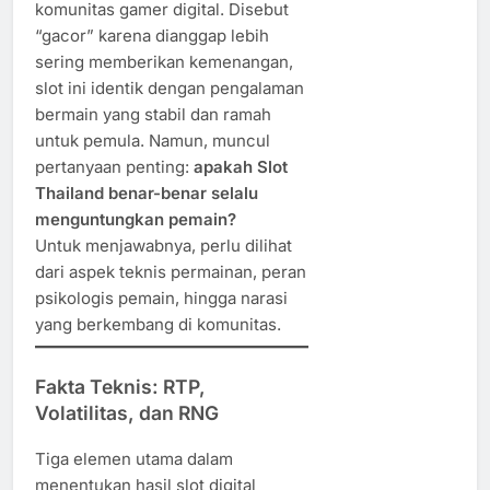
komunitas gamer digital. Disebut
“gacor” karena dianggap lebih
sering memberikan kemenangan,
slot ini identik dengan pengalaman
bermain yang stabil dan ramah
untuk pemula. Namun, muncul
pertanyaan penting:
apakah Slot
Thailand benar-benar selalu
menguntungkan pemain?
Untuk menjawabnya, perlu dilihat
dari aspek teknis permainan, peran
psikologis pemain, hingga narasi
yang berkembang di komunitas.
Fakta Teknis: RTP,
Volatilitas, dan RNG
Tiga elemen utama dalam
menentukan hasil slot digital