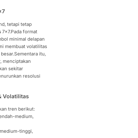
×7
, tetapi tetap
s
7×7.Pada format
mbol minimal delapan
ni membuat volatilitas
 besar.Sementara itu,
r, menciptakan
kan sekitar
nurunkan resolusi
Volatilitas
n tren berikut:
 rendah-medium,
medium-tinggi,