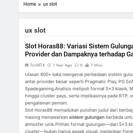
Home
ux slot
ux slot
Slot Horas88: Variasi Sistem Gulunga
Provider dan Dampaknya terhadap G
7ccfd74
1 Year Ago
0
7 Mins
Ulasan 600+ kata mengenai perbedaan sistem gulu
antar provider besar seperti Pragmatic Play, PG So
Spadegaming.Analisis meliputi format 5×3 klasik,
hingga cluster pays, serta implikasinya pada RTP, vo
pengalaman pemain.
Slot Horas88 memadukan puluhan judul dari berbag
masing menawarkan
sistem gulungan
berbeda unt
atmosfer unik.Pilihan format gulungan—dari 5×3 kl
cluster—bukan hanya aspek visual, melainkan fond