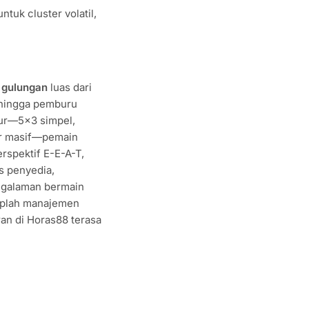
tuk cluster volatil,
m gulungan
luas dari
 hingga pemburu
ur—5×3 simpel,
ter masif—pemain
rspektif E-E-A-T,
s penyedia,
ngalaman bermain
etaplah manajemen
ran di Horas88 terasa