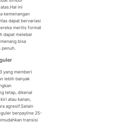
uat simbol
tas.Hal ini
pa kemenangan
itas dapat bervariasi
mereka merilis format
ah dapat melebar
a menang bisa
 penuh.
guler
-3 yang memberi
an lebih banyak
angkan
ng tetap, dikenal
kiri atau kanan,
a agresif.Selain
guler berpayline 25-
emudahkan transisi