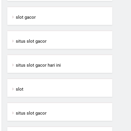
slot gacor
situs slot gacor
situs slot gacor hari ini
slot
situs slot gacor