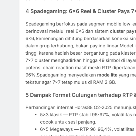
4 Spadegaming: 6×6 Reel & Cluster Pays 7
Spadegaming berfokus pada segmen mobile low-end
berinovasi melalui reel 6×6 dan sistem
cluster pay
6×6, kemenangan dihitung berdasarkan koneksi si
dalam grup terhubung, bukan payline linear.Model i
tinggi karena hadiah besar bergantung pada klaster
7×7 cluster menghadirkan hingga 49 simbol di laya
potensi chain reaction masif meski RTP dipertahan
96%.Spadegaming menyediakan
mode lite
yang me
tekstur agar 7×7 tetap mulus di RAM 2 GB.
5 Dampak Format Gulungan terhadap RTP & 
Perbandingan internal Horas88 Q2-2025 menunjukka
5×3 klasik — RTP stabil 96-97%, volatilitas
cocok untuk sesi panjang.
6×5 Megaways — RTP 96-96,4%, volatilitas 