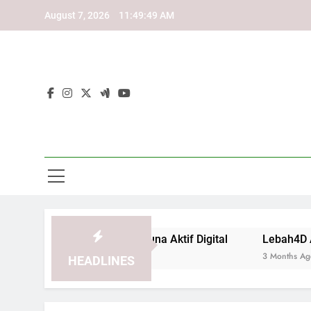
Skip
August 7, 2026
11:49:50 AM
to
content
SB 
Dapatkan B
aan bagi Pengguna Aktif Digital
Lebah4D Alternatif se
3 Months Ago
HEADLINES