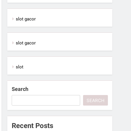
slot gacor
slot gacor
slot
Search
SEARCH
Recent Posts