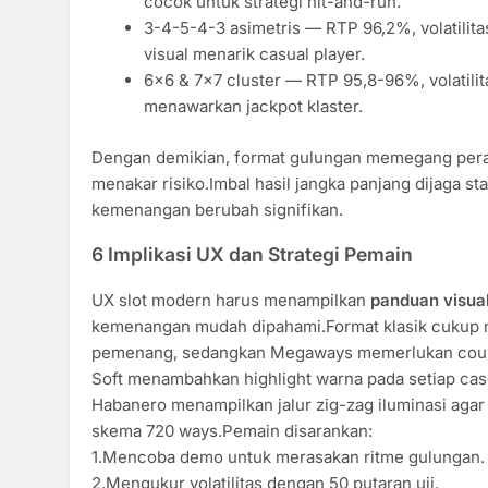
cocok untuk strategi hit-and-run.
3-4-5-4-3 asimetris — RTP 96,2%, volatilit
visual menarik casual player.
6×6 & 7×7 cluster — RTP 95,8-96%, volatilita
menawarkan jackpot klaster.
Dengan demikian, format gulungan memegang per
menakar risiko.Imbal hasil jangka panjang dijaga sta
kemenangan berubah signifikan.
6 Implikasi UX dan Strategi Pemain
UX slot modern harus menampilkan
panduan visua
kemenangan mudah dipahami.Format klasik cukup 
pemenang, sedangkan Megaways memerlukan cou
Soft menambahkan highlight warna pada setiap ca
Habanero menampilkan jalur zig-zag iluminasi aga
skema 720 ways.Pemain disarankan:
1.Mencoba demo untuk merasakan ritme gulungan.
2.Mengukur volatilitas dengan 50 putaran uji.