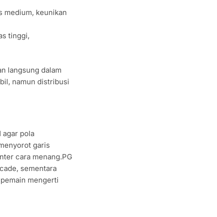
as medium, keunikan
s tinggi,
an langsung dalam
bil, namun distribusi
l
agar pola
menyorot garis
nter cara menang.PG
scade, sementara
r pemain mengerti