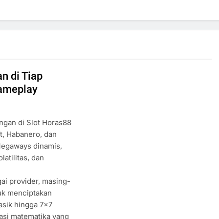
n di Tiap
ameplay
ngan di Slot Horas88
ft, Habanero, dan
 Megaways dinamis,
latilitas, dan
ai provider, masing-
uk menciptakan
asik hingga 7×7
asi matematika yang