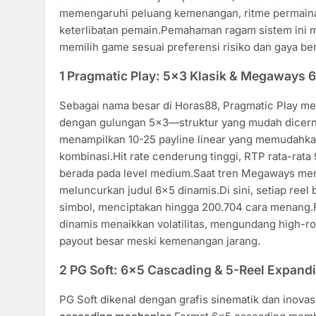
memengaruhi peluang kemenangan, ritme permainan
keterlibatan pemain.Pemahaman ragam sistem ini
memilih game sesuai preferensi risiko dan gaya be
1 Pragmatic Play: 5×3 Klasik & Megaways 
Sebagai nama besar di Horas88, Pragmatic Play me
dengan gulungan 5×3—struktur yang mudah dicern
menampilkan 10-25 payline linear yang memudah
kombinasi.Hit rate cenderung tinggi, RTP rata-rata 9
berada pada level medium.Saat tren Megaways mer
meluncurkan judul 6×5 dinamis.Di sini, setiap reel
simbol, menciptakan hingga 200.704 cara menang.
dinamis menaikkan volatilitas, mengundang high-ro
payout besar meski kemenangan jarang.
2 PG Soft: 6×5 Cascading & 5-Reel Expand
PG Soft dikenal dengan grafis sinematik dan inovas