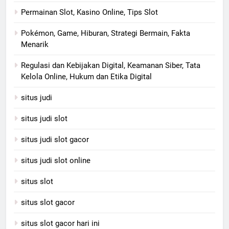
Permainan Slot, Kasino Online, Tips Slot
Pokémon, Game, Hiburan, Strategi Bermain, Fakta
Menarik
Regulasi dan Kebijakan Digital, Keamanan Siber, Tata
Kelola Online, Hukum dan Etika Digital
situs judi
situs judi slot
situs judi slot gacor
situs judi slot online
situs slot
situs slot gacor
situs slot gacor hari ini