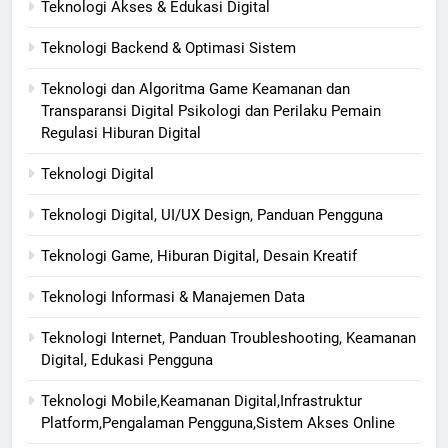
Teknologi Akses & Edukasi Digital
Teknologi Backend & Optimasi Sistem
Teknologi dan Algoritma Game Keamanan dan
Transparansi Digital Psikologi dan Perilaku Pemain
Regulasi Hiburan Digital
Teknologi Digital
Teknologi Digital, UI/UX Design, Panduan Pengguna
Teknologi Game, Hiburan Digital, Desain Kreatif
Teknologi Informasi & Manajemen Data
Teknologi Internet, Panduan Troubleshooting, Keamanan
Digital, Edukasi Pengguna
Teknologi Mobile,Keamanan Digital,Infrastruktur
Platform,Pengalaman Pengguna,Sistem Akses Online