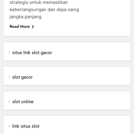
strategis untuk memastikan
keberlangsungan dan daya saing
jangka panjang.
Read More
situs link slot gacor
slot gacor
slot online
link situs slot