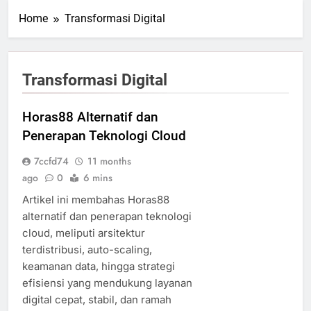
Home
Transformasi Digital
Transformasi Digital
Horas88 Alternatif dan
Penerapan Teknologi Cloud
7ccfd74
11 months
ago
0
6 mins
Artikel ini membahas Horas88
alternatif dan penerapan teknologi
cloud, meliputi arsitektur
terdistribusi, auto-scaling,
keamanan data, hingga strategi
efisiensi yang mendukung layanan
digital cepat, stabil, dan ramah