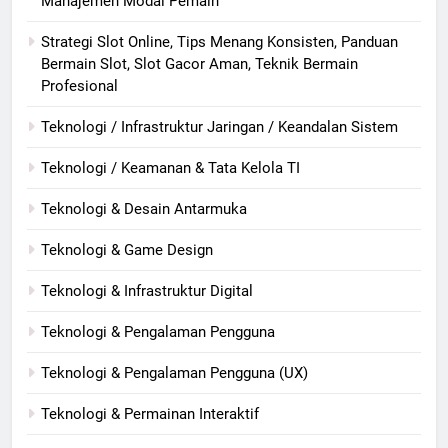
Manajemen Modal Pemain
Strategi Slot Online, Tips Menang Konsisten, Panduan
Bermain Slot, Slot Gacor Aman, Teknik Bermain
Profesional
Teknologi / Infrastruktur Jaringan / Keandalan Sistem
Teknologi / Keamanan & Tata Kelola TI
Teknologi & Desain Antarmuka
Teknologi & Game Design
Teknologi & Infrastruktur Digital
Teknologi & Pengalaman Pengguna
Teknologi & Pengalaman Pengguna (UX)
Teknologi & Permainan Interaktif