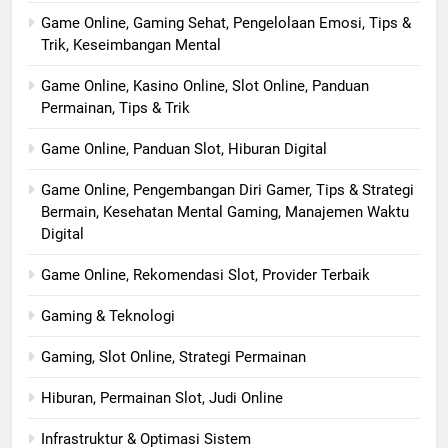
Game Online, Gaming Sehat, Pengelolaan Emosi, Tips &
Trik, Keseimbangan Mental
Game Online, Kasino Online, Slot Online, Panduan
Permainan, Tips & Trik
Game Online, Panduan Slot, Hiburan Digital
Game Online, Pengembangan Diri Gamer, Tips & Strategi
Bermain, Kesehatan Mental Gaming, Manajemen Waktu
Digital
Game Online, Rekomendasi Slot, Provider Terbaik
Gaming & Teknologi
Gaming, Slot Online, Strategi Permainan
Hiburan, Permainan Slot, Judi Online
Infrastruktur & Optimasi Sistem