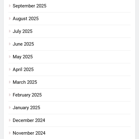
September 2025
August 2025
July 2025
June 2025
May 2025
April 2025
March 2025
February 2025
January 2025
December 2024
November 2024