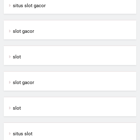
situs slot gacor
slot gacor
slot
slot gacor
slot
situs slot