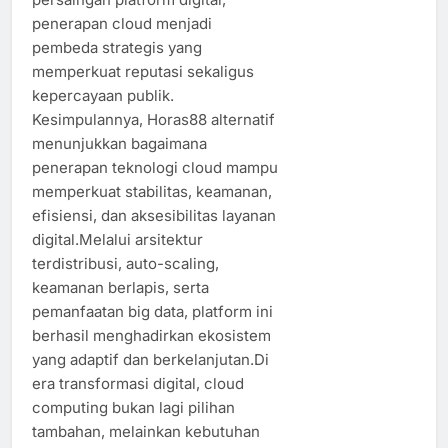
penerapan cloud menjadi
pembeda strategis yang
memperkuat reputasi sekaligus
kepercayaan publik.
Kesimpulannya, Horas88 alternatif
menunjukkan bagaimana
penerapan teknologi cloud mampu
memperkuat stabilitas, keamanan,
efisiensi, dan aksesibilitas layanan
digital.Melalui arsitektur
terdistribusi, auto-scaling,
keamanan berlapis, serta
pemanfaatan big data, platform ini
berhasil menghadirkan ekosistem
yang adaptif dan berkelanjutan.Di
era transformasi digital, cloud
computing bukan lagi pilihan
tambahan, melainkan kebutuhan