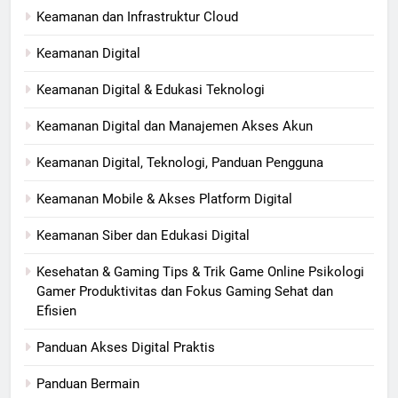
Keamanan dan Infrastruktur Cloud
Keamanan Digital
Keamanan Digital & Edukasi Teknologi
Keamanan Digital dan Manajemen Akses Akun
Keamanan Digital, Teknologi, Panduan Pengguna
Keamanan Mobile & Akses Platform Digital
Keamanan Siber dan Edukasi Digital
Kesehatan & Gaming Tips & Trik Game Online Psikologi
Gamer Produktivitas dan Fokus Gaming Sehat dan
Efisien
Panduan Akses Digital Praktis
Panduan Bermain