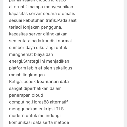
alternatif mampu menyesuaikan
kapasitas server secara otomatis
sesuai kebutuhan trafik.Pada saat
terjadi lonjakan pengguna,
kapasitas server ditingkatkan,
sementara pada kondisi normal
sumber daya dikurangi untuk
menghemat biaya dan
energi.Strategi ini menjadikan
platform lebih efisien sekaligus
ramah lingkungan.
Ketiga, aspek
keamanan data
sangat diperhatikan dalam
penerapan cloud
computing.Horas88 alternatif
menggunakan enkripsi TLS
modern untuk melindungi
komunikasi data serta metode