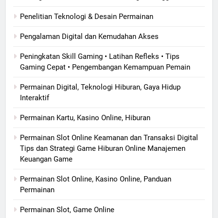
Penelitian Teknologi & Desain Permainan
Pengalaman Digital dan Kemudahan Akses
Peningkatan Skill Gaming • Latihan Refleks • Tips
Gaming Cepat • Pengembangan Kemampuan Pemain
Permainan Digital, Teknologi Hiburan, Gaya Hidup
Interaktif
Permainan Kartu, Kasino Online, Hiburan
Permainan Slot Online Keamanan dan Transaksi Digital
Tips dan Strategi Game Hiburan Online Manajemen
Keuangan Game
Permainan Slot Online, Kasino Online, Panduan
Permainan
Permainan Slot, Game Online