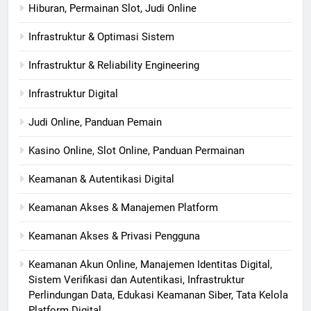
Hiburan, Permainan Slot, Judi Online
Infrastruktur & Optimasi Sistem
Infrastruktur & Reliability Engineering
Infrastruktur Digital
Judi Online, Panduan Pemain
Kasino Online, Slot Online, Panduan Permainan
Keamanan & Autentikasi Digital
Keamanan Akses & Manajemen Platform
Keamanan Akses & Privasi Pengguna
Keamanan Akun Online, Manajemen Identitas Digital,
Sistem Verifikasi dan Autentikasi, Infrastruktur
Perlindungan Data, Edukasi Keamanan Siber, Tata Kelola
Platform Digital