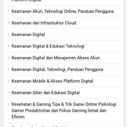
Keamanan Akun, Teknologi Online, Panduan Pengguna
Keamanan dan Infrastruktur Cloud
Keamanan Digital
Keamanan Digital & Edukasi Teknologi
Keamanan Digital dan Manajemen Akses Akun
Keamanan Digital, Teknologi, Panduan Pengguna
Keamanan Mobile & Akses Platform Digital
Keamanan Siber dan Edukasi Digital
Kesehatan & Gaming Tips & Trik Game Online Psikologi
Gamer Produktivitas dan Fokus Gaming Sehat dan
Efisien