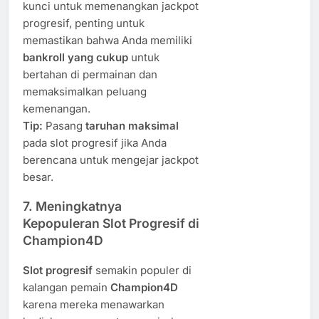
kunci untuk memenangkan jackpot
progresif, penting untuk
memastikan bahwa Anda memiliki
bankroll yang cukup
untuk
bertahan di permainan dan
memaksimalkan peluang
kemenangan.
Tip:
Pasang
taruhan maksimal
pada slot progresif jika Anda
berencana untuk mengejar jackpot
besar.
7.
Meningkatnya
Kepopuleran Slot Progresif di
Champion4D
Slot progresif
semakin populer di
kalangan pemain
Champion4D
karena mereka menawarkan