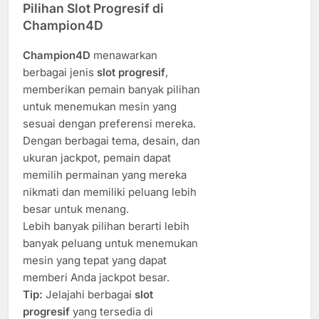
Pilihan Slot Progresif di
Champion4D
Champion4D
menawarkan
berbagai jenis
slot progresif
,
memberikan pemain banyak pilihan
untuk menemukan mesin yang
sesuai dengan preferensi mereka.
Dengan berbagai tema, desain, dan
ukuran jackpot, pemain dapat
memilih permainan yang mereka
nikmati dan memiliki peluang lebih
besar untuk menang.
Lebih banyak pilihan berarti lebih
banyak peluang untuk menemukan
mesin yang tepat yang dapat
memberi Anda jackpot besar.
Tip:
Jelajahi berbagai
slot
progresif
yang tersedia di