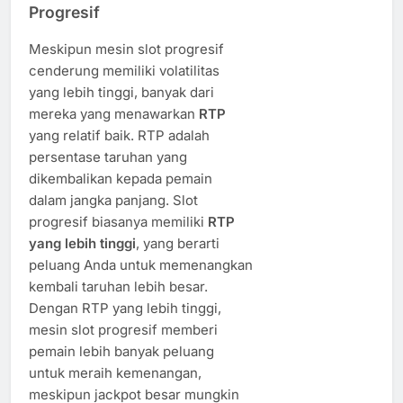
Progresif
Meskipun mesin slot progresif
cenderung memiliki volatilitas
yang lebih tinggi, banyak dari
mereka yang menawarkan
RTP
yang relatif baik. RTP adalah
persentase taruhan yang
dikembalikan kepada pemain
dalam jangka panjang. Slot
progresif biasanya memiliki
RTP
yang lebih tinggi
, yang berarti
peluang Anda untuk memenangkan
kembali taruhan lebih besar.
Dengan RTP yang lebih tinggi,
mesin slot progresif memberi
pemain lebih banyak peluang
untuk meraih kemenangan,
meskipun jackpot besar mungkin