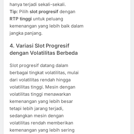
hanya terjadi sekali-sekali.
Tip:
Pilih
slot progresif
dengan
RTP tinggi
untuk peluang
kemenangan yang lebih baik dalam
jangka panjang.
4.
Variasi Slot Progresif
dengan Volatilitas Berbeda
Slot progresif datang dalam
berbagai tingkat volatilitas, mulai
dari volatilitas rendah hingga
volatilitas tinggi. Mesin dengan
volatilitas tinggi menawarkan
kemenangan yang lebih besar
tetapi lebih jarang terjadi,
sedangkan mesin dengan
volatilitas rendah memberikan
kemenangan yang lebih sering