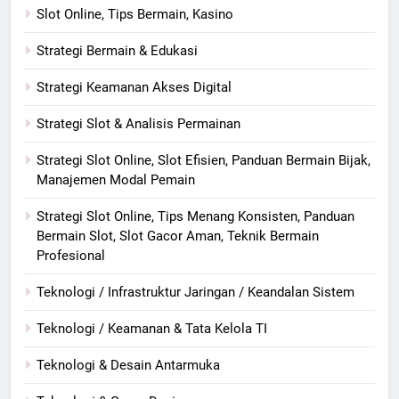
Slot Online, Tips Bermain, Kasino
Strategi Bermain & Edukasi
Strategi Keamanan Akses Digital
Strategi Slot & Analisis Permainan
Strategi Slot Online, Slot Efisien, Panduan Bermain Bijak,
Manajemen Modal Pemain
Strategi Slot Online, Tips Menang Konsisten, Panduan
Bermain Slot, Slot Gacor Aman, Teknik Bermain
Profesional
Teknologi / Infrastruktur Jaringan / Keandalan Sistem
Teknologi / Keamanan & Tata Kelola TI
Teknologi & Desain Antarmuka