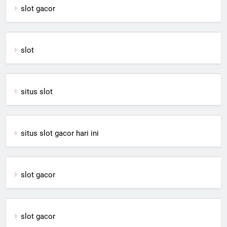
slot gacor
slot
situs slot
situs slot gacor hari ini
slot gacor
slot gacor