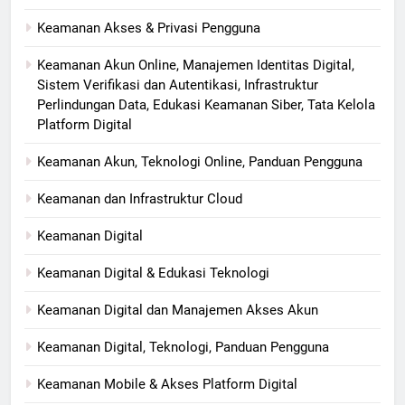
Keamanan Akses & Privasi Pengguna
Keamanan Akun Online, Manajemen Identitas Digital,
Sistem Verifikasi dan Autentikasi, Infrastruktur
Perlindungan Data, Edukasi Keamanan Siber, Tata Kelola
Platform Digital
Keamanan Akun, Teknologi Online, Panduan Pengguna
Keamanan dan Infrastruktur Cloud
Keamanan Digital
Keamanan Digital & Edukasi Teknologi
Keamanan Digital dan Manajemen Akses Akun
Keamanan Digital, Teknologi, Panduan Pengguna
Keamanan Mobile & Akses Platform Digital