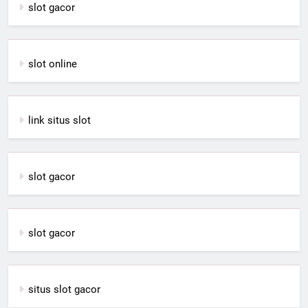
slot gacor
slot online
link situs slot
slot gacor
slot gacor
situs slot gacor