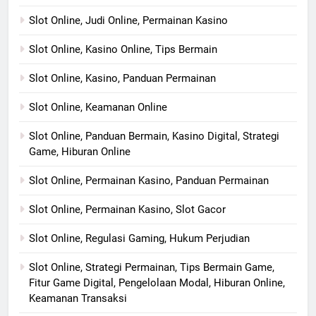
Slot Online, Judi Online, Permainan Kasino
Slot Online, Kasino Online, Tips Bermain
Slot Online, Kasino, Panduan Permainan
Slot Online, Keamanan Online
Slot Online, Panduan Bermain, Kasino Digital, Strategi
Game, Hiburan Online
Slot Online, Permainan Kasino, Panduan Permainan
Slot Online, Permainan Kasino, Slot Gacor
Slot Online, Regulasi Gaming, Hukum Perjudian
Slot Online, Strategi Permainan, Tips Bermain Game,
Fitur Game Digital, Pengelolaan Modal, Hiburan Online,
Keamanan Transaksi