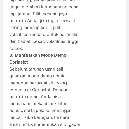
tinggi memberi kemenangan besar
tapi jarang. Pilih sesuai gaya
bermain Anda; jika ingin sensasi
sering menang kecil, pilih
volatilitas rendah. Untuk adrenalin
dan hadiah besar, volatilitas tinggi
cocok.
3. Manfaatkan Mode Demo
Corlaslot
Sebelum taruhan uang asli,
gunakan mode demo untuk
mencoba berbagai slot yang
tersedia di Corlaslot. Dengan
bermain demo, Anda bisa
memahami mekanisme, fitur
bonus, serta pola kemenangan
tanpa risiko kerugian. Ini cara
aman untuk menemukan slot gacor