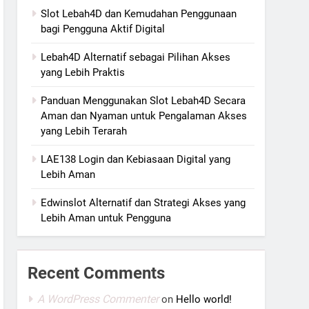
Slot Lebah4D dan Kemudahan Penggunaan
bagi Pengguna Aktif Digital
Lebah4D Alternatif sebagai Pilihan Akses
yang Lebih Praktis
Panduan Menggunakan Slot Lebah4D Secara
Aman dan Nyaman untuk Pengalaman Akses
yang Lebih Terarah
LAE138 Login dan Kebiasaan Digital yang
Lebih Aman
Edwinslot Alternatif dan Strategi Akses yang
Lebih Aman untuk Pengguna
Recent Comments
A WordPress Commenter
on
Hello world!