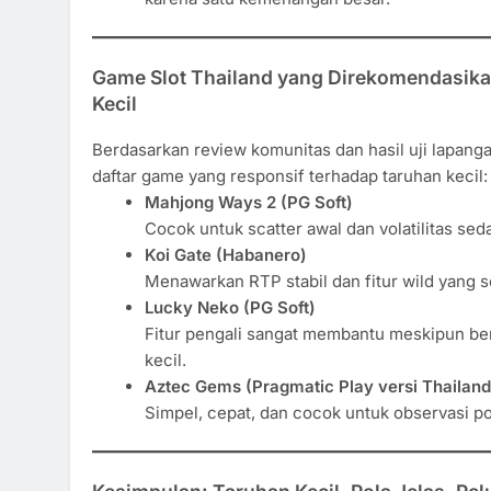
Game Slot Thailand yang Direkomendasika
Kecil
Berdasarkan review komunitas dan hasil uji lapanga
daftar game yang responsif terhadap taruhan kecil:
Mahjong Ways 2 (PG Soft)
Cocok untuk scatter awal dan volatilitas sed
Koi Gate (Habanero)
Menawarkan RTP stabil dan fitur wild yang s
Lucky Neko (PG Soft)
Fitur pengali sangat membantu meskipun b
kecil.
Aztec Gems (Pragmatic Play versi Thailand
Simpel, cepat, dan cocok untuk observasi po