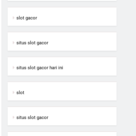
slot gacor
situs slot gacor
situs slot gacor hari ini
slot
situs slot gacor