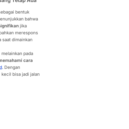
luang Tetap Ada
sebagai bentuk
 menunjukkan bahwa
ignifikan
jika
 bahkan merespons
ma saat dimainkan
, melainkan pada
 memahami cara
d
. Dengan
kecil bisa jadi jalan