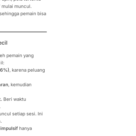
f
mulai muncul.
 sehingga pemain bisa
cil
oleh pemain yang
l:
96%)
, karena peluang
aran
, kemudian
.
Beri waktu
.
cul setiap sesi. Ini
.
impulsif
hanya