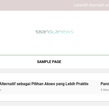
Lebah4D Alternatif se
Panduan Menggunakan Slot Lebah4D Secara Aman dan Nyaman
LAE138 Login d
Slot Lebah4D dan Kemudahan Pe
Angla News
Lebah4D Alternatif se
erita Terbaru Dan Terpercaya Dari Bangladesh Di SB Angla News. 
Panduan Menggunakan Slot Lebah4D Secara Aman dan Nyaman
SAMPLE PAGE
LAE138 Login d
agai Pilihan Akses yang Lebih Praktis
Panduan Menggun
3 Months Ago