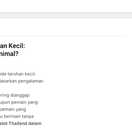
an Kecil:
nimal?
ode taruhan kecil.
erdasarkan pengalaman
ring dianggap
aupun pemain yang
 pemain yang
tu bermain tanpa
 slot Thailand dalam