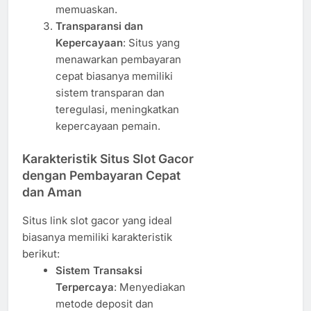
memuaskan.
Transparansi dan
Kepercayaan
: Situs yang
menawarkan pembayaran
cepat biasanya memiliki
sistem transparan dan
teregulasi, meningkatkan
kepercayaan pemain.
Karakteristik Situs Slot Gacor
dengan Pembayaran Cepat
dan Aman
Situs link slot gacor yang ideal
biasanya memiliki karakteristik
berikut:
Sistem Transaksi
Terpercaya
: Menyediakan
metode deposit dan