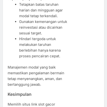
Tetapkan batas taruhan
harian dan mingguan agar
modal tetap terkendali.
Gunakan kemenangan untuk
reinvestasi atau dicairkan
sesuai target.
Hindari tergoda untuk
melakukan taruhan
berlebihan hanya karena
proses pencairan cepat.
Manajemen modal yang baik
memastikan pengalaman bermain
tetap menyenangkan, aman, dan
bertanggung jawab.
Kesimpulan
Memilih situs link slot gacor