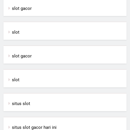
slot gacor
slot
slot gacor
slot
situs slot
situs slot gacor hari ini