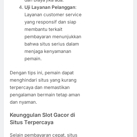
Uji Layanan Pelanggan
:
Layanan customer service
yang responsif dan siap
membantu terkait
pembayaran menunjukkan
bahwa situs serius dalam
menjaga kenyamanan
pemain.
Dengan tips ini, pemain dapat
menghindari situs yang kurang
terpercaya dan memastikan
pengalaman bermain tetap aman
dan nyaman.
Keunggulan Slot Gacor di
Situs Terpercaya
Selain pembayaran cepat, situs