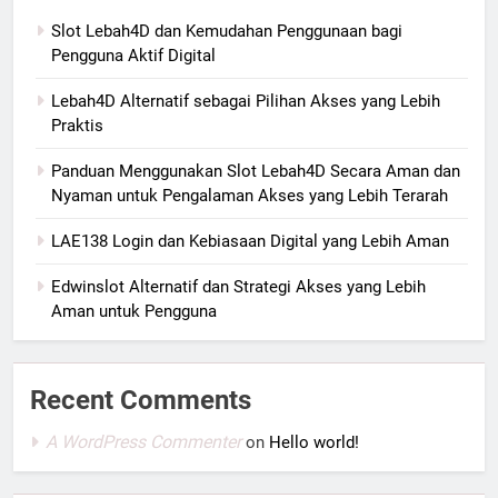
Slot Lebah4D dan Kemudahan Penggunaan bagi
Pengguna Aktif Digital
Lebah4D Alternatif sebagai Pilihan Akses yang Lebih
Praktis
Panduan Menggunakan Slot Lebah4D Secara Aman dan
Nyaman untuk Pengalaman Akses yang Lebih Terarah
LAE138 Login dan Kebiasaan Digital yang Lebih Aman
Edwinslot Alternatif dan Strategi Akses yang Lebih
Aman untuk Pengguna
Recent Comments
A WordPress Commenter
on
Hello world!