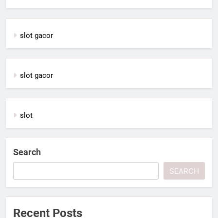
slot gacor
slot gacor
slot
Search
SEARCH
Recent Posts