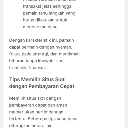
transaksi jelas sehingga
pemain tahu langkah yang
harus dilakukan untuk
mencairkan dana.
Dengan karakteristik ini, pemain
dapat bermain dengan nyaman,
fokus pada strategi, dan menikmati
hiburan tanpa khawatir soal
transaksi finansial.
Tips Memilih Situs Slot
dengan Pembayaran Cepat
Memilih situs slot dengan
pembayaran cepat dan aman
memerlukan pertimbangan
tertentu. Beberapa tips yang dapat
diterapkan antara lain: