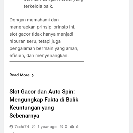
terkelola baik.
Dengan memahami dan
menerapkan prinsip-prinsip ini,
slot gacor tidak hanya menjadi
hiburan seru, tetapi juga
pengalaman bermain yang aman,
efisien, dan menyenangkan.
Read More
Slot Gacor dan Auto Spin:
Mengungkap Fakta di Balik
Keuntungan yang
Sebenarnya
7ccfd74
1 year ago
0
6