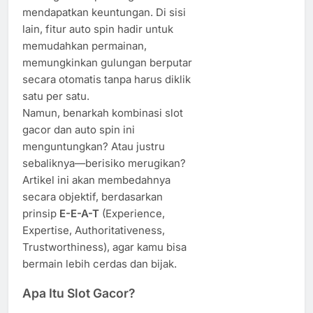
mendapatkan keuntungan. Di sisi
lain, fitur auto spin hadir untuk
memudahkan permainan,
memungkinkan gulungan berputar
secara otomatis tanpa harus diklik
satu per satu.
Namun, benarkah kombinasi slot
gacor dan auto spin ini
menguntungkan? Atau justru
sebaliknya—berisiko merugikan?
Artikel ini akan membedahnya
secara objektif, berdasarkan
prinsip
E-E-A-T
(Experience,
Expertise, Authoritativeness,
Trustworthiness), agar kamu bisa
bermain lebih cerdas dan bijak.
Apa Itu Slot Gacor?