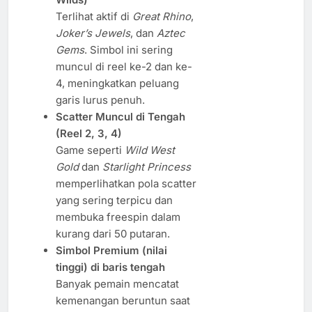
Terlihat aktif di
Great Rhino
,
Joker’s Jewels
, dan
Aztec
Gems
. Simbol ini sering
muncul di reel ke-2 dan ke-
4, meningkatkan peluang
garis lurus penuh.
Scatter Muncul di Tengah
(Reel 2, 3, 4)
Game seperti
Wild West
Gold
dan
Starlight Princess
memperlihatkan pola scatter
yang sering terpicu dan
membuka freespin dalam
kurang dari 50 putaran.
Simbol Premium (nilai
tinggi) di baris tengah
Banyak pemain mencatat
kemenangan beruntun saat