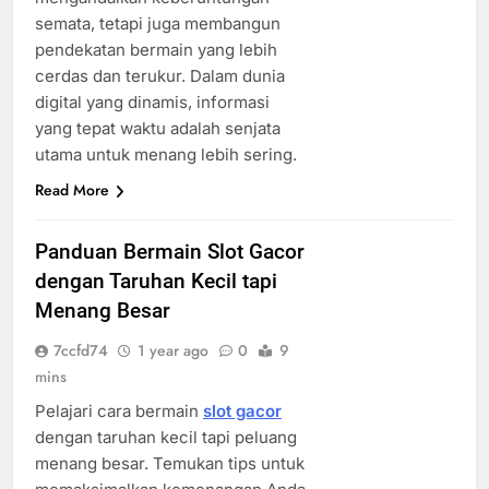
semata, tetapi juga membangun
pendekatan bermain yang lebih
cerdas dan terukur. Dalam dunia
digital yang dinamis, informasi
yang tepat waktu adalah senjata
utama untuk menang lebih sering.
Read More
Panduan Bermain Slot Gacor
dengan Taruhan Kecil tapi
Menang Besar
7ccfd74
1 year ago
0
9
mins
Pelajari cara bermain
slot gacor
dengan taruhan kecil tapi peluang
menang besar. Temukan tips untuk