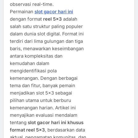
observasi real-time.
Permainan
slot gacor hari ini
dengan format
reel 5×3
adalah
salah satu struktur paling populer
dalam dunia slot digital. Format ini
terdiri dari lima gulungan dan tiga
baris, menawarkan keseimbangan
antara kompleksitas dan
kemudahan dalam
mengidentifikasi pola
kemenangan. Dengan berbagai
tema dan fitur, banyak pemain
menjadikan slot 5×3 sebagai
pilihan utama untuk berburu
kemenangan harian. Artikel ini
menyajikan evaluasi mendalam
tentang
slot gacor hari ini khusus
format reel 5×3
, berdasarkan data
aktual, pengamatan komunitas, dan