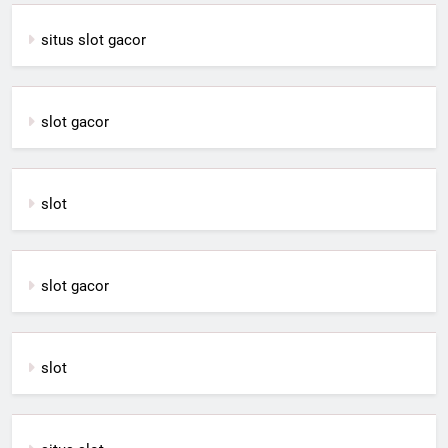
situs slot gacor
slot gacor
slot
slot gacor
slot