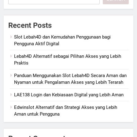
Recent Posts
Slot Lebah4D dan Kemudahan Penggunaan bagi
Pengguna Aktif Digital
Lebah4D Alternatif sebagai Pilihan Akses yang Lebih
Praktis
Panduan Menggunakan Slot Lebah4D Secara Aman dan
Nyaman untuk Pengalaman Akses yang Lebih Terarah
LAE138 Login dan Kebiasaan Digital yang Lebih Aman
Edwinslot Alternatif dan Strategi Akses yang Lebih
Aman untuk Pengguna