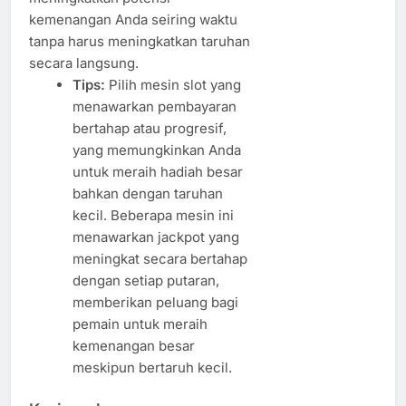
kemenangan Anda seiring waktu
tanpa harus meningkatkan taruhan
secara langsung.
Tips:
Pilih mesin slot yang
menawarkan pembayaran
bertahap atau progresif,
yang memungkinkan Anda
untuk meraih hadiah besar
bahkan dengan taruhan
kecil. Beberapa mesin ini
menawarkan jackpot yang
meningkat secara bertahap
dengan setiap putaran,
memberikan peluang bagi
pemain untuk meraih
kemenangan besar
meskipun bertaruh kecil.