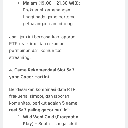
Malam (19.00 – 21.30 WIB)
:
Frekuensi kemenangan
tinggi pada game bertema
petualangan dan mitologi.
Jam-jam ini berdasarkan laporan
RTP real-time dan rekaman
permainan dari komunitas
streaming.
4. Game Rekomendasi Slot 5×3
yang Gacor Hari Ini
Berdasarkan kombinasi data RTP,
frekuensi simbol, dan laporan
komunitas, berikut adalah
5 game
reel 5×3 paling gacor hari ini
:
Wild West Gold (Pragmatic
Play)
– Scatter sangat aktif,