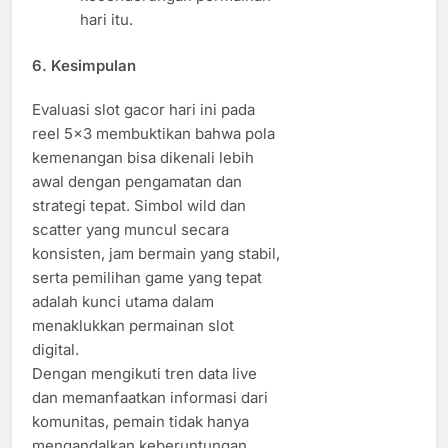
hari itu.
6. Kesimpulan
Evaluasi slot gacor hari ini pada
reel 5×3 membuktikan bahwa pola
kemenangan bisa dikenali lebih
awal dengan pengamatan dan
strategi tepat. Simbol wild dan
scatter yang muncul secara
konsisten, jam bermain yang stabil,
serta pemilihan game yang tepat
adalah kunci utama dalam
menaklukkan permainan slot
digital.
Dengan mengikuti tren data live
dan memanfaatkan informasi dari
komunitas, pemain tidak hanya
mengandalkan keberuntungan