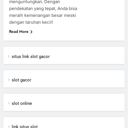
menguntungkan. Dengan
pendekatan yang tepat, Anda bisa
meraih kemenangan besar meski
dengan taruhan kecil!
Read More
situs link slot gacor
slot gacor
slot online
link situs slot