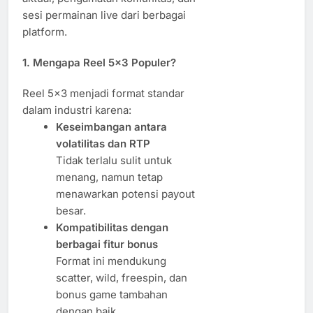
sesi permainan live dari berbagai
platform.
1. Mengapa Reel 5×3 Populer?
Reel 5×3 menjadi format standar
dalam industri karena:
Keseimbangan antara
volatilitas dan RTP
Tidak terlalu sulit untuk
menang, namun tetap
menawarkan potensi payout
besar.
Kompatibilitas dengan
berbagai fitur bonus
Format ini mendukung
scatter, wild, freespin, dan
bonus game tambahan
dengan baik.