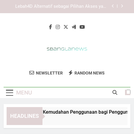
Skip
Panduan Menggunakan Slot Lebah4D Secara
to
Aman dan Nyaman untuk Pengalaman Akses
yang Lebih Terarah
content
LAE138 Login dan Kebiasaan Digital yang Lebih
Aman
Slot Lebah4D dan Kemudahan Penggunaan bagi
Pengguna Aktif Digital
Lebah4D Alternatif sebagai Pilihan Akses yang
Lebih Praktis
Panduan Menggunakan Slot Lebah4D Secara
Aman dan Nyaman untuk Pengalaman Akses
SB Angla News
yang Lebih Terarah
Dapatkan Berita Terbaru Dan Terpercaya
LAE138 Login dan Kebiasaan Digital yang Lebih
NEWSLETTER
RANDOM NEWS
Aman
Dari Bangladesh Di SB Angla News. Ikuti
Berita Politik, Bisnis, Dan Sosial.
MENU
ot Lebah4D dan Kemudahan Penggunaan bagi Pengguna Aktif D
HEADLINES
Months Ago