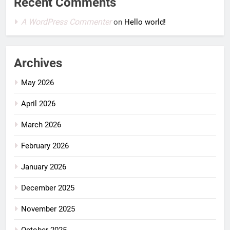
Recent Comments
A WordPress Commenter
on
Hello world!
Archives
May 2026
April 2026
March 2026
February 2026
January 2026
December 2025
November 2025
October 2025