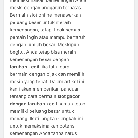
memaksimalkan kemenangan Anda
meski dengan anggaran terbatas.
Bermain slot online menawarkan
peluang besar untuk meraih
kemenangan, tetapi tidak semua
pemain ingin atau mampu bertaruh
dengan jumlah besar. Meskipun
begitu, Anda tetap bisa meraih
kemenangan besar dengan
taruhan kecil
jika tahu cara
bermain dengan bijak dan memilih
mesin yang tepat. Dalam artikel ini,
kami akan memberikan panduan
tentang cara bermain
slot gacor
dengan taruhan kecil
namun tetap
memiliki peluang besar untuk
menang. Ikuti langkah-langkah ini
untuk memaksimalkan potensi
kemenangan Anda tanpa harus