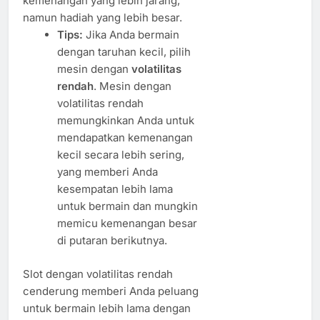
kemenangan yang lebih jarang,
namun hadiah yang lebih besar.
Tips:
Jika Anda bermain
dengan taruhan kecil, pilih
mesin dengan
volatilitas
rendah
. Mesin dengan
volatilitas rendah
memungkinkan Anda untuk
mendapatkan kemenangan
kecil secara lebih sering,
yang memberi Anda
kesempatan lebih lama
untuk bermain dan mungkin
memicu kemenangan besar
di putaran berikutnya.
Slot dengan volatilitas rendah
cenderung memberi Anda peluang
untuk bermain lebih lama dengan