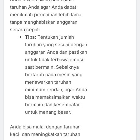
taruhan Anda agar Anda dapat
menikmati permainan lebih lama
tanpa menghabiskan anggaran
secara cepat.
Tips:
Tentukan jumlah
taruhan yang sesuai dengan
anggaran Anda dan pastikan
untuk tidak terbawa emosi
saat bermain. Sebaiknya
bertaruh pada mesin yang
menawarkan taruhan
minimum rendah, agar Anda
bisa memaksimalkan waktu
bermain dan kesempatan
untuk menang besar.
Anda bisa mulai dengan taruhan
kecil dan meningkatkan taruhan