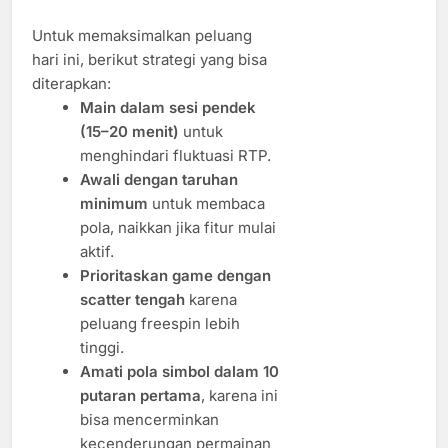
Untuk memaksimalkan peluang
hari ini, berikut strategi yang bisa
diterapkan:
Main dalam sesi pendek
(15–20 menit)
untuk
menghindari fluktuasi RTP.
Awali dengan taruhan
minimum
untuk membaca
pola, naikkan jika fitur mulai
aktif.
Prioritaskan game dengan
scatter tengah
karena
peluang freespin lebih
tinggi.
Amati pola simbol dalam 10
putaran pertama
, karena ini
bisa mencerminkan
kecenderungan permainan