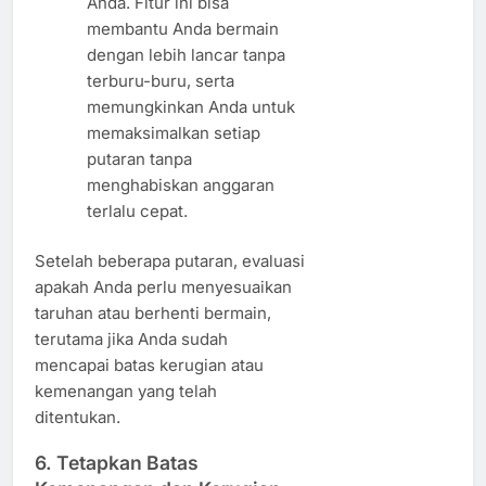
Anda. Fitur ini bisa
membantu Anda bermain
dengan lebih lancar tanpa
terburu-buru, serta
memungkinkan Anda untuk
memaksimalkan setiap
putaran tanpa
menghabiskan anggaran
terlalu cepat.
Setelah beberapa putaran, evaluasi
apakah Anda perlu menyesuaikan
taruhan atau berhenti bermain,
terutama jika Anda sudah
mencapai batas kerugian atau
kemenangan yang telah
ditentukan.
6.
Tetapkan Batas