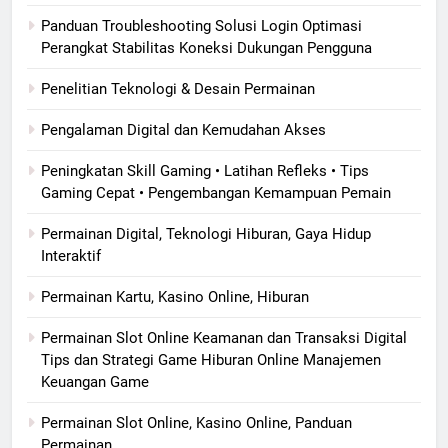
Panduan Troubleshooting Solusi Login Optimasi
Perangkat Stabilitas Koneksi Dukungan Pengguna
Penelitian Teknologi & Desain Permainan
Pengalaman Digital dan Kemudahan Akses
Peningkatan Skill Gaming • Latihan Refleks • Tips
Gaming Cepat • Pengembangan Kemampuan Pemain
Permainan Digital, Teknologi Hiburan, Gaya Hidup
Interaktif
Permainan Kartu, Kasino Online, Hiburan
Permainan Slot Online Keamanan dan Transaksi Digital
Tips dan Strategi Game Hiburan Online Manajemen
Keuangan Game
Permainan Slot Online, Kasino Online, Panduan
Permainan