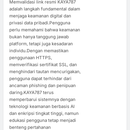
Memvalidasi link resmi KAYA787
adalah langkah fundamental dalam
menjaga keamanan digital dan
privasi data pribadi.Pengguna
perlu memahami bahwa keamanan
bukan hanya tanggung jawab
platform, tetapi juga kesadaran
individu.Dengan memastikan
penggunaan HTTPS,
memverifikasi sertifikat SSL, dan
menghindari tautan mencurigakan,
pengguna dapat terhindar dari
ancaman phishing dan penipuan
daring.KAYA787 terus
memperbarui sistemnya dengan
teknologi keamanan berbasis AI
dan enkripsi tingkat tinggi, namun
edukasi pengguna tetap menjadi
benteng pertahanan