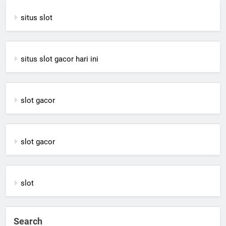
situs slot
situs slot gacor hari ini
slot gacor
slot gacor
slot
Search