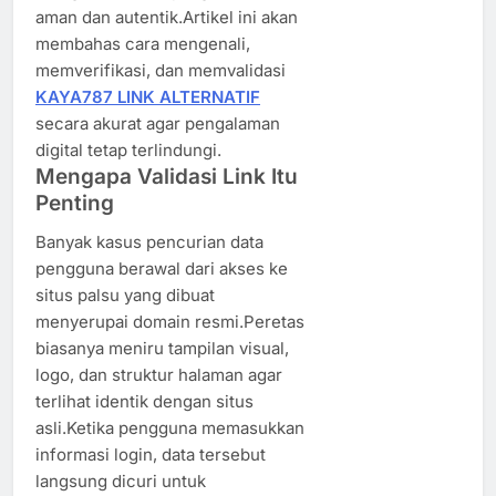
aman dan autentik.Artikel ini akan
membahas cara mengenali,
memverifikasi, dan memvalidasi
KAYA787 LINK ALTERNATIF
secara akurat agar pengalaman
digital tetap terlindungi.
Mengapa Validasi Link Itu
Penting
Banyak kasus pencurian data
pengguna berawal dari akses ke
situs palsu yang dibuat
menyerupai domain resmi.Peretas
biasanya meniru tampilan visual,
logo, dan struktur halaman agar
terlihat identik dengan situs
asli.Ketika pengguna memasukkan
informasi login, data tersebut
langsung dicuri untuk