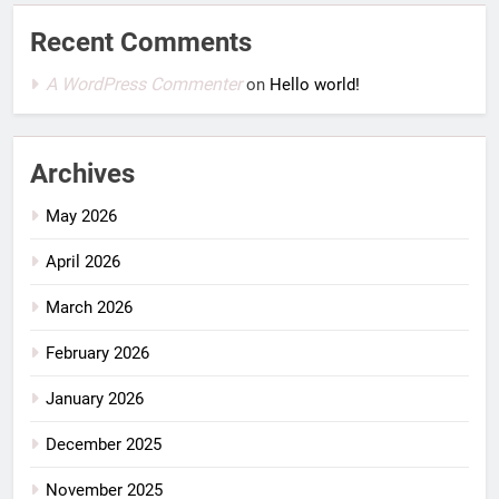
Recent Comments
A WordPress Commenter
on
Hello world!
Archives
May 2026
April 2026
March 2026
February 2026
January 2026
December 2025
November 2025