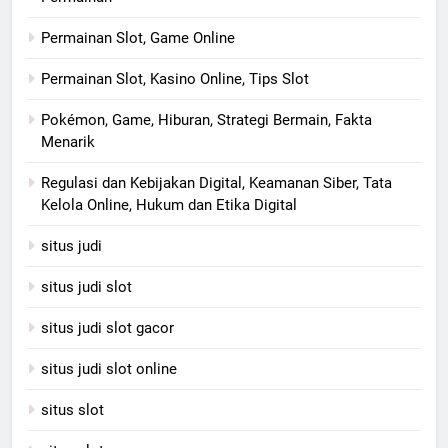
Permainan Slot, Game Online
Permainan Slot, Kasino Online, Tips Slot
Pokémon, Game, Hiburan, Strategi Bermain, Fakta
Menarik
Regulasi dan Kebijakan Digital, Keamanan Siber, Tata
Kelola Online, Hukum dan Etika Digital
situs judi
situs judi slot
situs judi slot gacor
situs judi slot online
situs slot