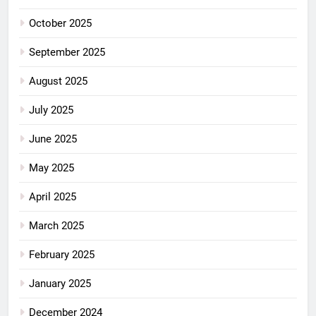
October 2025
September 2025
August 2025
July 2025
June 2025
May 2025
April 2025
March 2025
February 2025
January 2025
December 2024