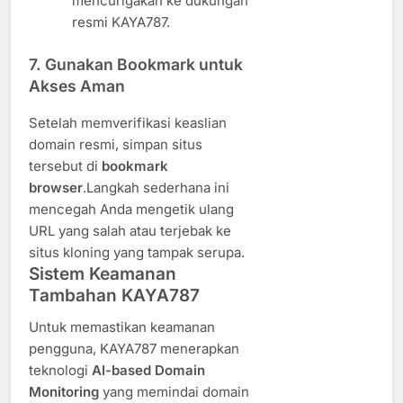
mencurigakan ke dukungan
resmi KAYA787.
7. Gunakan Bookmark untuk
Akses Aman
Setelah memverifikasi keaslian
domain resmi, simpan situs
tersebut di
bookmark
browser
.Langkah sederhana ini
mencegah Anda mengetik ulang
URL yang salah atau terjebak ke
situs kloning yang tampak serupa.
Sistem Keamanan
Tambahan KAYA787
Untuk memastikan keamanan
pengguna, KAYA787 menerapkan
teknologi
AI-based Domain
Monitoring
yang memindai domain