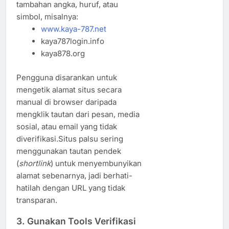
tambahan angka, huruf, atau
simbol, misalnya:
www.kaya-787.net
kaya787login.info
kaya878.org
Pengguna disarankan untuk
mengetik alamat situs secara
manual di browser daripada
mengklik tautan dari pesan, media
sosial, atau email yang tidak
diverifikasi.Situs palsu sering
menggunakan tautan pendek
(
shortlink
) untuk menyembunyikan
alamat sebenarnya, jadi berhati-
hatilah dengan URL yang tidak
transparan.
3. Gunakan Tools Verifikasi