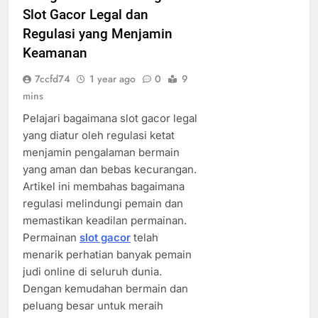
Slot Gacor Legal dan
Regulasi yang Menjamin
Keamanan
7ccfd74
1 year ago
0
9
mins
Pelajari bagaimana slot gacor legal
yang diatur oleh regulasi ketat
menjamin pengalaman bermain
yang aman dan bebas kecurangan.
Artikel ini membahas bagaimana
regulasi melindungi pemain dan
memastikan keadilan permainan.
Permainan
slot gacor
telah
menarik perhatian banyak pemain
judi online di seluruh dunia.
Dengan kemudahan bermain dan
peluang besar untuk meraih