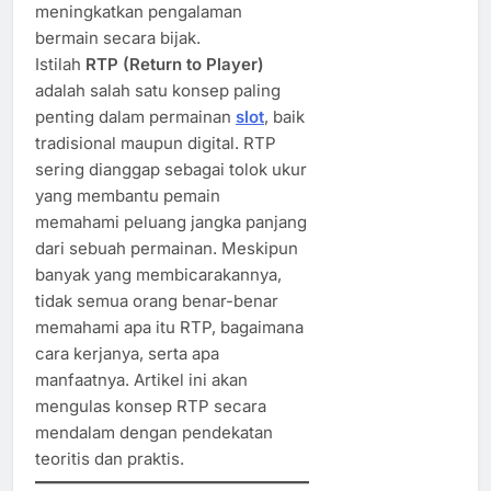
meningkatkan pengalaman
bermain secara bijak.
Istilah
RTP (Return to Player)
adalah salah satu konsep paling
penting dalam permainan
slot
, baik
tradisional maupun digital. RTP
sering dianggap sebagai tolok ukur
yang membantu pemain
memahami peluang jangka panjang
dari sebuah permainan. Meskipun
banyak yang membicarakannya,
tidak semua orang benar-benar
memahami apa itu RTP, bagaimana
cara kerjanya, serta apa
manfaatnya. Artikel ini akan
mengulas konsep RTP secara
mendalam dengan pendekatan
teoritis dan praktis.