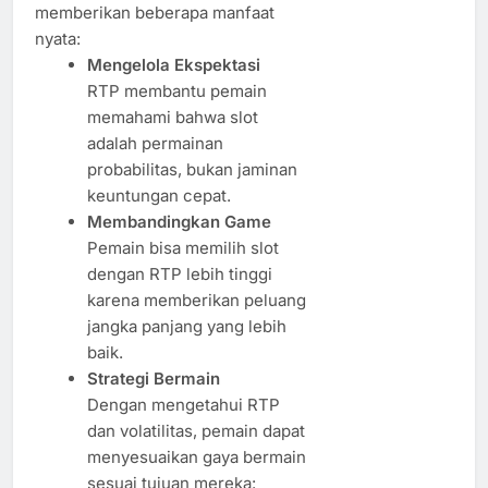
memberikan beberapa manfaat
nyata:
Mengelola Ekspektasi
RTP membantu pemain
memahami bahwa slot
adalah permainan
probabilitas, bukan jaminan
keuntungan cepat.
Membandingkan Game
Pemain bisa memilih slot
dengan RTP lebih tinggi
karena memberikan peluang
jangka panjang yang lebih
baik.
Strategi Bermain
Dengan mengetahui RTP
dan volatilitas, pemain dapat
menyesuaikan gaya bermain
sesuai tujuan mereka: