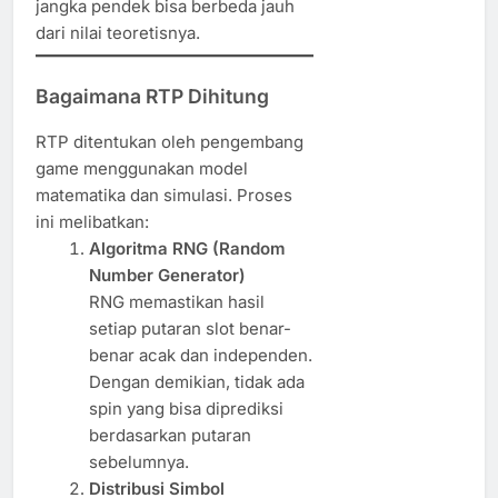
jangka pendek bisa berbeda jauh
dari nilai teoretisnya.
Bagaimana RTP Dihitung
RTP ditentukan oleh pengembang
game menggunakan model
matematika dan simulasi. Proses
ini melibatkan:
Algoritma RNG (Random
Number Generator)
RNG memastikan hasil
setiap putaran slot benar-
benar acak dan independen.
Dengan demikian, tidak ada
spin yang bisa diprediksi
berdasarkan putaran
sebelumnya.
Distribusi Simbol