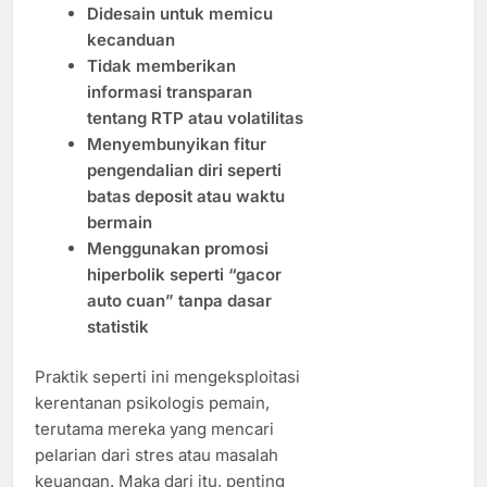
Didesain untuk memicu
kecanduan
Tidak memberikan
informasi transparan
tentang RTP atau volatilitas
Menyembunyikan fitur
pengendalian diri seperti
batas deposit atau waktu
bermain
Menggunakan promosi
hiperbolik seperti “gacor
auto cuan” tanpa dasar
statistik
Praktik seperti ini mengeksploitasi
kerentanan psikologis pemain,
terutama mereka yang mencari
pelarian dari stres atau masalah
keuangan. Maka dari itu, penting