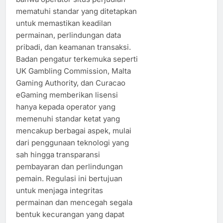
mematuhi standar yang ditetapkan
untuk memastikan keadilan
permainan, perlindungan data
pribadi, dan keamanan transaksi.
Badan pengatur terkemuka seperti
UK Gambling Commission, Malta
Gaming Authority, dan Curacao
eGaming memberikan lisensi
hanya kepada operator yang
memenuhi standar ketat yang
mencakup berbagai aspek, mulai
dari penggunaan teknologi yang
sah hingga transparansi
pembayaran dan perlindungan
pemain. Regulasi ini bertujuan
untuk menjaga integritas
permainan dan mencegah segala
bentuk kecurangan yang dapat