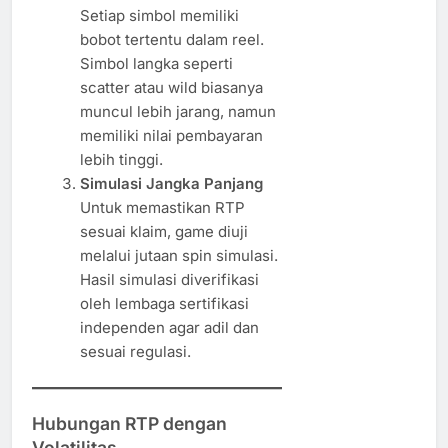
Setiap simbol memiliki
bobot tertentu dalam reel.
Simbol langka seperti
scatter atau wild biasanya
muncul lebih jarang, namun
memiliki nilai pembayaran
lebih tinggi.
Simulasi Jangka Panjang
Untuk memastikan RTP
sesuai klaim, game diuji
melalui jutaan spin simulasi.
Hasil simulasi diverifikasi
oleh lembaga sertifikasi
independen agar adil dan
sesuai regulasi.
Hubungan RTP dengan
Volatilitas