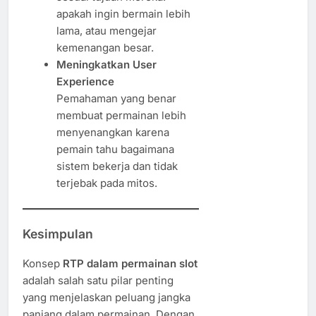
apakah ingin bermain lebih
lama, atau mengejar
kemenangan besar.
Meningkatkan User
Experience
Pemahaman yang benar
membuat permainan lebih
menyenangkan karena
pemain tahu bagaimana
sistem bekerja dan tidak
terjebak pada mitos.
Kesimpulan
Konsep
RTP dalam permainan slot
adalah salah satu pilar penting
yang menjelaskan peluang jangka
panjang dalam permainan. Dengan