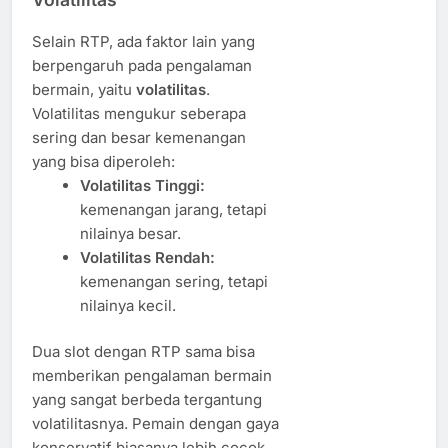
Selain RTP, ada faktor lain yang
berpengaruh pada pengalaman
bermain, yaitu
volatilitas
.
Volatilitas mengukur seberapa
sering dan besar kemenangan
yang bisa diperoleh:
Volatilitas Tinggi:
kemenangan jarang, tetapi
nilainya besar.
Volatilitas Rendah:
kemenangan sering, tetapi
nilainya kecil.
Dua slot dengan RTP sama bisa
memberikan pengalaman bermain
yang sangat berbeda tergantung
volatilitasnya. Pemain dengan gaya
konservatif biasanya lebih cocok