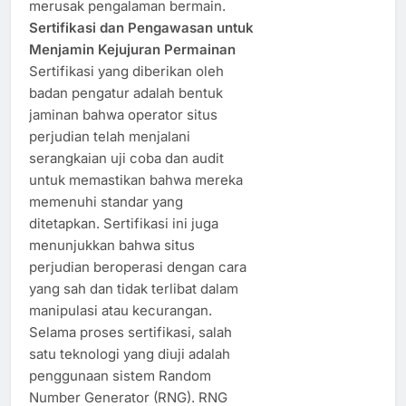
merusak pengalaman bermain.
Sertifikasi dan Pengawasan untuk
Menjamin Kejujuran Permainan
Sertifikasi yang diberikan oleh
badan pengatur adalah bentuk
jaminan bahwa operator situs
perjudian telah menjalani
serangkaian uji coba dan audit
untuk memastikan bahwa mereka
memenuhi standar yang
ditetapkan. Sertifikasi ini juga
menunjukkan bahwa situs
perjudian beroperasi dengan cara
yang sah dan tidak terlibat dalam
manipulasi atau kecurangan.
Selama proses sertifikasi, salah
satu teknologi yang diuji adalah
penggunaan sistem Random
Number Generator (RNG). RNG