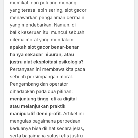
memikat, dan peluang menang
yang terasa lebih sering, slot gacor
menawarkan pengalaman bermain
yang mendebarkan. Namun, di
balik keseruan itu, muncul sebuah
dilema moral yang mendalam:
apakah slot gacor benar-benar
hanya sekadar hiburan, atau
justru alat eksploitasi psikologis?
Pertanyaan ini membawa kita pada
sebuah persimpangan moral.
Pengembang dan operator
dihadapkan pada dua pilihan:
menjunjung tinggi etika digital
atau melanjutkan praktik
manipulatif demi profit
. Artikel ini
mengulas bagaimana perbedaan
keduanya bisa dilihat secara jelas,
serta bagaimana solusi etis justru