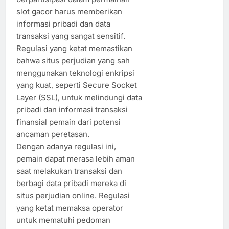
slot gacor harus memberikan
informasi pribadi dan data
transaksi yang sangat sensitif.
Regulasi yang ketat memastikan
bahwa situs perjudian yang sah
menggunakan teknologi enkripsi
yang kuat, seperti Secure Socket
Layer (SSL), untuk melindungi data
pribadi dan informasi transaksi
finansial pemain dari potensi
ancaman peretasan.
Dengan adanya regulasi ini,
pemain dapat merasa lebih aman
saat melakukan transaksi dan
berbagi data pribadi mereka di
situs perjudian online. Regulasi
yang ketat memaksa operator
untuk mematuhi pedoman