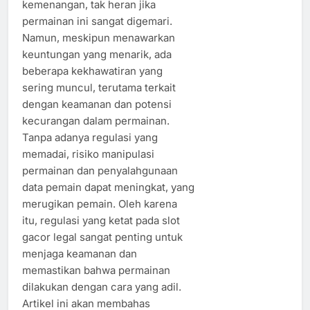
kemenangan, tak heran jika
permainan ini sangat digemari.
Namun, meskipun menawarkan
keuntungan yang menarik, ada
beberapa kekhawatiran yang
sering muncul, terutama terkait
dengan keamanan dan potensi
kecurangan dalam permainan.
Tanpa adanya regulasi yang
memadai, risiko manipulasi
permainan dan penyalahgunaan
data pemain dapat meningkat, yang
merugikan pemain. Oleh karena
itu, regulasi yang ketat pada slot
gacor legal sangat penting untuk
menjaga keamanan dan
memastikan bahwa permainan
dilakukan dengan cara yang adil.
Artikel ini akan membahas