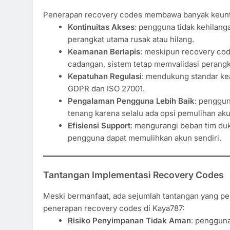
Penerapan recovery codes membawa banyak keun
Kontinuitas Akses
: pengguna tidak kehilan
perangkat utama rusak atau hilang.
Keamanan Berlapis
: meskipun recovery cod
cadangan, sistem tetap memvalidasi perangkat
Kepatuhan Regulasi
: mendukung standar ke
GDPR dan ISO 27001.
Pengalaman Pengguna Lebih Baik
: penggun
tenang karena selalu ada opsi pemulihan aku
Efisiensi Support
: mengurangi beban tim du
pengguna dapat memulihkan akun sendiri.
Tantangan Implementasi Recovery Codes
Meski bermanfaat, ada sejumlah tantangan yang per
penerapan recovery codes di Kaya787:
Risiko Penyimpanan Tidak Aman
: penggun