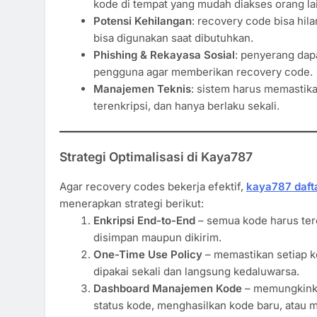
kode di tempat yang mudah diakses orang lai
Potensi Kehilangan
: recovery code bisa hila
bisa digunakan saat dibutuhkan.
Phishing & Rekayasa Sosial
: penyerang da
pengguna agar memberikan recovery code.
Manajemen Teknis
: sistem harus memastika
terenkripsi, dan hanya berlaku sekali.
Strategi Optimalisasi di Kaya787
Agar recovery codes bekerja efektif,
kaya787 dafta
menerapkan strategi berikut:
Enkripsi End-to-End
– semua kode harus tere
disimpan maupun dikirim.
One-Time Use Policy
– memastikan setiap k
dipakai sekali dan langsung kedaluwarsa.
Dashboard Manajemen Kode
– memungkink
status kode, menghasilkan kode baru, atau 