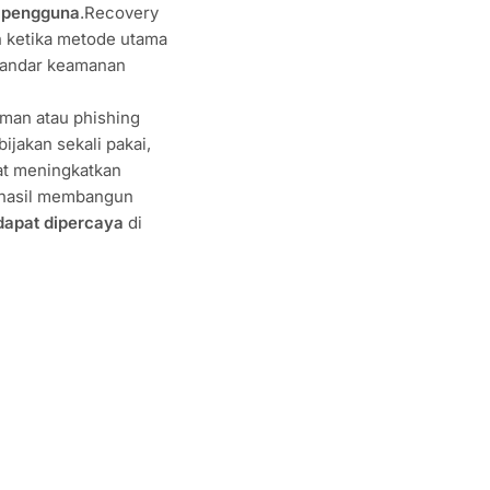
 pengguna
.Recovery
 ketika metode utama
tandar keamanan
aman atau phishing
bijakan sekali pakai,
at meningkatkan
erhasil membangun
dapat dipercaya
di