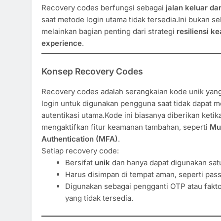
Recovery codes berfungsi sebagai
jalan keluar da
saat metode login utama tidak tersedia.Ini bukan se
melainkan bagian penting dari strategi
resiliensi 
experience
.
Konsep Recovery Codes
Recovery codes adalah serangkaian kode unik yang
login untuk digunakan pengguna saat tidak dapat
autentikasi utama.Kode ini biasanya diberikan keti
mengaktifkan fitur keamanan tambahan, seperti
Mul
Authentication (MFA)
.
Setiap recovery code:
Bersifat
unik
dan hanya dapat digunakan satu
Harus disimpan di tempat aman, seperti pas
Digunakan sebagai pengganti OTP atau fakto
yang tidak tersedia.