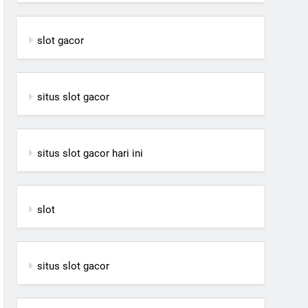
slot gacor
situs slot gacor
situs slot gacor hari ini
slot
situs slot gacor