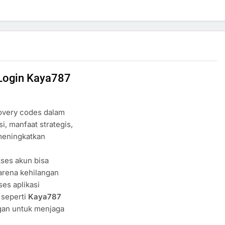
 Login Kaya787
covery codes dalam
i, manfaat strategis,
 meningkatkan
kses akun bisa
arena kehilangan
es aplikasi
 seperti
Kaya787
gan untuk menjaga