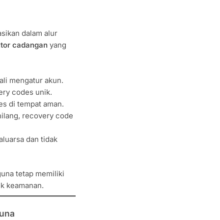
asikan dalam alur
ktor cadangan
yang
li mengatur akun.
ry codes unik.
s di tempat aman.
hilang, recovery code
aluarsa dan tidak
na tetap memiliki
ek keamanan.
guna