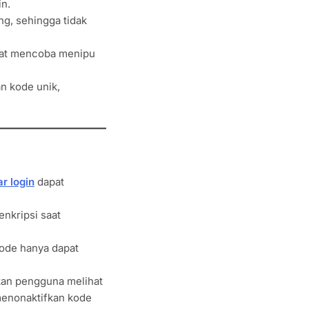
n.
ng, sehingga tidak
pat mencoba menipu
n kode unik,
r login
dapat
nkripsi saat
ode hanya dapat
an pengguna melihat
menonaktifkan kode