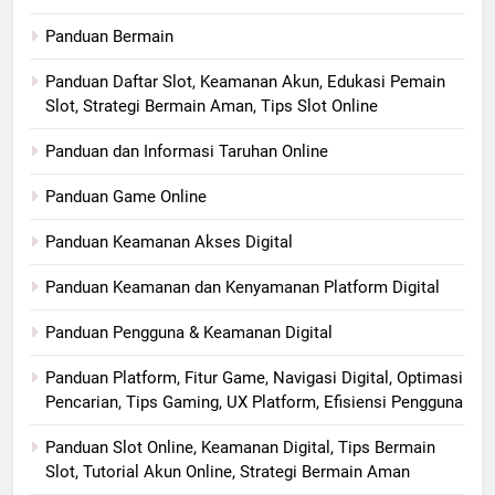
Panduan Bermain
Panduan Daftar Slot, Keamanan Akun, Edukasi Pemain
Slot, Strategi Bermain Aman, Tips Slot Online
Panduan dan Informasi Taruhan Online
Panduan Game Online
Panduan Keamanan Akses Digital
Panduan Keamanan dan Kenyamanan Platform Digital
Panduan Pengguna & Keamanan Digital
Panduan Platform, Fitur Game, Navigasi Digital, Optimasi
Pencarian, Tips Gaming, UX Platform, Efisiensi Pengguna
Panduan Slot Online, Keamanan Digital, Tips Bermain
Slot, Tutorial Akun Online, Strategi Bermain Aman