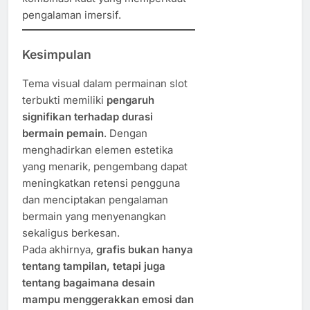
pengalaman imersif.
Kesimpulan
Tema visual dalam permainan slot
terbukti memiliki
pengaruh
signifikan terhadap durasi
bermain pemain
. Dengan
menghadirkan elemen estetika
yang menarik, pengembang dapat
meningkatkan retensi pengguna
dan menciptakan pengalaman
bermain yang menyenangkan
sekaligus berkesan.
Pada akhirnya,
grafis bukan hanya
tentang tampilan, tetapi juga
tentang bagaimana desain
mampu menggerakkan emosi dan