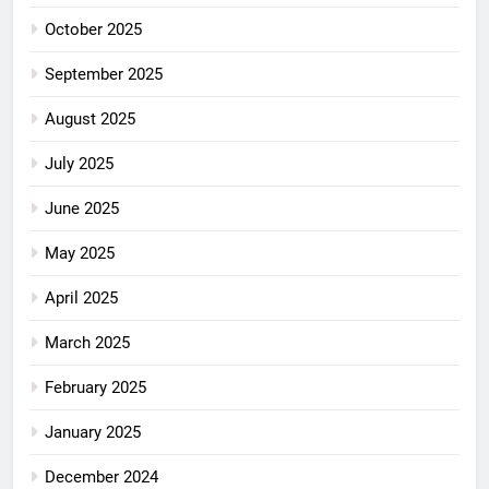
October 2025
September 2025
August 2025
July 2025
June 2025
May 2025
April 2025
March 2025
February 2025
January 2025
December 2024