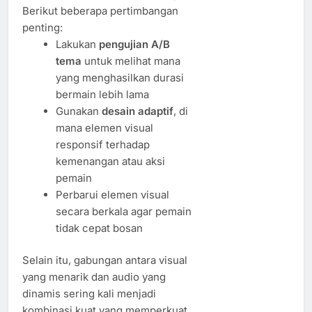
Berikut beberapa pertimbangan
penting:
Lakukan
pengujian A/B
tema
untuk melihat mana
yang menghasilkan durasi
bermain lebih lama
Gunakan
desain adaptif
, di
mana elemen visual
responsif terhadap
kemenangan atau aksi
pemain
Perbarui elemen visual
secara berkala agar pemain
tidak cepat bosan
Selain itu, gabungan antara visual
yang menarik dan audio yang
dinamis sering kali menjadi
kombinasi kuat yang memperkuat