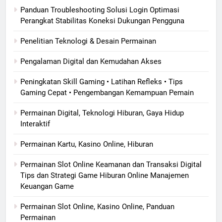
Panduan Troubleshooting Solusi Login Optimasi
Perangkat Stabilitas Koneksi Dukungan Pengguna
Penelitian Teknologi & Desain Permainan
Pengalaman Digital dan Kemudahan Akses
Peningkatan Skill Gaming • Latihan Refleks • Tips
Gaming Cepat • Pengembangan Kemampuan Pemain
Permainan Digital, Teknologi Hiburan, Gaya Hidup
Interaktif
Permainan Kartu, Kasino Online, Hiburan
Permainan Slot Online Keamanan dan Transaksi Digital
Tips dan Strategi Game Hiburan Online Manajemen
Keuangan Game
Permainan Slot Online, Kasino Online, Panduan
Permainan