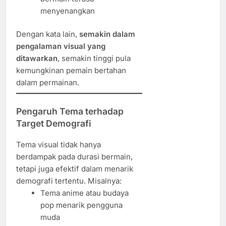
menyenangkan
Dengan kata lain,
semakin dalam
pengalaman visual yang
ditawarkan
, semakin tinggi pula
kemungkinan pemain bertahan
dalam permainan.
Pengaruh Tema terhadap
Target Demografi
Tema visual tidak hanya
berdampak pada durasi bermain,
tetapi juga efektif dalam menarik
demografi tertentu. Misalnya:
Tema anime atau budaya
pop menarik pengguna
muda