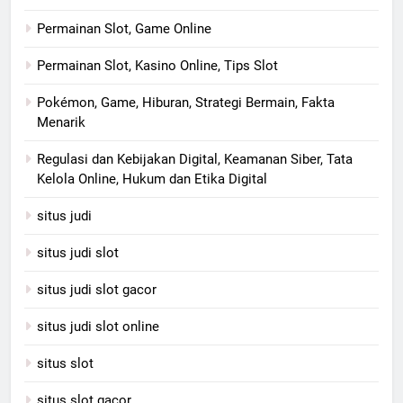
Permainan Slot, Game Online
Permainan Slot, Kasino Online, Tips Slot
Pokémon, Game, Hiburan, Strategi Bermain, Fakta
Menarik
Regulasi dan Kebijakan Digital, Keamanan Siber, Tata
Kelola Online, Hukum dan Etika Digital
situs judi
situs judi slot
situs judi slot gacor
situs judi slot online
situs slot
situs slot gacor