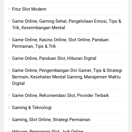
Fitur Slot Modern
Game Online, Gaming Sehat, Pengelolaan Emosi, Tips &
Trik, Keseimbangan Mental
Game Online, Kasino Online, Slot Online, Panduan
Permainan, Tips & Trik
Game Online, Panduan Slot, Hiburan Digital
Game Online, Pengembangan Diri Gamer, Tips & Strategi
Bermain, Kesehatan Mental Gaming, Manajemen Waktu
Digital
Game Online, Rekomendasi Slot, Provider Terbaik
Gaming & Teknologi
Gaming, Slot Online, Strategi Permainan
Hiburan, Permainan Slot, Judi Online