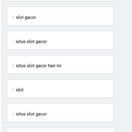
slot gacor
situs slot gacor
situs slot gacor hari ini
slot
situs slot gacor