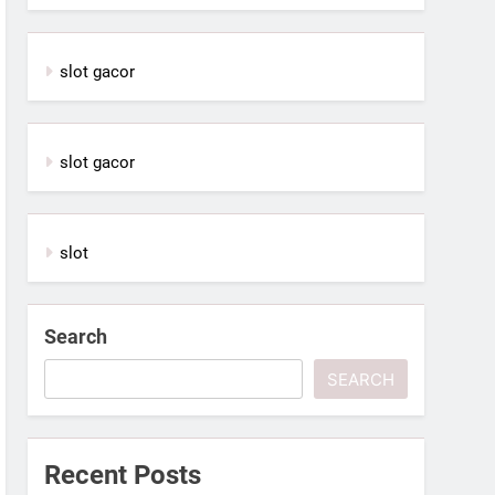
slot gacor
slot gacor
slot
Search
SEARCH
Recent Posts