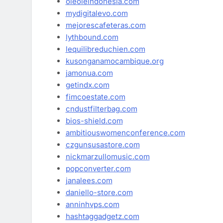
oleoleindonesia.com
mydigitalevo.com
mejorescafeteras.com
lythbound.com
lequilibreduchien.com
kusonganamocambique.org
jamonua.com
getindx.com
fimcoestate.com
cndustfilterbag.com
bios-shield.com
ambitiouswomenconference.com
czgunsusastore.com
nickmarzullomusic.com
popconverter.com
janalees.com
daniello-store.com
anninhvps.com
hashtaggadgetz.com