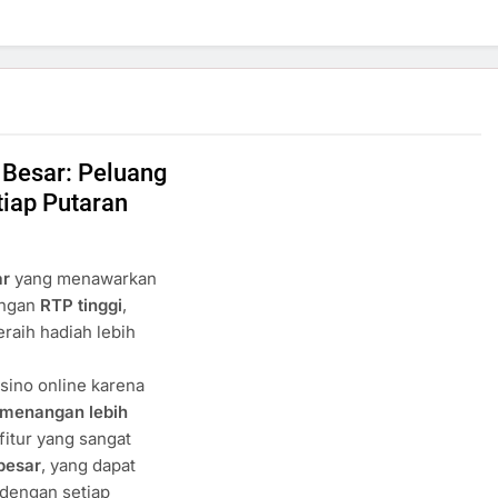
r Besar: Peluang
iap Putaran
ar
yang menawarkan
engan
RTP tinggi
,
raih hadiah lebih
asino online karena
emenangan lebih
fitur yang sangat
 besar
, yang dapat
dengan setiap