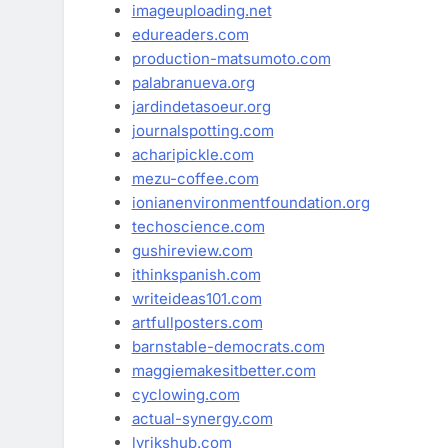
imageuploading.net
edureaders.com
production-matsumoto.com
palabranueva.org
jardindetasoeur.org
journalspotting.com
acharipickle.com
mezu-coffee.com
ionianenvironmentfoundation.org
techoscience.com
gushireview.com
ithinkspanish.com
writeideas101.com
artfullposters.com
barnstable-democrats.com
maggiemakesitbetter.com
cyclowing.com
actual-synergy.com
lyrikshub.com