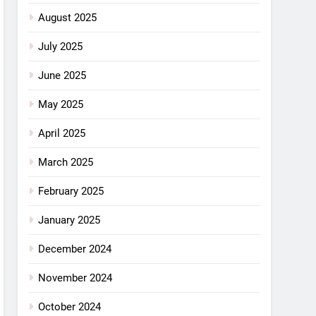
August 2025
July 2025
June 2025
May 2025
April 2025
March 2025
February 2025
January 2025
December 2024
November 2024
October 2024