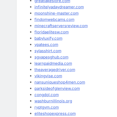
greatlakeslore.com
infinitelyadaydreamer.com
moonshine-master.com
findomwebcams.com
minecraftserversreview.com
floridaelitesw.com
babyluxify.com
vpatees.com
sylasshirt.com
sgvapesghub.com
learnpaidmedia.com
theaveragedriver.com
vikingvise.com
nansuniqueshop4men.com
parksideofglenview.com
congdol.com
washburnillinois.org
ryptgym.com
eliteshopexpress.com