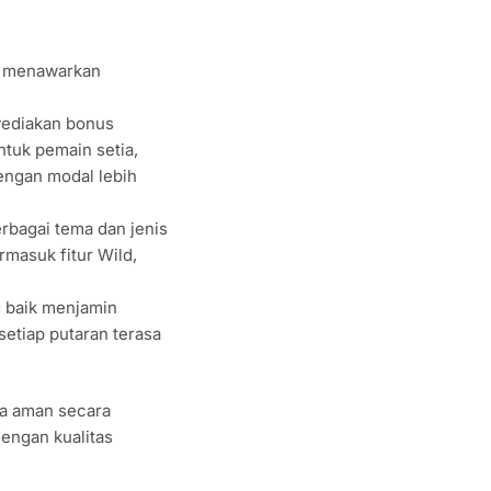
ya menawarkan
yediakan bonus
tuk pemain setia,
engan modal lebih
rbagai tema dan jenis
masuk fitur Wild,
g baik menjamin
etiap putaran terasa
sa aman secara
dengan kualitas