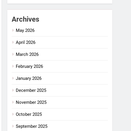
Archives
May 2026
April 2026
March 2026
February 2026
January 2026
December 2025
November 2025
October 2025
September 2025