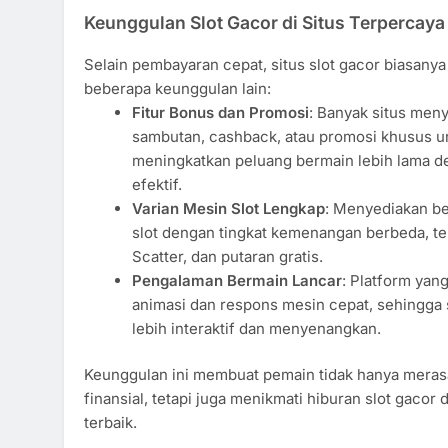
Keunggulan Slot Gacor di Situs Terpercaya
Selain pembayaran cepat, situs slot gacor biasan
beberapa keunggulan lain:
Fitur Bonus dan Promosi
: Banyak situs men
sambutan, cashback, atau promosi khusus un
meningkatkan peluang bermain lebih lama d
efektif.
Varian Mesin Slot Lengkap
: Menyediakan be
slot dengan tingkat kemenangan berbeda, ter
Scatter, dan putaran gratis.
Pengalaman Bermain Lancar
: Platform yan
animasi dan respons mesin cepat, sehingga s
lebih interaktif dan menyenangkan.
Keunggulan ini membuat pemain tidak hanya mera
finansial, tetapi juga menikmati hiburan slot gacor 
terbaik.