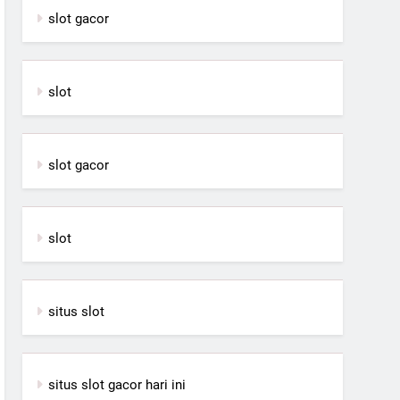
slot gacor
slot
slot gacor
slot
situs slot
situs slot gacor hari ini