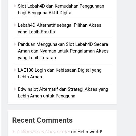
Slot Lebah4D dan Kemudahan Penggunaan
bagi Pengguna Aktif Digital
Lebah4D Alternatif sebagai Pilihan Akses
yang Lebih Praktis
Panduan Menggunakan Slot Lebah4D Secara
Aman dan Nyaman untuk Pengalaman Akses
yang Lebih Terarah
LAE138 Login dan Kebiasaan Digital yang
Lebih Aman
Edwinslot Alternatif dan Strategi Akses yang
Lebih Aman untuk Pengguna
Recent Comments
A WordPress Commenter
on
Hello world!