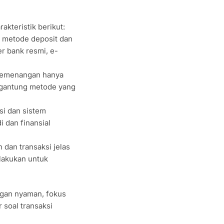
rakteristik berikut:
 metode deposit dan
er bank resmi, e-
 kemenangan hanya
rgantung metode yang
si dan sistem
 dan finansial
n dan transaksi jelas
lakukan untuk
ngan nyaman, fokus
 soal transaksi