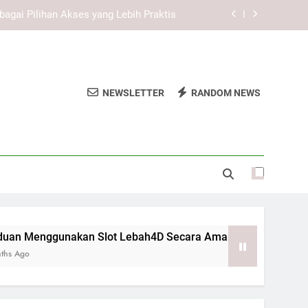
bagai Pilihan Akses yang Lebih Praktis
 untuk Pengalaman Akses yang Lebih
Terarah
an Kebiasaan Digital yang Lebih Aman
NEWSLETTER
RANDOM NEWS
nggunaan bagi Pengguna Aktif Digital
bagai Pilihan Akses yang Lebih Praktis
Ikuti Berita Politik, Bisnis, Dan Sosial.
 untuk Pengalaman Akses yang Lebih
Terarah
an Kebiasaan Digital yang Lebih Aman
nakan Slot Lebah4D Secara Aman dan Nyaman untuk Pengala