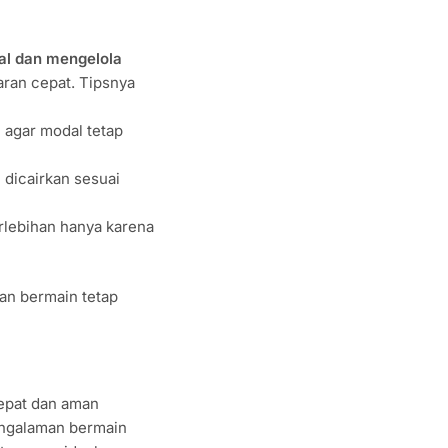
l dan mengelola
ran cepat. Tipsnya
 agar modal tetap
dicairkan sesuai
rlebihan hanya karena
n bermain tetap
cepat dan aman
engalaman bermain