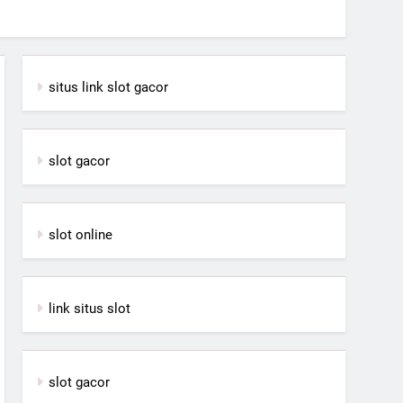
situs link slot gacor
slot gacor
slot online
link situs slot
slot gacor