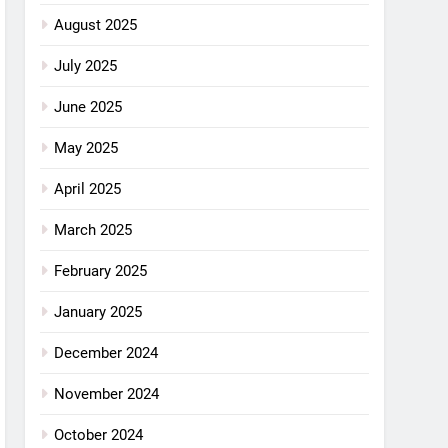
August 2025
July 2025
June 2025
May 2025
April 2025
March 2025
February 2025
January 2025
December 2024
November 2024
October 2024