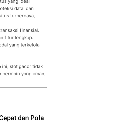
tus yang ideal
oteksi data, dan
itus terpercaya,
ansaksi finansial.
 fitur lengkap.
dal yang terkelola
i, slot gacor tidak
an bermain yang aman,
Cepat dan Pola