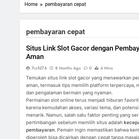
Home
pembayaran cepat
pembayaran cepat
Situs Link Slot Gacor dengan Pemba
Aman
7ccfd74
8 Months Ago
0
6 Mins
Temukan situs link slot gacor yang menawarkan p
aman, termasuk tips memilih platform terpercaya, 
dan pengalaman bermain yang nyaman.
Permainan slot online terus menjadi hiburan favori
karena kemudahan akses, variasi tema, dan poten
menarik. Namun, salah satu faktor penting yang se
pertimbangan sebelum memilih situs adalah
kecep
pembayaran
. Pemain ingin memastikan bahwa ke
diperoleh bisa dicairkan dengan cepat tanpa masala