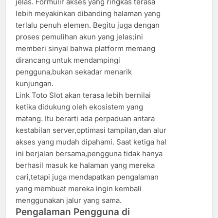
jelas. Formulir akses yang ringkas terasa
lebih meyakinkan dibanding halaman yang
terlalu penuh elemen. Begitu juga dengan
proses pemulihan akun yang jelas;ini
memberi sinyal bahwa platform memang
dirancang untuk mendampingi
pengguna,bukan sekadar menarik
kunjungan.
Link Toto Slot akan terasa lebih bernilai
ketika didukung oleh ekosistem yang
matang. Itu berarti ada perpaduan antara
kestabilan server,optimasi tampilan,dan alur
akses yang mudah dipahami. Saat ketiga hal
ini berjalan bersama,pengguna tidak hanya
berhasil masuk ke halaman yang mereka
cari,tetapi juga mendapatkan pengalaman
yang membuat mereka ingin kembali
menggunakan jalur yang sama.
Pengalaman Pengguna di