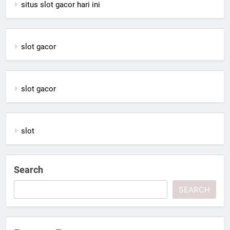
situs slot gacor hari ini
slot gacor
slot gacor
slot
Search
SEARCH