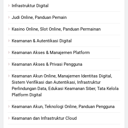
Infrastruktur Digital
Judi Online, Panduan Pemain
Kasino Online, Slot Online, Panduan Permainan
Keamanan & Autentikasi Digital
Keamanan Akses & Manajemen Platform
Keamanan Akses & Privasi Pengguna
Keamanan Akun Online, Manajemen Identitas Digital,
Sistem Verifikasi dan Autentikasi, Infrastruktur
Perlindungan Data, Edukasi Keamanan Siber, Tata Kelola
Platform Digital
Keamanan Akun, Teknologi Online, Panduan Pengguna
Keamanan dan Infrastruktur Cloud