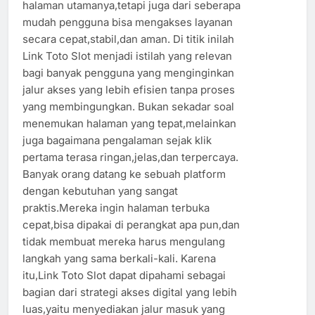
halaman utamanya,tetapi juga dari seberapa
mudah pengguna bisa mengakses layanan
secara cepat,stabil,dan aman. Di titik inilah
Link Toto Slot menjadi istilah yang relevan
bagi banyak pengguna yang menginginkan
jalur akses yang lebih efisien tanpa proses
yang membingungkan. Bukan sekadar soal
menemukan halaman yang tepat,melainkan
juga bagaimana pengalaman sejak klik
pertama terasa ringan,jelas,dan terpercaya.
Banyak orang datang ke sebuah platform
dengan kebutuhan yang sangat
praktis.Mereka ingin halaman terbuka
cepat,bisa dipakai di perangkat apa pun,dan
tidak membuat mereka harus mengulang
langkah yang sama berkali-kali. Karena
itu,Link Toto Slot dapat dipahami sebagai
bagian dari strategi akses digital yang lebih
luas,yaitu menyediakan jalur masuk yang