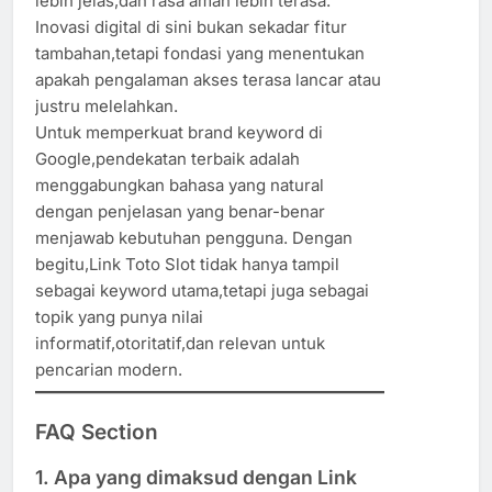
lebih jelas,dan rasa aman lebih terasa.
Inovasi digital di sini bukan sekadar fitur
tambahan,tetapi fondasi yang menentukan
apakah pengalaman akses terasa lancar atau
justru melelahkan.
Untuk memperkuat brand keyword di
Google,pendekatan terbaik adalah
menggabungkan bahasa yang natural
dengan penjelasan yang benar-benar
menjawab kebutuhan pengguna. Dengan
begitu,Link Toto Slot tidak hanya tampil
sebagai keyword utama,tetapi juga sebagai
topik yang punya nilai
informatif,otoritatif,dan relevan untuk
pencarian modern.
FAQ Section
1. Apa yang dimaksud dengan Link