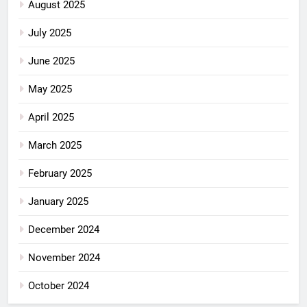
August 2025
July 2025
June 2025
May 2025
April 2025
March 2025
February 2025
January 2025
December 2024
November 2024
October 2024