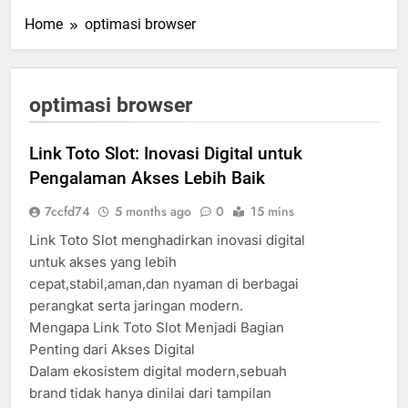
Home
optimasi browser
optimasi browser
Link Toto Slot: Inovasi Digital untuk
Pengalaman Akses Lebih Baik
7ccfd74
5 months ago
0
15 mins
Link Toto Slot menghadirkan inovasi digital
untuk akses yang lebih
cepat,stabil,aman,dan nyaman di berbagai
perangkat serta jaringan modern.
Mengapa Link Toto Slot Menjadi Bagian
Penting dari Akses Digital
Dalam ekosistem digital modern,sebuah
brand tidak hanya dinilai dari tampilan