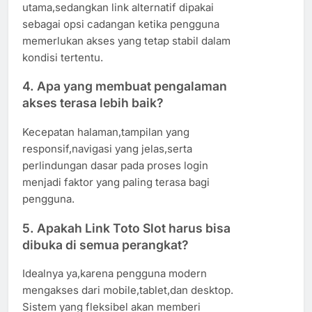
utama,sedangkan link alternatif dipakai
sebagai opsi cadangan ketika pengguna
memerlukan akses yang tetap stabil dalam
kondisi tertentu.
4. Apa yang membuat pengalaman
akses terasa lebih baik?
Kecepatan halaman,tampilan yang
responsif,navigasi yang jelas,serta
perlindungan dasar pada proses login
menjadi faktor yang paling terasa bagi
pengguna.
5. Apakah Link Toto Slot harus bisa
dibuka di semua perangkat?
Idealnya ya,karena pengguna modern
mengakses dari mobile,tablet,dan desktop.
Sistem yang fleksibel akan memberi