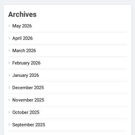
Archives
May 2026
April 2026
March 2026
February 2026
January 2026
December 2025
November 2025
October 2025
September 2025