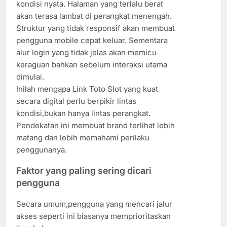
kondisi nyata. Halaman yang terlalu berat
akan terasa lambat di perangkat menengah.
Struktur yang tidak responsif akan membuat
pengguna mobile cepat keluar. Sementara
alur login yang tidak jelas akan memicu
keraguan bahkan sebelum interaksi utama
dimulai.
Inilah mengapa Link Toto Slot yang kuat
secara digital perlu berpikir lintas
kondisi,bukan hanya lintas perangkat.
Pendekatan ini membuat brand terlihat lebih
matang dan lebih memahami perilaku
penggunanya.
Faktor yang paling sering dicari
pengguna
Secara umum,pengguna yang mencari jalur
akses seperti ini biasanya memprioritaskan