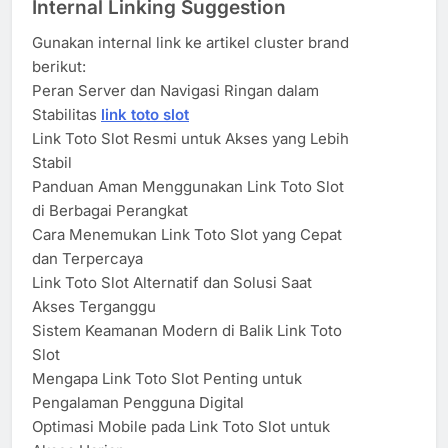
Internal Linking Suggestion
Gunakan internal link ke artikel cluster brand
berikut:
Peran Server dan Navigasi Ringan dalam
Stabilitas
link toto slot
Link Toto Slot Resmi untuk Akses yang Lebih
Stabil
Panduan Aman Menggunakan Link Toto Slot
di Berbagai Perangkat
Cara Menemukan Link Toto Slot yang Cepat
dan Terpercaya
Link Toto Slot Alternatif dan Solusi Saat
Akses Terganggu
Sistem Keamanan Modern di Balik Link Toto
Slot
Mengapa Link Toto Slot Penting untuk
Pengalaman Pengguna Digital
Optimasi Mobile pada Link Toto Slot untuk