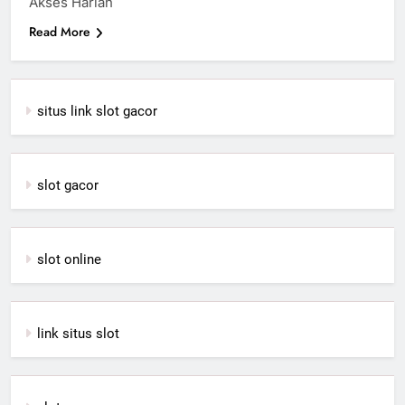
Akses Harian
Read More
situs link slot gacor
slot gacor
slot online
link situs slot