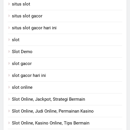
situs slot
situs slot gacor
situs slot gacor hari ini
slot
Slot Demo
slot gacor
slot gacor hari ini
slot online
Slot Online, Jackpot, Strategi Bermain
Slot Online, Judi Online, Permainan Kasino
Slot Online, Kasino Online, Tips Bermain