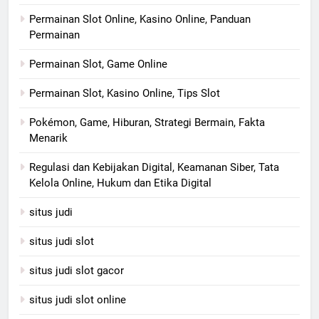
Permainan Slot Online, Kasino Online, Panduan
Permainan
Permainan Slot, Game Online
Permainan Slot, Kasino Online, Tips Slot
Pokémon, Game, Hiburan, Strategi Bermain, Fakta
Menarik
Regulasi dan Kebijakan Digital, Keamanan Siber, Tata
Kelola Online, Hukum dan Etika Digital
situs judi
situs judi slot
situs judi slot gacor
situs judi slot online