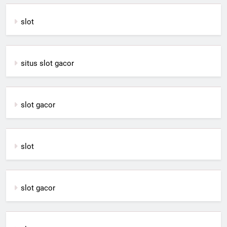
slot
situs slot gacor
slot gacor
slot
slot gacor