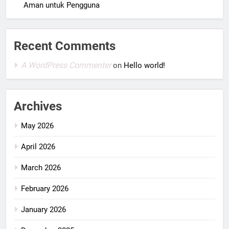
Aman untuk Pengguna
Recent Comments
A WordPress Commenter
on
Hello world!
Archives
May 2026
April 2026
March 2026
February 2026
January 2026