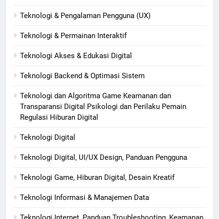
Teknologi & Pengalaman Pengguna (UX)
Teknologi & Permainan Interaktif
Teknologi Akses & Edukasi Digital
Teknologi Backend & Optimasi Sistem
Teknologi dan Algoritma Game Keamanan dan
Transparansi Digital Psikologi dan Perilaku Pemain
Regulasi Hiburan Digital
Teknologi Digital
Teknologi Digital, UI/UX Design, Panduan Pengguna
Teknologi Game, Hiburan Digital, Desain Kreatif
Teknologi Informasi & Manajemen Data
Teknologi Internet, Panduan Troubleshooting, Keamanan