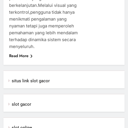
berkelanjutan.Melalui visual yang
terkontrol,pengguna tidak hanya
menikmati pengalaman yang
nyaman tetapi juga memperoleh
pemahaman yang lebih mendalam
terhadap dinamika sistem secara
menyeluruh.
Read More
situs link slot gacor
slot gacor
slot online