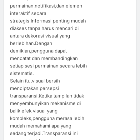
permainan,notifikasi,dan elemen
interaktif secara
strategis.Informasi penting mudah
diakses tanpa harus mencari di
antara dekorasi visual yang
berlebihan.Dengan
demikian,pengguna dapat
mencatat dan membandingkan
setiap sesi permainan secara lebih
sistematis.
Selain itu,visual bersih
menciptakan persepsi
transparansi.Ketika tampilan tidak
menyembunyikan mekanisme di
balik efek visual yang
kompleks,pengguna merasa lebih
mudah memahami apa yang
sedang terjadi.Transparansi ini