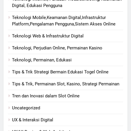
Digital, Edukasi Pengguna
Teknologi Mobile,Keamanan Digital,Infrastruktur
Platform,Pengalaman Pengguna,Sistem Akses Online
Teknologi Web & Infrastruktur Digital
Teknologi, Perjudian Online, Permainan Kasino
Teknologi, Permainan, Edukasi
Tips & Trik Strategi Bermain Edukasi Togel Online
Tips & Trik, Permainan Slot, Kasino, Strategi Permainan
Tren dan Inovasi dalam Slot Online
Uncategorized
UX & Interaksi Digital