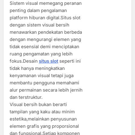
Sistem visual memegang peranan
penting dalam pengalaman
platform hiburan digital.Situs slot
dengan sistem visual bersih
menawarkan pendekatan berbeda
dengan mengurangi elemen yang
tidak esensial demi menciptakan
ruang pengamatan yang lebih
fokus.Desain
situs slot
seperti ini
tidak hanya meningkatkan
kenyamanan visual tetapi juga
membantu pengguna memahami
alur permainan secara lebih jernih
dan terstruktur.
Visual bersih bukan berarti
tampilan yang kaku atau minim
estetika,melainkan penyusunan
elemen grafis yang proporsional
dan fungsional.Setiap komponen