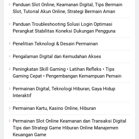
Panduan Slot Online, Keamanan Digital, Tips Bermain
Slot, Tutorial Akun Online, Strategi Bermain Aman
Panduan Troubleshooting Solusi Login Optimasi
Perangkat Stabilitas Koneksi Dukungan Pengguna
Penelitian Teknologi & Desain Permainan
Pengalaman Digital dan Kemudahan Akses
Peningkatan Skill Gaming • Latihan Refleks • Tips
Gaming Cepat • Pengembangan Kemampuan Pemain
Permainan Digital, Teknologi Hiburan, Gaya Hidup
Interaktif
Permainan Kartu, Kasino Online, Hiburan
Permainan Slot Online Keamanan dan Transaksi Digital
Tips dan Strategi Game Hiburan Online Manajemen
Keuangan Game