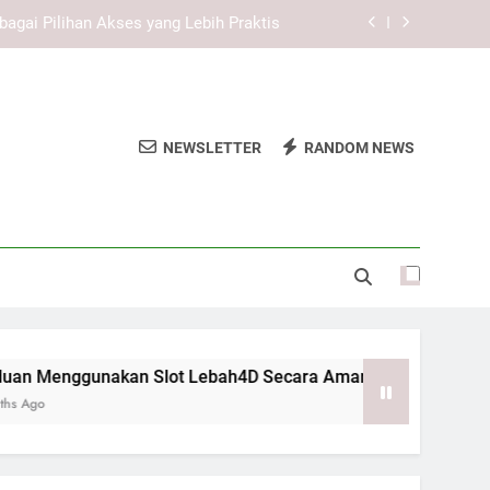
bagai Pilihan Akses yang Lebih Praktis
 untuk Pengalaman Akses yang Lebih
Terarah
an Kebiasaan Digital yang Lebih Aman
NEWSLETTER
RANDOM NEWS
nggunaan bagi Pengguna Aktif Digital
bagai Pilihan Akses yang Lebih Praktis
Ikuti Berita Politik, Bisnis, Dan Sosial.
 untuk Pengalaman Akses yang Lebih
Terarah
an Kebiasaan Digital yang Lebih Aman
akan Slot Lebah4D Secara Aman dan Nyaman untuk Pengala