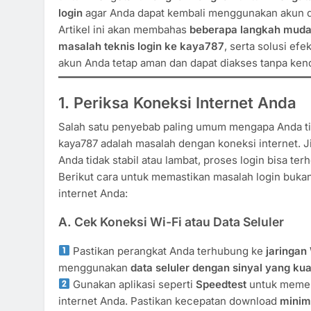
login
agar Anda dapat kembali menggunakan akun d
Artikel ini akan membahas
beberapa langkah muda
masalah teknis login ke kaya787
, serta solusi ef
akun Anda tetap aman dan dapat diakses tanpa kend
1. Periksa Koneksi Internet Anda
Salah satu penyebab paling umum mengapa Anda tid
kaya787 adalah masalah dengan koneksi internet. Ji
Anda tidak stabil atau lambat, proses login bisa terh
Berikut cara untuk memastikan masalah login bukan
internet Anda:
A. Cek Koneksi Wi-Fi atau Data Seluler
Pastikan perangkat Anda terhubung ke
jaringan 
menggunakan
data seluler dengan sinyal yang kua
Gunakan aplikasi seperti
Speedtest
untuk memer
internet Anda. Pastikan kecepatan download
minim