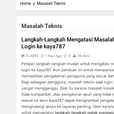
Home
Masalah Teknis
Masalah Teknis
Langkah-Langkah Mengatasi Masalah
Login ke kaya787
7ccfd74
1 Year Ago
0
10 Mins
Pelajari langkah-langkah mudah untuk mengatasi ma
login ke kaya787. Ikuti panduan ini untuk memperba
memastikan pengalaman pengguna yang lancar da
Bagi sebagian pengguna, masalah teknis saat login
sangat mengganggu. Baik itu karena masalah konek
tidak kompatibel, atau pengaturan akun yang tidak t
masuk ke akun kaya787 dapat menghambat pengal
menghalangi akses ke layanan penting. Oleh karena 
untuk mengetahui
langkah-langkah untuk mengata