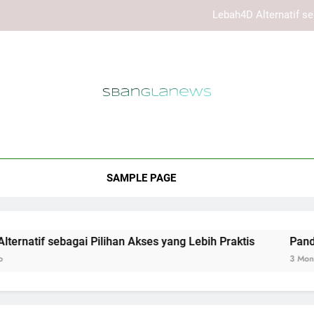
Lebah4D Alternatif se
Panduan Menggunakan Slot Lebah4D Secara Aman dan Nyaman
LAE138 Login d
Slot Lebah4D dan Kemudahan Pe
Angla News
Lebah4D Alternatif se
erita Terbaru Dan Terpercaya Dari Bangladesh Di SB Angla News. 
Panduan Menggunakan Slot Lebah4D Secara Aman dan Nyaman
SAMPLE PAGE
LAE138 Login d
agai Pilihan Akses yang Lebih Praktis
Panduan Menggun
3 Months Ago