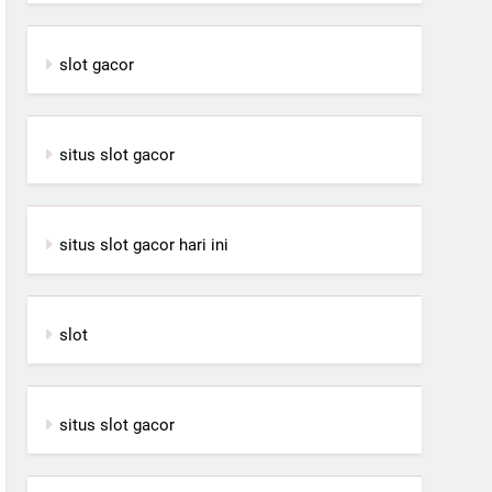
slot gacor
situs slot gacor
situs slot gacor hari ini
slot
situs slot gacor