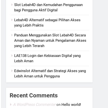
Slot Lebah4D dan Kemudahan Penggunaan
bagi Pengguna Aktif Digital
Lebah4D Alternatif sebagai Pilihan Akses
yang Lebih Praktis
Panduan Menggunakan Slot Lebah4D Secara
Aman dan Nyaman untuk Pengalaman Akses
yang Lebih Terarah
LAE138 Login dan Kebiasaan Digital yang
Lebih Aman
Edwinslot Alternatif dan Strategi Akses yang
Lebih Aman untuk Pengguna
Recent Comments
A WordPress Commenter
on
Hello world!