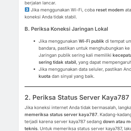
berjalan lancar.
Jika menggunakan Wi-Fi, coba
reset modem
at
koneksi Anda tidak stabil.
B. Periksa Koneksi Jaringan Lokal
Jika menggunakan
Wi-Fi publik
di tempat um
bandara, pastikan untuk menghubungkan ke
Jaringan publik sering kali memiliki
kecepat
sering tidak stabil
, yang dapat mempengaruhi
Jika menggunakan data seluler, pastikan An
kuota
dan sinyal yang baik.
2. Periksa Status Server Kaya787
Jika koneksi internet Anda tidak bermasalah, langk
memeriksa status server kaya787
. Kadang-kadang
terjadi karena server kaya787 sedang
down atau m
teknis
. Untuk memeriksa status server kaya787, la