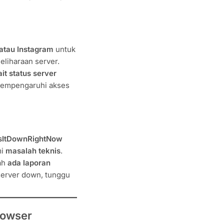
 atau Instagram
untuk
eliharaan server.
it status server
 mempengaruhi akses
IsItDownRightNow
mi
masalah teknis
.
kah
ada laporan
 server down, tunggu
rowser