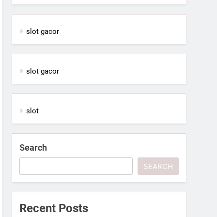
slot gacor
slot gacor
slot
Search
SEARCH
Recent Posts