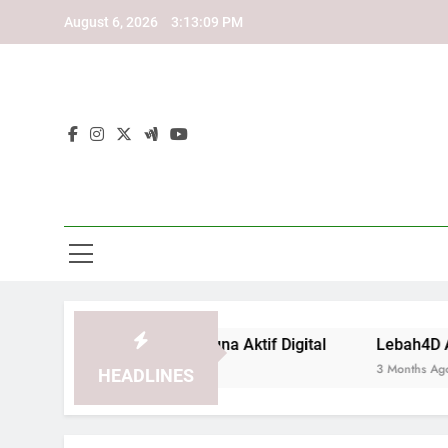
Skip
August 6, 2026
3:13:10 PM
to
content
SB 
Dapatkan B
an bagi Pengguna Aktif Digital
Lebah4D Alternatif seb
3 Months Ago
HEADLINES