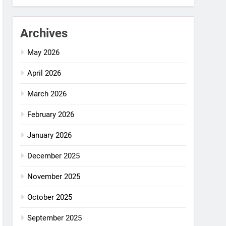
Archives
May 2026
April 2026
March 2026
February 2026
January 2026
December 2025
November 2025
October 2025
September 2025