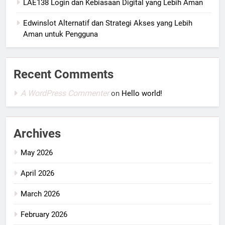
LAE138 Login dan Kebiasaan Digital yang Lebih Aman
Edwinslot Alternatif dan Strategi Akses yang Lebih
Aman untuk Pengguna
Recent Comments
A WordPress Commenter
on
Hello world!
Archives
May 2026
April 2026
March 2026
February 2026