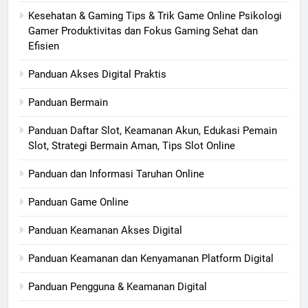
Kesehatan & Gaming Tips & Trik Game Online Psikologi
Gamer Produktivitas dan Fokus Gaming Sehat dan
Efisien
Panduan Akses Digital Praktis
Panduan Bermain
Panduan Daftar Slot, Keamanan Akun, Edukasi Pemain
Slot, Strategi Bermain Aman, Tips Slot Online
Panduan dan Informasi Taruhan Online
Panduan Game Online
Panduan Keamanan Akses Digital
Panduan Keamanan dan Kenyamanan Platform Digital
Panduan Pengguna & Keamanan Digital