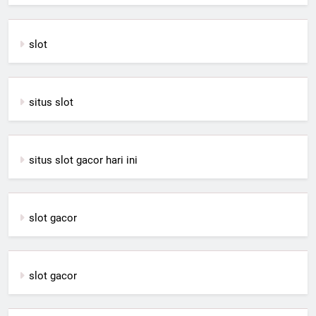
slot
situs slot
situs slot gacor hari ini
slot gacor
slot gacor