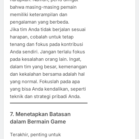
bahwa masing-masing pemain
memiliki keterampilan dan
pengalaman yang berbeda.
Jika tim Anda tidak berjalan sesuai
harapan, cobalah untuk tetap
tenang dan fokus pada kontribusi
Anda sendiri. Jangan terlalu fokus
pada kesalahan orang lain. Ingat,
dalam tim yang besar, kemenangan
dan kekalahan bersama adalah hal
yang normal. Fokuslah pada apa
yang bisa Anda kendalikan, seperti
teknik dan strategi pribadi Anda.
7. Menetapkan Batasan
dalam Bermain Game
Terakhir, penting untuk