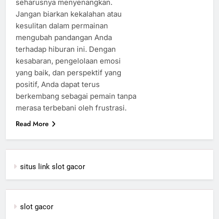
seharusnya menyenangkan.
Jangan biarkan kekalahan atau
kesulitan dalam permainan
mengubah pandangan Anda
terhadap hiburan ini. Dengan
kesabaran, pengelolaan emosi
yang baik, dan perspektif yang
positif, Anda dapat terus
berkembang sebagai pemain tanpa
merasa terbebani oleh frustrasi.
Read More
situs link slot gacor
slot gacor