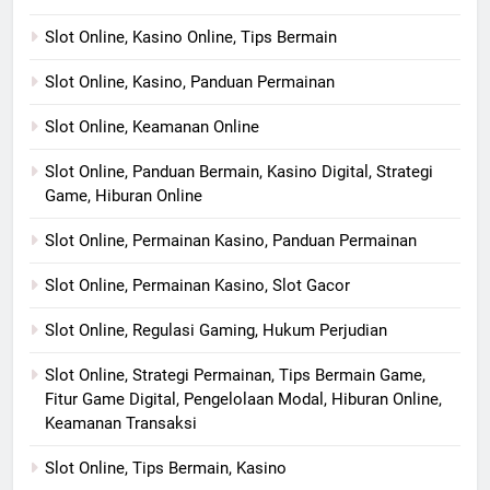
Slot Online, Kasino Online, Tips Bermain
Slot Online, Kasino, Panduan Permainan
Slot Online, Keamanan Online
Slot Online, Panduan Bermain, Kasino Digital, Strategi
Game, Hiburan Online
Slot Online, Permainan Kasino, Panduan Permainan
Slot Online, Permainan Kasino, Slot Gacor
Slot Online, Regulasi Gaming, Hukum Perjudian
Slot Online, Strategi Permainan, Tips Bermain Game,
Fitur Game Digital, Pengelolaan Modal, Hiburan Online,
Keamanan Transaksi
Slot Online, Tips Bermain, Kasino