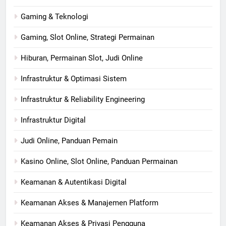
Gaming & Teknologi
Gaming, Slot Online, Strategi Permainan
Hiburan, Permainan Slot, Judi Online
Infrastruktur & Optimasi Sistem
Infrastruktur & Reliability Engineering
Infrastruktur Digital
Judi Online, Panduan Pemain
Kasino Online, Slot Online, Panduan Permainan
Keamanan & Autentikasi Digital
Keamanan Akses & Manajemen Platform
Keamanan Akses & Privasi Pengguna