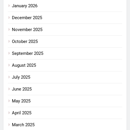
January 2026
December 2025
November 2025
October 2025
September 2025
August 2025
July 2025
June 2025
May 2025
April 2025
March 2025