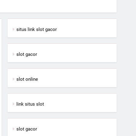
situs link slot gacor
slot gacor
slot online
link situs slot
slot gacor