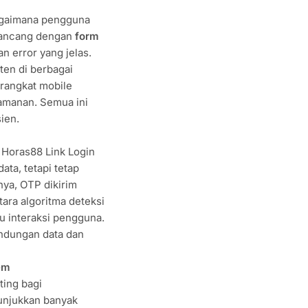
agaimana pengguna
irancang dengan
form
an error yang jelas.
ten di berbagai
perangkat mobile
manan. Semua ini
ien.
Horas88 Link Login
ata, tetapi tetap
nya, OTP dikirim
ara algoritma deteksi
u interaksi pengguna.
indungan data dan
em
ing bagi
unjukkan banyak