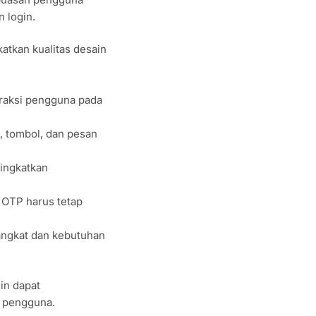
 login.
atkan kualitas desain
raksi pengguna pada
n, tombol, dan pesan
ingkatkan
OTP harus tetap
ngkat dan kebutuhan
in dapat
h pengguna.