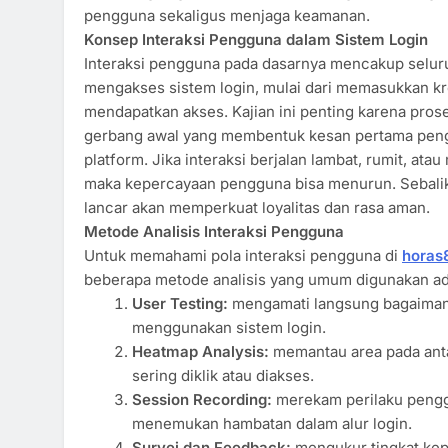
pengguna sekaligus menjaga keamanan.
Konsep Interaksi Pengguna dalam Sistem Login
Interaksi pengguna pada dasarnya mencakup seluruh
mengakses sistem login, mulai dari memasukkan kr
mendapatkan akses. Kajian ini penting karena prose
gerbang awal yang membentuk kesan pertama pen
platform. Jika interaksi berjalan lambat, rumit, at
maka kepercayaan pengguna bisa menurun. Sebalikn
lancar akan memperkuat loyalitas dan rasa aman.
Metode Analisis Interaksi Pengguna
Untuk memahami pola interaksi pengguna di
horas8
beberapa metode analisis yang umum digunakan ad
User Testing:
mengamati langsung bagaima
menggunakan sistem login.
Heatmap Analysis:
memantau area pada ant
sering diklik atau diakses.
Session Recording:
merekam perilaku peng
menemukan hambatan dalam alur login.
Survei dan Feedback:
mengukur tingkat ke