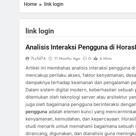
Home
link login
link login
Analisis Interaksi Pengguna di Horas
7ccfd74
11 Months Ago
0
6 Mins
Artikel ini membahas analisis interaksi pengguna di
mencakup perilaku akses, faktor kenyamanan, desa
dampaknya terhadap keamanan dan pengalaman pen
Dalam sistem digital modern, keberhasilan sebuah 
ditentukan oleh teknologi server atau arsitektur ya
juga oleh bagaimana pengguna berinteraksi denga
pengguna
adalah elemen kunci yang mencerminkan
kenyamanan, kemudahan, dan kepercayaan. Horas8
studi menarik untuk memahami bagaimana sebuah s
dirancang, digunakan, dan dianalisis guna mening