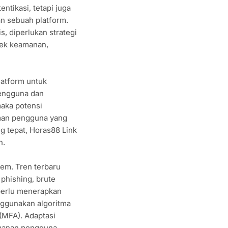
ntikasi, tetapi juga
an sebuah platform.
, diperlukan strategi
ek keamanan,
latform untuk
engguna dan
maka potensi
man pengguna yang
g tepat, Horas88 Link
n.
em. Tren terbaru
phishing, brute
 perlu menerapkan
nggunakan algoritma
 (MFA). Adaptasi
amanan pengguna,