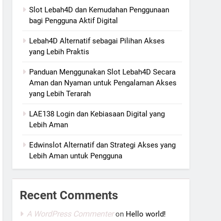
Slot Lebah4D dan Kemudahan Penggunaan
bagi Pengguna Aktif Digital
Lebah4D Alternatif sebagai Pilihan Akses
yang Lebih Praktis
Panduan Menggunakan Slot Lebah4D Secara
Aman dan Nyaman untuk Pengalaman Akses
yang Lebih Terarah
LAE138 Login dan Kebiasaan Digital yang
Lebih Aman
Edwinslot Alternatif dan Strategi Akses yang
Lebih Aman untuk Pengguna
Recent Comments
A WordPress Commenter
on
Hello world!