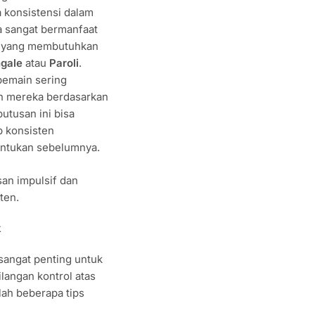
 konsistensi dalam
sa sangat bermanfaat
u yang membutuhkan
ngale
atau
Paroli
.
pemain sering
n mereka berdasarkan
utusan ini bisa
p konsisten
entukan sebelumnya.
an impulsif dan
ten.
k
sangat penting untuk
langan kontrol atas
lah beberapa tips