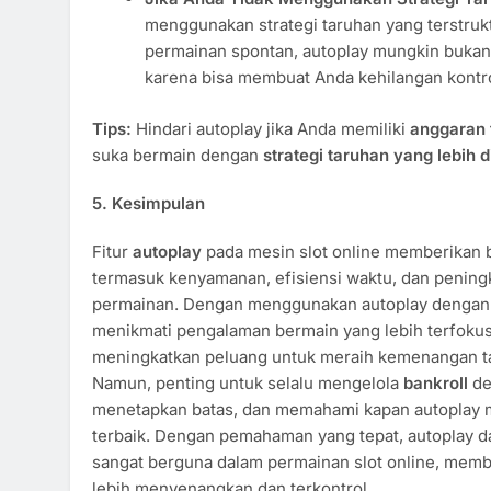
menggunakan strategi taruhan yang terstrukt
permainan spontan, autoplay mungkin bukan 
karena bisa membuat Anda kehilangan kontro
Tips:
Hindari autoplay jika Anda memiliki
anggaran 
suka bermain dengan
strategi taruhan yang lebih 
5.
Kesimpulan
Fitur
autoplay
pada mesin slot online memberikan 
termasuk kenyamanan, efisiensi waktu, dan pening
permainan. Dengan menggunakan autoplay dengan b
menikmati pengalaman bermain yang lebih terfokus 
meningkatkan peluang untuk meraih kemenangan t
Namun, penting untuk selalu mengelola
bankroll
de
menetapkan batas, dan memahami kapan autoplay m
terbaik. Dengan pemahaman yang tepat, autoplay da
sangat berguna dalam permainan slot online, mem
lebih menyenangkan dan terkontrol.