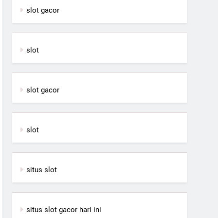
slot gacor
slot
slot gacor
slot
situs slot
situs slot gacor hari ini