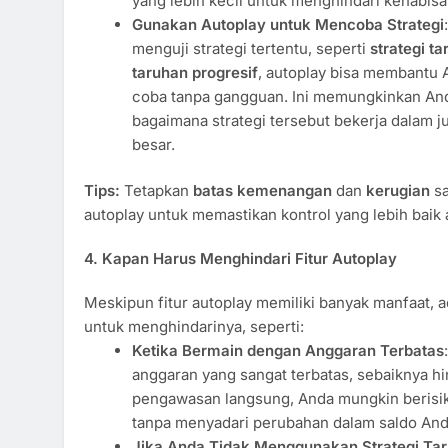
yang lebih kecil untuk menghindari kehabisan
Gunakan Autoplay untuk Mencoba Strategi
menguji strategi tertentu, seperti
strategi ta
taruhan progresif
, autoplay bisa membantu 
coba tanpa gangguan. Ini memungkinkan And
bagaimana strategi tersebut bekerja dalam j
besar.
Tips:
Tetapkan
batas kemenangan
dan
kerugian
sa
autoplay untuk memastikan kontrol yang lebih baik 
4.
Kapan Harus Menghindari Fitur Autoplay
Meskipun fitur autoplay memiliki banyak manfaat, a
untuk menghindarinya, seperti:
Ketika Bermain dengan Anggaran Terbatas
anggaran yang sangat terbatas, sebaiknya hi
pengawasan langsung, Anda mungkin berisi
tanpa menyadari perubahan dalam saldo And
Jika Anda Tidak Menggunakan Strategi Ta