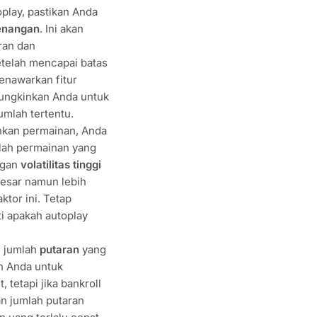
play, pastikan Anda
enangan
. Ini akan
ran dan
telah mencapai batas
enawarkan fitur
ungkinkan Anda untuk
umlah tertentu.
hkan permainan, Anda
lah permainan yang
ngan
volatilitas tinggi
esar namun lebih
ktor ini. Tetap
i apakah autoplay
n jumlah
putaran
yang
n Anda untuk
 tetapi jika bankroll
an jumlah putaran