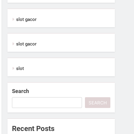
slot gacor
slot gacor
slot
Search
SEARCH
Recent Posts