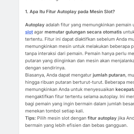
1.
Apa Itu Fitur Autoplay pada Mesin Slot?
Autoplay
adalah fitur yang memungkinkan pemain 
slot
agar
memutar gulungan secara otomatis
untuk
tertentu. Fitur ini dapat diaktifkan sebelum Anda m
memungkinkan mesin untuk melakukan beberapa put
tanpa interaksi dari pemain. Pemain hanya perlu m
putaran yang diinginkan dan mesin akan menjalanka
dengan sendirinya.
Biasanya, Anda dapat mengatur
jumlah putaran
, mu
hingga ribuan putaran berturut-turut. Beberapa me
memungkinkan Anda untuk menyesuaikan
kecepat
mengaktifkan fitur tertentu selama autoplay. Ini 
bagi pemain yang ingin bermain dalam jumlah besar
menekan tombol setiap kali.
Tips:
Pilih mesin slot dengan
fitur autoplay
jika An
bermain yang lebih efisien dan bebas gangguan.