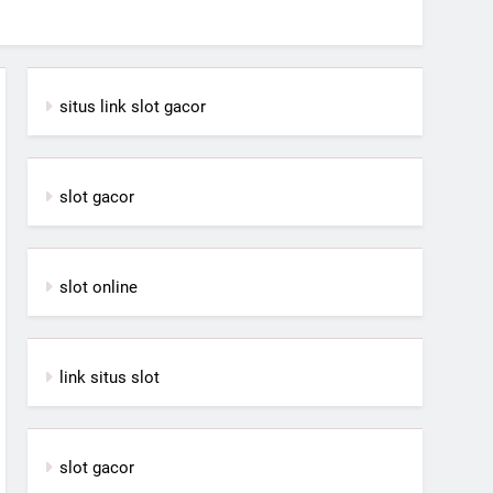
situs link slot gacor
slot gacor
slot online
link situs slot
slot gacor