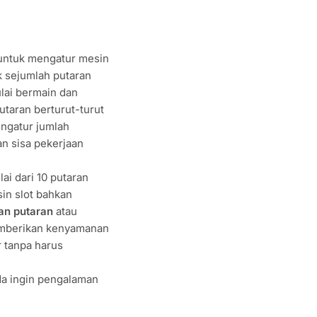
untuk mengatur mesin
 sejumlah putaran
ulai bermain dan
aran berturut-turut
engatur jumlah
n sisa pekerjaan
lai dari 10 putaran
sin slot bahkan
an putaran
atau
memberikan kenyamanan
 tanpa harus
da ingin pengalaman