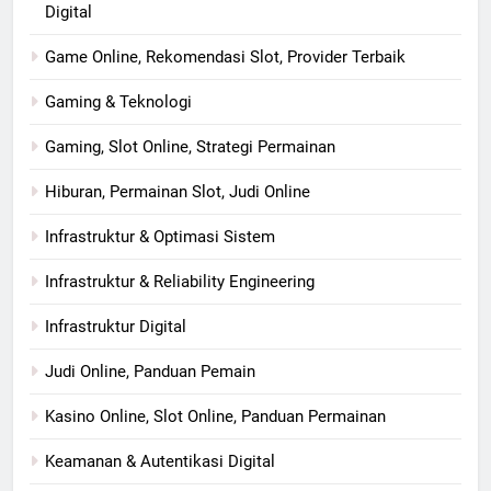
Digital
Game Online, Rekomendasi Slot, Provider Terbaik
Gaming & Teknologi
Gaming, Slot Online, Strategi Permainan
Hiburan, Permainan Slot, Judi Online
Infrastruktur & Optimasi Sistem
Infrastruktur & Reliability Engineering
Infrastruktur Digital
Judi Online, Panduan Pemain
Kasino Online, Slot Online, Panduan Permainan
Keamanan & Autentikasi Digital