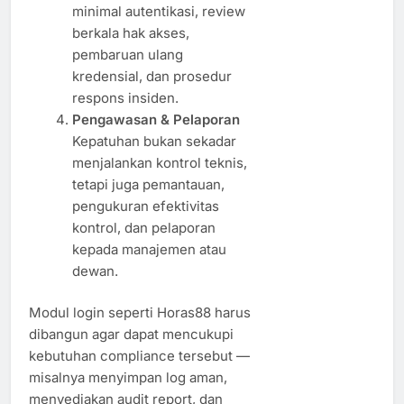
minimal autentikasi, review
berkala hak akses,
pembaruan ulang
kredensial, dan prosedur
respons insiden.
Pengawasan & Pelaporan
Kepatuhan bukan sekadar
menjalankan kontrol teknis,
tetapi juga pemantauan,
pengukuran efektivitas
kontrol, dan pelaporan
kepada manajemen atau
dewan.
Modul login seperti Horas88 harus
dibangun agar dapat mencukupi
kebutuhan compliance tersebut —
misalnya menyimpan log aman,
menyediakan audit report, dan