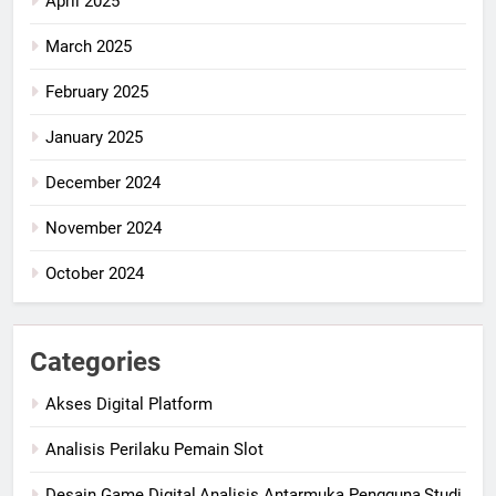
April 2025
March 2025
February 2025
January 2025
December 2024
November 2024
October 2024
Categories
Akses Digital Platform
Analisis Perilaku Pemain Slot
Desain Game Digital,Analisis Antarmuka Pengguna,Studi