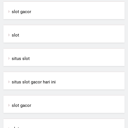
slot gacor
slot
situs slot
situs slot gacor hari ini
slot gacor