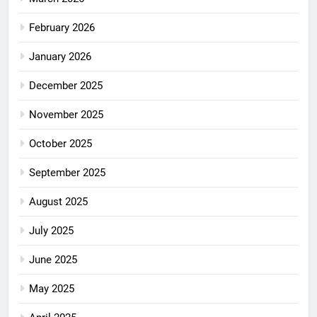
February 2026
January 2026
December 2025
November 2025
October 2025
September 2025
August 2025
July 2025
June 2025
May 2025