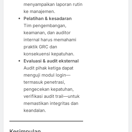
menyampaikan laporan rutin
ke manajemen.
Pelatihan & kesadaran
Tim pengembangan,
keamanan, dan auditor
internal harus memahami
praktik GRC dan
konsekuensi kepatuhan.
Evaluasi & audit eksternal
Audit pihak ketiga dapat
menguji modul login—
termasuk penetrasi,
pengecekan kepatuhan,
verifikasi audit trail—untuk
memastikan integritas dan
keandalan.
Kesimpulan