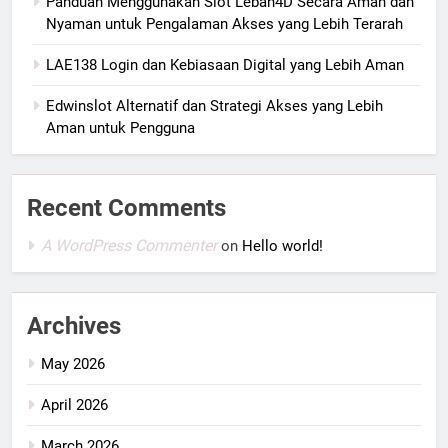
Panduan Menggunakan Slot Lebah4D Secara Aman dan
Nyaman untuk Pengalaman Akses yang Lebih Terarah
LAE138 Login dan Kebiasaan Digital yang Lebih Aman
Edwinslot Alternatif dan Strategi Akses yang Lebih
Aman untuk Pengguna
Recent Comments
A WordPress Commenter
on
Hello world!
Archives
May 2026
April 2026
March 2026