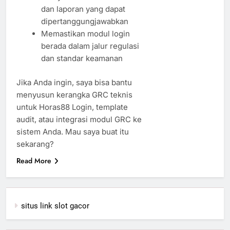
dan laporan yang dapat
dipertanggungjawabkan
Memastikan modul login
berada dalam jalur regulasi
dan standar keamanan
Jika Anda ingin, saya bisa bantu
menyusun kerangka GRC teknis
untuk Horas88 Login, template
audit, atau integrasi modul GRC ke
sistem Anda. Mau saya buat itu
sekarang?
Read More
situs link slot gacor