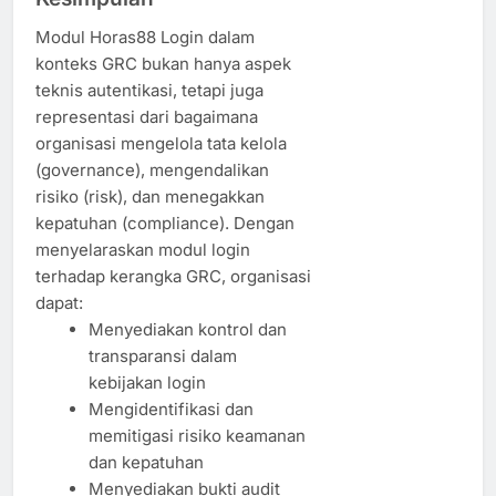
Modul Horas88 Login dalam
konteks GRC bukan hanya aspek
teknis autentikasi, tetapi juga
representasi dari bagaimana
organisasi mengelola tata kelola
(governance), mengendalikan
risiko (risk), dan menegakkan
kepatuhan (compliance). Dengan
menyelaraskan modul login
terhadap kerangka GRC, organisasi
dapat:
Menyediakan kontrol dan
transparansi dalam
kebijakan login
Mengidentifikasi dan
memitigasi risiko keamanan
dan kepatuhan
Menyediakan bukti audit