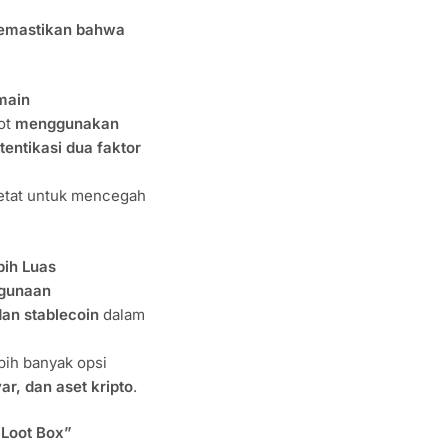
memastikan bahwa
main
ot
menggunakan
tentikasi dua faktor
etat untuk mencegah
bih Luas
gunaan
dan stablecoin
dalam
ih banyak opsi
ar, dan aset kripto
.
“Loot Box”