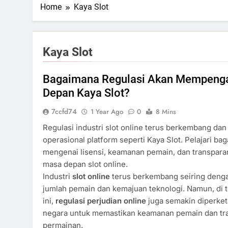
Home
Kaya Slot
Kaya Slot
Bagaimana Regulasi Akan Mempeng
Depan Kaya Slot?
7ccfd74
1 Year Ago
0
8 Mins
Regulasi industri slot online terus berkembang d
operasional platform seperti Kaya Slot. Pelajari ba
mengenai lisensi, keamanan pemain, dan transpar
masa depan slot online.
Industri
slot online
terus berkembang seiring deng
jumlah pemain dan kemajuan teknologi. Namun, di
ini,
regulasi perjudian online
juga semakin diperket
negara untuk memastikan keamanan pemain dan tr
permainan.