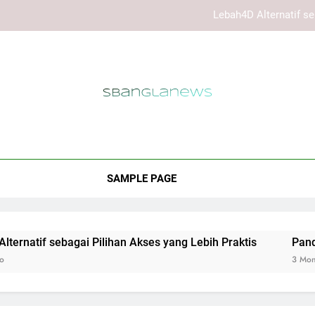
Lebah4D Alternatif se
Panduan Menggunakan Slot Lebah4D Secara Aman dan Nyaman
LAE138 Login d
Slot Lebah4D dan Kemudahan Pe
Angla News
Lebah4D Alternatif se
erita Terbaru Dan Terpercaya Dari Bangladesh Di SB Angla News. 
Panduan Menggunakan Slot Lebah4D Secara Aman dan Nyaman
SAMPLE PAGE
LAE138 Login d
bagai Pilihan Akses yang Lebih Praktis
Panduan Menggu
3 Months Ago