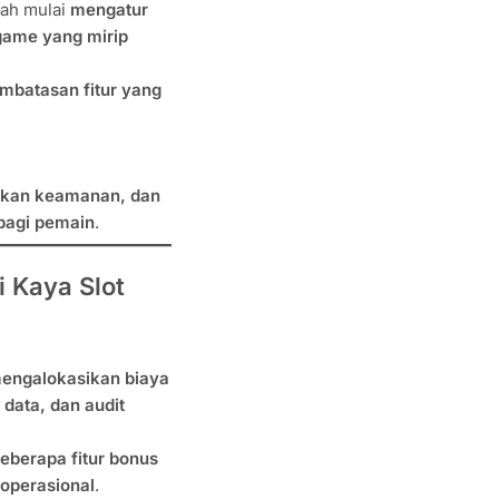
lah mulai
mengatur
game yang mirip
mbatasan fitur yang
tkan keamanan, dan
 bagi pemain
.
 Kaya Slot
engalokasikan biaya
data, dan audit
eberapa fitur bonus
operasional
.