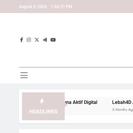
Skip
August 9, 2026
1:56:32 PM
to
content
SB 
Dapatkan B
aan bagi Pengguna Aktif Digital
Lebah4D Alternatif se
3 Months Ago
HEADLINES