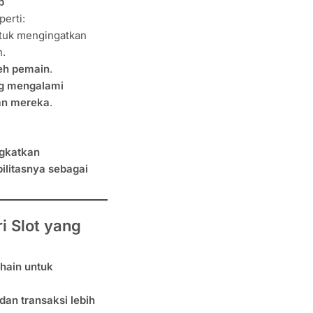
b
erti:
tuk mengingatkan
.
leh pemain
.
ng mengalami
an mereka
.
ngkatkan
litasnya sebagai
i Slot yang
hain untuk
dan transaksi lebih