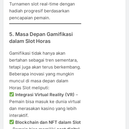
Turnamen slot real-time dengan
hadiah progresif berdasarkan
pencapaian pemain.
5.
Masa Depan Gamifikasi
dalam Slot Horas
Gamifikasi tidak hanya akan
bertahan sebagai tren sementara,
tetapi juga akan terus berkembang.
Beberapa inovasi yang mungkin
muncul di masa depan dalam
Horas Slot meliputi:
Integrasi Virtual Reality (VR)
–
Pemain bisa masuk ke dunia virtual
dan merasakan kasino yang lebih
interaktif.
Blockchain dan NFT dalam Slot