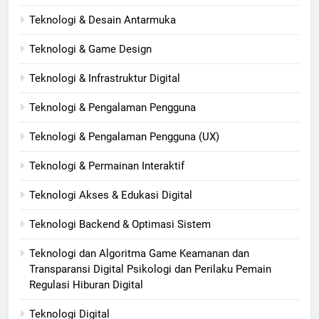
Teknologi & Desain Antarmuka
Teknologi & Game Design
Teknologi & Infrastruktur Digital
Teknologi & Pengalaman Pengguna
Teknologi & Pengalaman Pengguna (UX)
Teknologi & Permainan Interaktif
Teknologi Akses & Edukasi Digital
Teknologi Backend & Optimasi Sistem
Teknologi dan Algoritma Game Keamanan dan
Transparansi Digital Psikologi dan Perilaku Pemain
Regulasi Hiburan Digital
Teknologi Digital