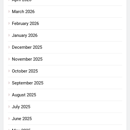
March 2026
February 2026
January 2026
December 2025
November 2025
October 2025
September 2025
August 2025
July 2025
June 2025