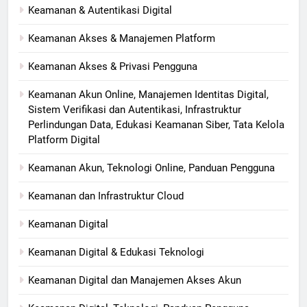
Keamanan & Autentikasi Digital
Keamanan Akses & Manajemen Platform
Keamanan Akses & Privasi Pengguna
Keamanan Akun Online, Manajemen Identitas Digital,
Sistem Verifikasi dan Autentikasi, Infrastruktur
Perlindungan Data, Edukasi Keamanan Siber, Tata Kelola
Platform Digital
Keamanan Akun, Teknologi Online, Panduan Pengguna
Keamanan dan Infrastruktur Cloud
Keamanan Digital
Keamanan Digital & Edukasi Teknologi
Keamanan Digital dan Manajemen Akses Akun