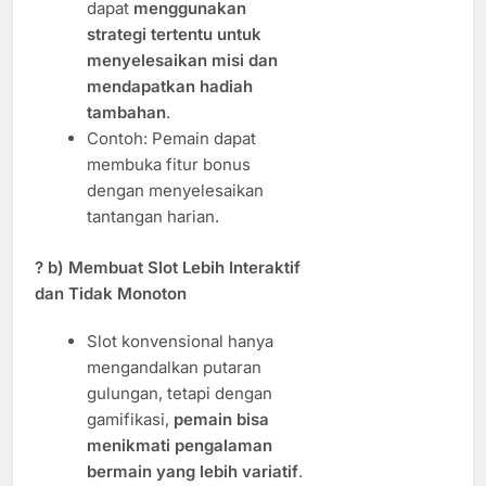
dapat
menggunakan
strategi tertentu untuk
menyelesaikan misi dan
mendapatkan hadiah
tambahan
.
Contoh: Pemain dapat
membuka fitur bonus
dengan menyelesaikan
tantangan harian.
?
b) Membuat Slot Lebih Interaktif
dan Tidak Monoton
Slot konvensional hanya
mengandalkan putaran
gulungan, tetapi dengan
gamifikasi,
pemain bisa
menikmati pengalaman
bermain yang lebih variatif
.