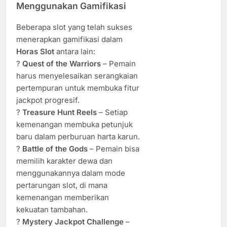
Menggunakan Gamifikasi
Beberapa slot yang telah sukses
menerapkan gamifikasi dalam
Horas Slot
antara lain:
?
Quest of the Warriors
– Pemain
harus menyelesaikan serangkaian
pertempuran untuk membuka fitur
jackpot progresif.
?
Treasure Hunt Reels
– Setiap
kemenangan membuka petunjuk
baru dalam perburuan harta karun.
?
Battle of the Gods
– Pemain bisa
memilih karakter dewa dan
menggunakannya dalam mode
pertarungan slot, di mana
kemenangan memberikan
kekuatan tambahan.
?
Mystery Jackpot Challenge
–