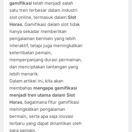
gamifikasi
telah menjadi salah
satu tren terbesar dalam industri
slot online, termasuk dalam
Slot
Horas
. Gamifikasi dalam slot tidak
hanya sekadar memberikan
pengalaman bermain yang lebih
interaktif, tetapi juga meningkatkan
keterlibatan pemain,
memperpanjang durasi permainan,
dan menciptakan tantangan yang
lebih menarik.
Dalam artikel ini, kita akan
membahas
mengapa gamifikasi
menjadi tren utama dalam Slot
Horas
, bagaimana fitur gamifikasi
meningkatkan pengalaman
bermain, serta apa saja inovasi
terbaru yang dapat dinantikan oleh
para pemain.