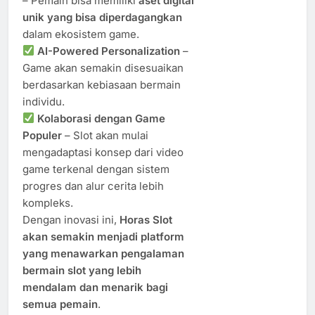
– Pemain bisa memiliki
aset digital
unik yang bisa diperdagangkan
dalam ekosistem game.
AI-Powered Personalization
–
Game akan semakin disesuaikan
berdasarkan kebiasaan bermain
individu.
Kolaborasi dengan Game
Populer
– Slot akan mulai
mengadaptasi konsep dari video
game terkenal dengan sistem
progres dan alur cerita lebih
kompleks.
Dengan inovasi ini,
Horas Slot
akan semakin menjadi platform
yang menawarkan pengalaman
bermain slot yang lebih
mendalam dan menarik bagi
semua pemain
.