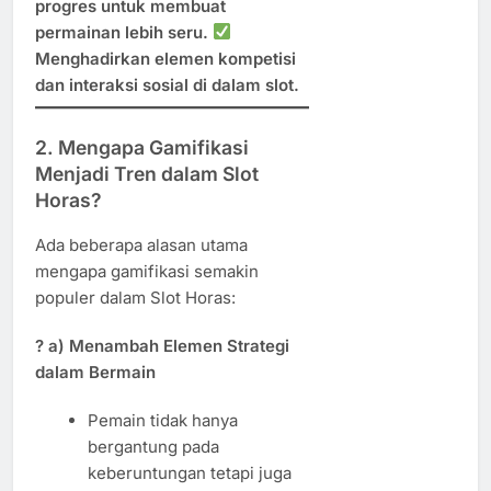
progres untuk membuat
permainan lebih seru.
Menghadirkan elemen kompetisi
dan interaksi sosial di dalam slot.
2.
Mengapa Gamifikasi
Menjadi Tren dalam Slot
Horas?
Ada beberapa alasan utama
mengapa gamifikasi semakin
populer dalam Slot Horas:
?
a) Menambah Elemen Strategi
dalam Bermain
Pemain tidak hanya
bergantung pada
keberuntungan tetapi juga