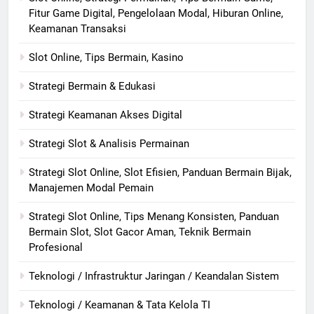
Fitur Game Digital, Pengelolaan Modal, Hiburan Online,
Keamanan Transaksi
Slot Online, Tips Bermain, Kasino
Strategi Bermain & Edukasi
Strategi Keamanan Akses Digital
Strategi Slot & Analisis Permainan
Strategi Slot Online, Slot Efisien, Panduan Bermain Bijak,
Manajemen Modal Pemain
Strategi Slot Online, Tips Menang Konsisten, Panduan
Bermain Slot, Slot Gacor Aman, Teknik Bermain
Profesional
Teknologi / Infrastruktur Jaringan / Keandalan Sistem
Teknologi / Keamanan & Tata Kelola TI