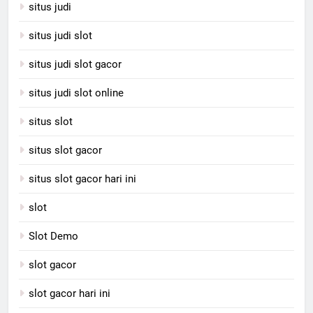
situs judi
situs judi slot
situs judi slot gacor
situs judi slot online
situs slot
situs slot gacor
situs slot gacor hari ini
slot
Slot Demo
slot gacor
slot gacor hari ini