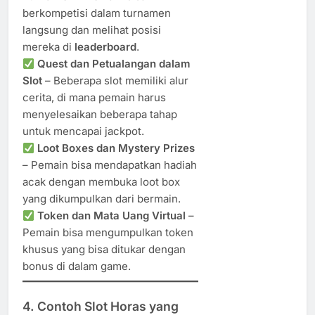
berkompetisi dalam turnamen
langsung dan melihat posisi
mereka di
leaderboard
.
Quest dan Petualangan dalam
Slot
– Beberapa slot memiliki alur
cerita, di mana pemain harus
menyelesaikan beberapa tahap
untuk mencapai jackpot.
Loot Boxes dan Mystery Prizes
– Pemain bisa mendapatkan hadiah
acak dengan membuka loot box
yang dikumpulkan dari bermain.
Token dan Mata Uang Virtual
–
Pemain bisa mengumpulkan token
khusus yang bisa ditukar dengan
bonus di dalam game.
4.
Contoh Slot Horas yang