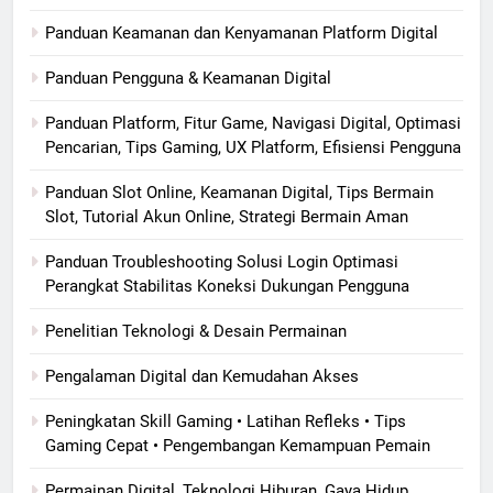
Panduan Keamanan dan Kenyamanan Platform Digital
Panduan Pengguna & Keamanan Digital
Panduan Platform, Fitur Game, Navigasi Digital, Optimasi
Pencarian, Tips Gaming, UX Platform, Efisiensi Pengguna
Panduan Slot Online, Keamanan Digital, Tips Bermain
Slot, Tutorial Akun Online, Strategi Bermain Aman
Panduan Troubleshooting Solusi Login Optimasi
Perangkat Stabilitas Koneksi Dukungan Pengguna
Penelitian Teknologi & Desain Permainan
Pengalaman Digital dan Kemudahan Akses
Peningkatan Skill Gaming • Latihan Refleks • Tips
Gaming Cepat • Pengembangan Kemampuan Pemain
Permainan Digital, Teknologi Hiburan, Gaya Hidup