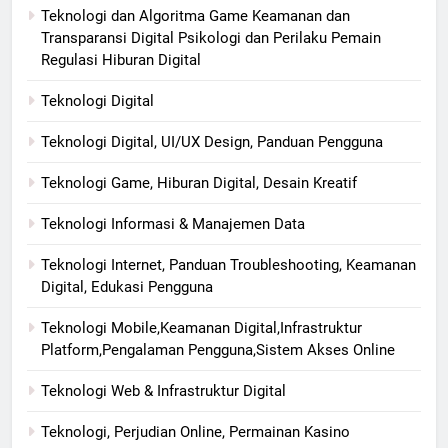
Teknologi dan Algoritma Game Keamanan dan
Transparansi Digital Psikologi dan Perilaku Pemain
Regulasi Hiburan Digital
Teknologi Digital
Teknologi Digital, UI/UX Design, Panduan Pengguna
Teknologi Game, Hiburan Digital, Desain Kreatif
Teknologi Informasi & Manajemen Data
Teknologi Internet, Panduan Troubleshooting, Keamanan
Digital, Edukasi Pengguna
Teknologi Mobile,Keamanan Digital,Infrastruktur
Platform,Pengalaman Pengguna,Sistem Akses Online
Teknologi Web & Infrastruktur Digital
Teknologi, Perjudian Online, Permainan Kasino