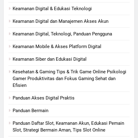
Keamanan Digital & Edukasi Teknologi
Keamanan Digital dan Manajemen Akses Akun
Keamanan Digital, Teknologi, Panduan Pengguna
Keamanan Mobile & Akses Platform Digital
Keamanan Siber dan Edukasi Digital
Kesehatan & Gaming Tips & Trik Game Online Psikologi
Gamer Produktivitas dan Fokus Gaming Sehat dan
Efisien
Panduan Akses Digital Praktis
Panduan Bermain
Panduan Daftar Slot, Keamanan Akun, Edukasi Pemain
Slot, Strategi Bermain Aman, Tips Slot Online