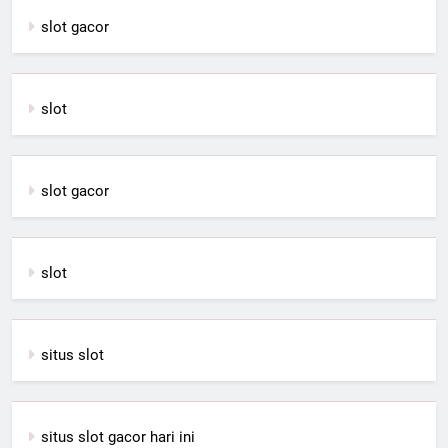
slot gacor
slot
slot gacor
slot
situs slot
situs slot gacor hari ini