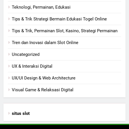
Teknologi, Permainan, Edukasi
Tips & Trik Strategi Bermain Edukasi Togel Online
Tips & Trik, Permainan Slot, Kasino, Strategi Permainan
Tren dan Inovasi dalam Slot Online
Uncategorized
UX & Interaksi Digital
UX/UI Design & Web Architecture
Visual Game & Relaksasi Digital
situs slot