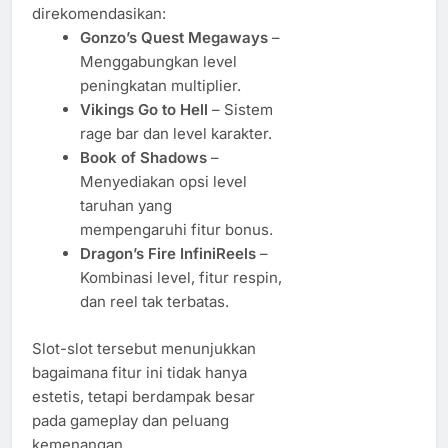
direkomendasikan:
Gonzo’s Quest Megaways
–
Menggabungkan level
peningkatan multiplier.
Vikings Go to Hell
– Sistem
rage bar dan level karakter.
Book of Shadows
–
Menyediakan opsi level
taruhan yang
mempengaruhi fitur bonus.
Dragon’s Fire InfiniReels
–
Kombinasi level, fitur respin,
dan reel tak terbatas.
Slot-slot tersebut menunjukkan
bagaimana fitur ini tidak hanya
estetis, tetapi berdampak besar
pada gameplay dan peluang
kemenangan.