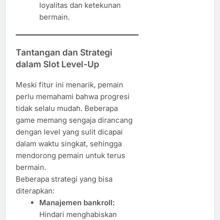
loyalitas dan ketekunan
bermain.
Tantangan dan Strategi
dalam Slot Level-Up
Meski fitur ini menarik, pemain
perlu memahami bahwa progresi
tidak selalu mudah. Beberapa
game memang sengaja dirancang
dengan level yang sulit dicapai
dalam waktu singkat, sehingga
mendorong pemain untuk terus
bermain.
Beberapa strategi yang bisa
diterapkan:
Manajemen bankroll:
Hindari menghabiskan