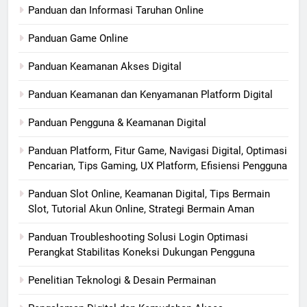
Panduan dan Informasi Taruhan Online
Panduan Game Online
Panduan Keamanan Akses Digital
Panduan Keamanan dan Kenyamanan Platform Digital
Panduan Pengguna & Keamanan Digital
Panduan Platform, Fitur Game, Navigasi Digital, Optimasi
Pencarian, Tips Gaming, UX Platform, Efisiensi Pengguna
Panduan Slot Online, Keamanan Digital, Tips Bermain
Slot, Tutorial Akun Online, Strategi Bermain Aman
Panduan Troubleshooting Solusi Login Optimasi
Perangkat Stabilitas Koneksi Dukungan Pengguna
Penelitian Teknologi & Desain Permainan