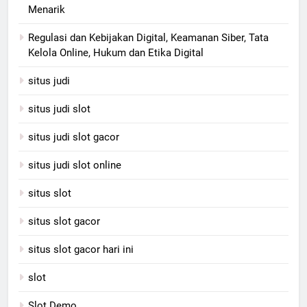
Menarik
Regulasi dan Kebijakan Digital, Keamanan Siber, Tata
Kelola Online, Hukum dan Etika Digital
situs judi
situs judi slot
situs judi slot gacor
situs judi slot online
situs slot
situs slot gacor
situs slot gacor hari ini
slot
Slot Demo