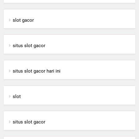
slot gacor
situs slot gacor
situs slot gacor hari ini
slot
situs slot gacor