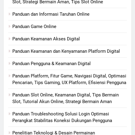
Slot, Strategi Bermain Aman, Tips Slot Online
Panduan dan Informasi Taruhan Online
Panduan Game Online
Panduan Keamanan Akses Digital
Panduan Keamanan dan Kenyamanan Platform Digital
Panduan Pengguna & Keamanan Digital
Panduan Platform, Fitur Game, Navigasi Digital, Optimasi
Pencarian, Tips Gaming, UX Platform, Efisiensi Pengguna
Panduan Slot Online, Keamanan Digital, Tips Bermain
Slot, Tutorial Akun Online, Strategi Bermain Aman
Panduan Troubleshooting Solusi Login Optimasi
Perangkat Stabilitas Koneksi Dukungan Pengguna
Penelitian Teknologi & Desain Permainan