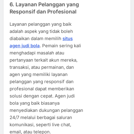
6.
Layanan Pelanggan yang
Responsif dan Profesional
Layanan pelanggan yang baik
adalah aspek yang tidak boleh
diabaikan dalam memilih
situs
agen judi bola
. Pemain sering kali
menghadapi masalah atau
pertanyaan terkait akun mereka,
transaksi, atau permainan, dan
agen yang memiliki layanan
pelanggan yang responsif dan
profesional dapat memberikan
solusi dengan cepat. Agen judi
bola yang baik biasanya
menyediakan dukungan pelanggan
24/7 melalui berbagai saluran
komunikasi, seperti live chat,
email, atau telepon.