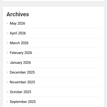
Archives
May 2026
April 2026
March 2026
February 2026
January 2026
December 2025
November 2025
October 2025
September 2025