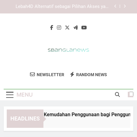
Skip
Panduan Menggunakan Slot Lebah4D Secara
to
Aman dan Nyaman untuk Pengalaman Akses
yang Lebih Terarah
content
LAE138 Login dan Kebiasaan Digital yang Lebih
Aman
Slot Lebah4D dan Kemudahan Penggunaan bagi
Pengguna Aktif Digital
Lebah4D Alternatif sebagai Pilihan Akses yang
Lebih Praktis
Panduan Menggunakan Slot Lebah4D Secara
Aman dan Nyaman untuk Pengalaman Akses
SB Angla News
yang Lebih Terarah
Dapatkan Berita Terbaru Dan Terpercaya
LAE138 Login dan Kebiasaan Digital yang Lebih
NEWSLETTER
RANDOM NEWS
Aman
Dari Bangladesh Di SB Angla News. Ikuti
Berita Politik, Bisnis, Dan Sosial.
MENU
ot Lebah4D dan Kemudahan Penggunaan bagi Pengguna Aktif D
HEADLINES
Months Ago