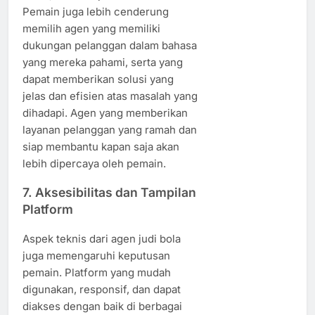
Pemain juga lebih cenderung
memilih agen yang memiliki
dukungan pelanggan dalam bahasa
yang mereka pahami, serta yang
dapat memberikan solusi yang
jelas dan efisien atas masalah yang
dihadapi. Agen yang memberikan
layanan pelanggan yang ramah dan
siap membantu kapan saja akan
lebih dipercaya oleh pemain.
7.
Aksesibilitas dan Tampilan
Platform
Aspek teknis dari agen judi bola
juga memengaruhi keputusan
pemain. Platform yang mudah
digunakan, responsif, dan dapat
diakses dengan baik di berbagai