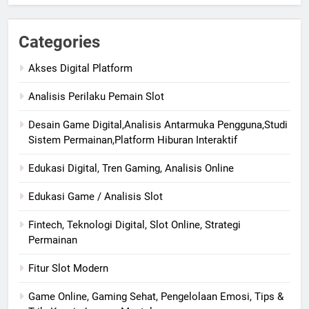
Categories
Akses Digital Platform
Analisis Perilaku Pemain Slot
Desain Game Digital,Analisis Antarmuka Pengguna,Studi
Sistem Permainan,Platform Hiburan Interaktif
Edukasi Digital, Tren Gaming, Analisis Online
Edukasi Game / Analisis Slot
Fintech, Teknologi Digital, Slot Online, Strategi
Permainan
Fitur Slot Modern
Game Online, Gaming Sehat, Pengelolaan Emosi, Tips &