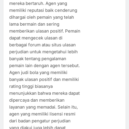
mereka bertaruh. Agen yang
memiliki reputasi baik cenderung
dihargai oleh pemain yang telah
lama bermain dan sering
memberikan ulasan positif. Pemain
dapat mengecek ulasan di
berbagai forum atau situs ulasan
perjudian untuk mengetahui lebih
banyak tentang pengalaman
pemain lain dengan agen tersebut.
Agen judi bola yang memiliki
banyak ulasan positif dan memiliki
rating tinggi biasanya
menunjukkan bahwa mereka dapat
dipercaya dan memberikan
layanan yang memadai. Selain itu,
agen yang memiliki lisensi resmi
dari badan pengatur perjudian
yang diakui juga lebih dapat