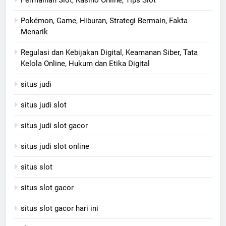
Permainan Slot, Kasino Online, Tips Slot
Pokémon, Game, Hiburan, Strategi Bermain, Fakta
Menarik
Regulasi dan Kebijakan Digital, Keamanan Siber, Tata
Kelola Online, Hukum dan Etika Digital
situs judi
situs judi slot
situs judi slot gacor
situs judi slot online
situs slot
situs slot gacor
situs slot gacor hari ini