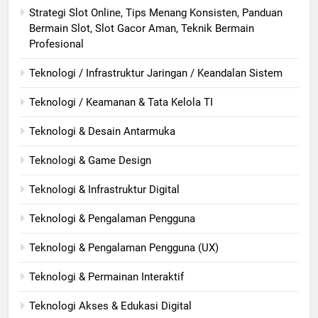
Strategi Slot Online, Tips Menang Konsisten, Panduan
Bermain Slot, Slot Gacor Aman, Teknik Bermain
Profesional
Teknologi / Infrastruktur Jaringan / Keandalan Sistem
Teknologi / Keamanan & Tata Kelola TI
Teknologi & Desain Antarmuka
Teknologi & Game Design
Teknologi & Infrastruktur Digital
Teknologi & Pengalaman Pengguna
Teknologi & Pengalaman Pengguna (UX)
Teknologi & Permainan Interaktif
Teknologi Akses & Edukasi Digital