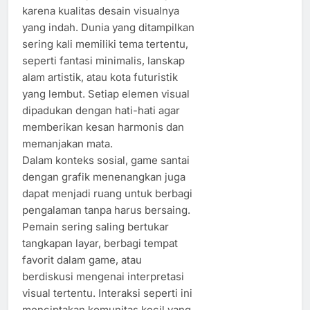
karena kualitas desain visualnya
yang indah. Dunia yang ditampilkan
sering kali memiliki tema tertentu,
seperti fantasi minimalis, lanskap
alam artistik, atau kota futuristik
yang lembut. Setiap elemen visual
dipadukan dengan hati-hati agar
memberikan kesan harmonis dan
memanjakan mata.
Dalam konteks sosial, game santai
dengan grafik menenangkan juga
dapat menjadi ruang untuk berbagi
pengalaman tanpa harus bersaing.
Pemain sering saling bertukar
tangkapan layar, berbagi tempat
favorit dalam game, atau
berdiskusi mengenai interpretasi
visual tertentu. Interaksi seperti ini
menciptakan komunitas kecil yang