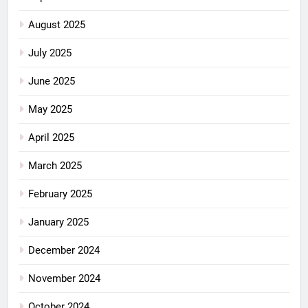
August 2025
July 2025
June 2025
May 2025
April 2025
March 2025
February 2025
January 2025
December 2024
November 2024
October 2024