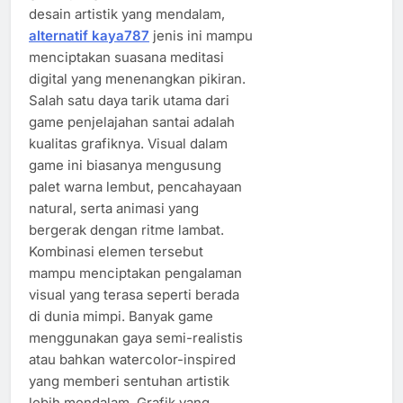
desain artistik yang mendalam,
alternatif kaya787
jenis ini mampu
menciptakan suasana meditasi
digital yang menenangkan pikiran.
Salah satu daya tarik utama dari
game penjelajahan santai adalah
kualitas grafiknya. Visual dalam
game ini biasanya mengusung
palet warna lembut, pencahayaan
natural, serta animasi yang
bergerak dengan ritme lambat.
Kombinasi elemen tersebut
mampu menciptakan pengalaman
visual yang terasa seperti berada
di dunia mimpi. Banyak game
menggunakan gaya semi-realistis
atau bahkan watercolor-inspired
yang memberi sentuhan artistik
lebih mendalam. Grafik yang