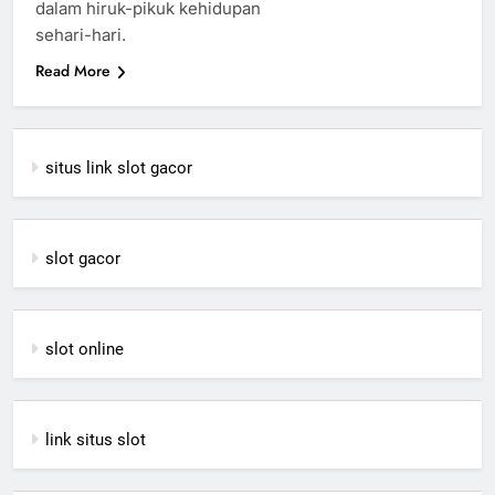
dalam hiruk-pikuk kehidupan
sehari-hari.
Read More
situs link slot gacor
slot gacor
slot online
link situs slot