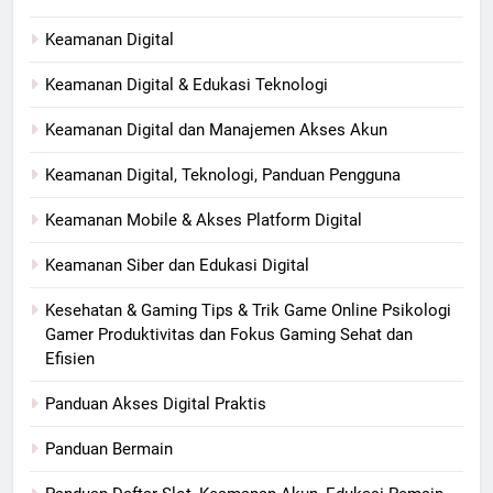
Keamanan Digital
Keamanan Digital & Edukasi Teknologi
Keamanan Digital dan Manajemen Akses Akun
Keamanan Digital, Teknologi, Panduan Pengguna
Keamanan Mobile & Akses Platform Digital
Keamanan Siber dan Edukasi Digital
Kesehatan & Gaming Tips & Trik Game Online Psikologi
Gamer Produktivitas dan Fokus Gaming Sehat dan
Efisien
Panduan Akses Digital Praktis
Panduan Bermain