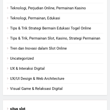
Teknologi, Perjudian Online, Permainan Kasino
Teknologi, Permainan, Edukasi
Tips & Trik Strategi Bermain Edukasi Togel Online
Tips & Trik, Permainan Slot, Kasino, Strategi Permainan
Tren dan Inovasi dalam Slot Online
Uncategorized
UX & Interaksi Digital
UX/UI Design & Web Architecture
Visual Game & Relaksasi Digital
situs slot