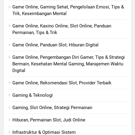
Game Online, Gaming Sehat, Pengelolaan Emosi, Tips &
Trik, Keseimbangan Mental
Game Online, Kasino Online, Slot Online, Panduan
Permainan, Tips & Trik
Game Online, Panduan Slot, Hiburan Digital
Game Online, Pengembangan Diri Gamer, Tips & Strategi
Bermain, Kesehatan Mental Gaming, Manajemen Waktu
Digital
Game Online, Rekomendasi Slot, Provider Terbaik
Gaming & Teknologi
Gaming, Slot Online, Strategi Permainan
Hiburan, Permainan Slot, Judi Online
Infrastruktur & Optimasi Sistem