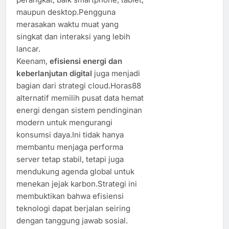
maupun desktop.Pengguna
merasakan waktu muat yang
singkat dan interaksi yang lebih
lancar.
Keenam,
efisiensi energi dan
keberlanjutan digital
juga menjadi
bagian dari strategi cloud.Horas88
alternatif memilih pusat data hemat
energi dengan sistem pendinginan
modern untuk mengurangi
konsumsi daya.Ini tidak hanya
membantu menjaga performa
server tetap stabil, tetapi juga
mendukung agenda global untuk
menekan jejak karbon.Strategi ini
membuktikan bahwa efisiensi
teknologi dapat berjalan seiring
dengan tanggung jawab sosial.