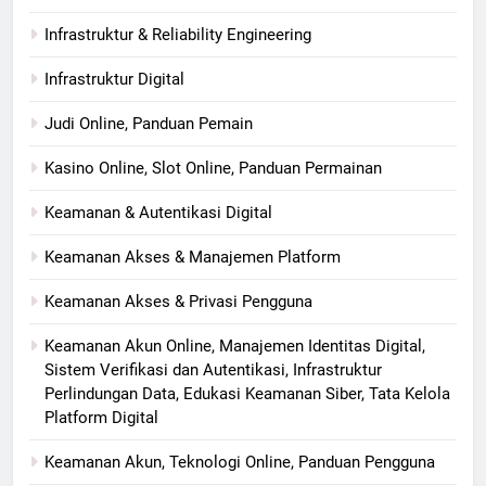
Infrastruktur & Reliability Engineering
Infrastruktur Digital
Judi Online, Panduan Pemain
Kasino Online, Slot Online, Panduan Permainan
Keamanan & Autentikasi Digital
Keamanan Akses & Manajemen Platform
Keamanan Akses & Privasi Pengguna
Keamanan Akun Online, Manajemen Identitas Digital,
Sistem Verifikasi dan Autentikasi, Infrastruktur
Perlindungan Data, Edukasi Keamanan Siber, Tata Kelola
Platform Digital
Keamanan Akun, Teknologi Online, Panduan Pengguna