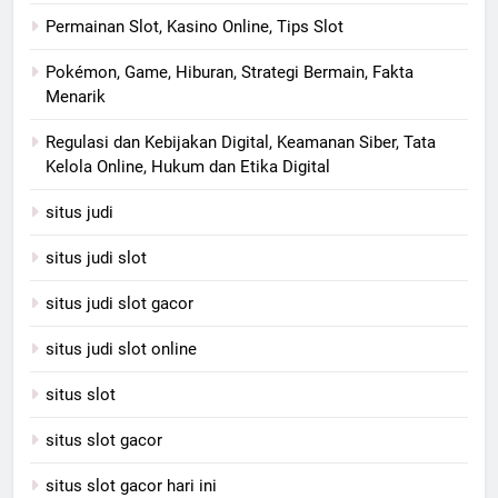
Permainan Slot, Kasino Online, Tips Slot
Pokémon, Game, Hiburan, Strategi Bermain, Fakta
Menarik
Regulasi dan Kebijakan Digital, Keamanan Siber, Tata
Kelola Online, Hukum dan Etika Digital
situs judi
situs judi slot
situs judi slot gacor
situs judi slot online
situs slot
situs slot gacor
situs slot gacor hari ini