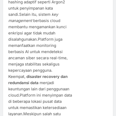
hashing adaptif seperti Argon2
untuk penyimpanan kata
sandi.Selain itu, sistem
key
management
berbasis cloud
membantu mengamankan kunci
enkripsi agar tidak mudah
disalahgunakan.Platform juga
memanfaatkan monitoring
berbasis AI untuk mendeteksi
ancaman siber secara real-time,
menjaga stabilitas sekaligus
kepercayaan pengguna.
Keempat,
disaster recovery dan
redundansi data
menjadi
keuntungan lain dari penggunaan
cloud.Platform ini menyimpan data
di beberapa lokasi pusat data
untuk memastikan ketersediaan
layanan.Meskipun salah satu