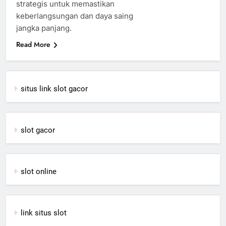
strategis untuk memastikan
keberlangsungan dan daya saing
jangka panjang.
Read More
situs link slot gacor
slot gacor
slot online
link situs slot