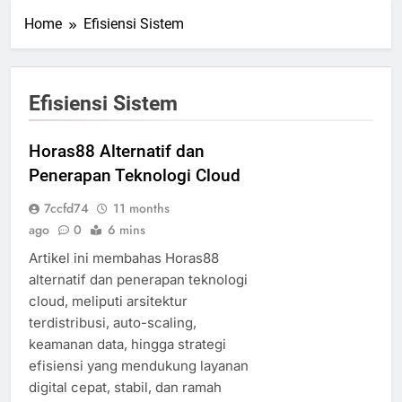
Home
Efisiensi Sistem
Efisiensi Sistem
Horas88 Alternatif dan
Penerapan Teknologi Cloud
7ccfd74
11 months
ago
0
6 mins
Artikel ini membahas Horas88
alternatif dan penerapan teknologi
cloud, meliputi arsitektur
terdistribusi, auto-scaling,
keamanan data, hingga strategi
efisiensi yang mendukung layanan
digital cepat, stabil, dan ramah