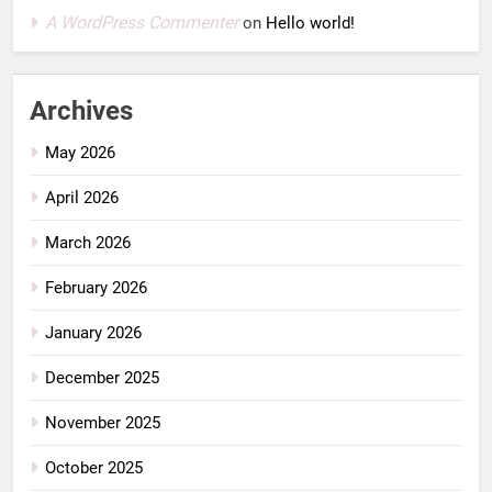
A WordPress Commenter
on
Hello world!
Archives
May 2026
April 2026
March 2026
February 2026
January 2026
December 2025
November 2025
October 2025