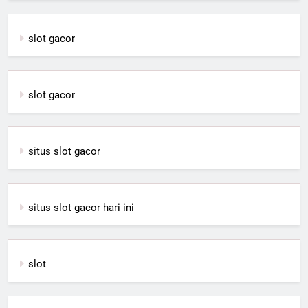
slot gacor
slot gacor
situs slot gacor
situs slot gacor hari ini
slot