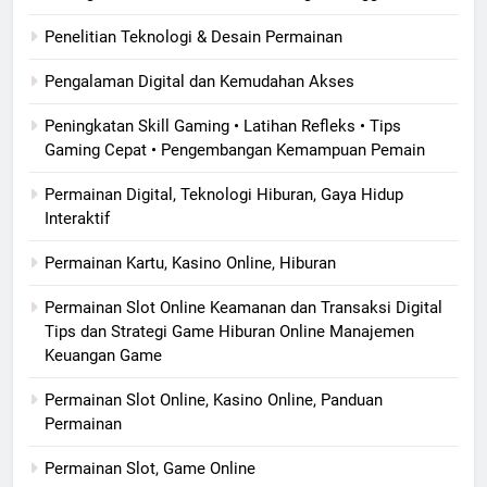
Penelitian Teknologi & Desain Permainan
Pengalaman Digital dan Kemudahan Akses
Peningkatan Skill Gaming • Latihan Refleks • Tips
Gaming Cepat • Pengembangan Kemampuan Pemain
Permainan Digital, Teknologi Hiburan, Gaya Hidup
Interaktif
Permainan Kartu, Kasino Online, Hiburan
Permainan Slot Online Keamanan dan Transaksi Digital
Tips dan Strategi Game Hiburan Online Manajemen
Keuangan Game
Permainan Slot Online, Kasino Online, Panduan
Permainan
Permainan Slot, Game Online