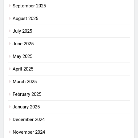
September 2025
August 2025
July 2025
June 2025
May 2025
April 2025
March 2025
February 2025
January 2025
December 2024
November 2024