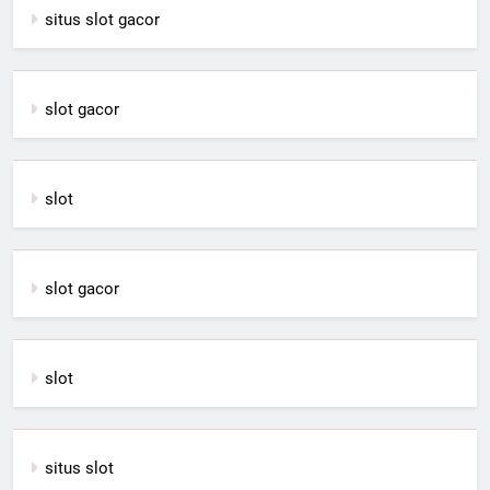
situs slot gacor
slot gacor
slot
slot gacor
slot
situs slot