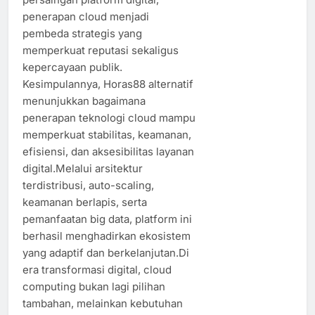
penerapan cloud menjadi
pembeda strategis yang
memperkuat reputasi sekaligus
kepercayaan publik.
Kesimpulannya, Horas88 alternatif
menunjukkan bagaimana
penerapan teknologi cloud mampu
memperkuat stabilitas, keamanan,
efisiensi, dan aksesibilitas layanan
digital.Melalui arsitektur
terdistribusi, auto-scaling,
keamanan berlapis, serta
pemanfaatan big data, platform ini
berhasil menghadirkan ekosistem
yang adaptif dan berkelanjutan.Di
era transformasi digital, cloud
computing bukan lagi pilihan
tambahan, melainkan kebutuhan