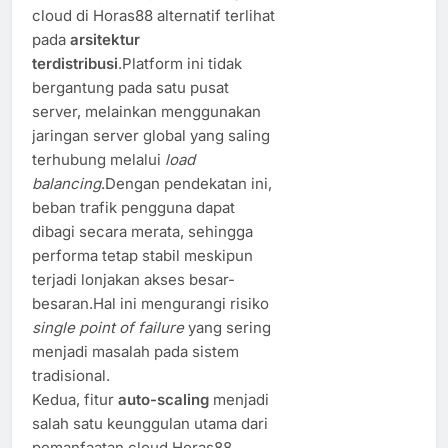
cloud di Horas88 alternatif terlihat
pada
arsitektur
terdistribusi
.Platform ini tidak
bergantung pada satu pusat
server, melainkan menggunakan
jaringan server global yang saling
terhubung melalui
load
balancing
.Dengan pendekatan ini,
beban trafik pengguna dapat
dibagi secara merata, sehingga
performa tetap stabil meskipun
terjadi lonjakan akses besar-
besaran.Hal ini mengurangi risiko
single point of failure
yang sering
menjadi masalah pada sistem
tradisional.
Kedua, fitur
auto-scaling
menjadi
salah satu keunggulan utama dari
pemanfaatan cloud.Horas88