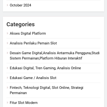
October 2024
Categories
Akses Digital Platform
Analisis Perilaku Pemain Slot
Desain Game Digital,Analisis Antarmuka Pengguna,Studi
Sistem Permainan,Platform Hiburan Interaktif
Edukasi Digital, Tren Gaming, Analisis Online
Edukasi Game / Analisis Slot
Fintech, Teknologi Digital, Slot Online, Strategi
Permainan
Fitur Slot Modern