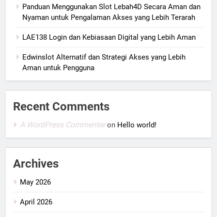
Panduan Menggunakan Slot Lebah4D Secara Aman dan
Nyaman untuk Pengalaman Akses yang Lebih Terarah
LAE138 Login dan Kebiasaan Digital yang Lebih Aman
Edwinslot Alternatif dan Strategi Akses yang Lebih
Aman untuk Pengguna
Recent Comments
A WordPress Commenter
on
Hello world!
Archives
May 2026
April 2026