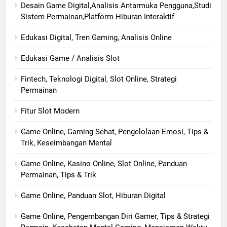
Desain Game Digital,Analisis Antarmuka Pengguna,Studi
Sistem Permainan,Platform Hiburan Interaktif
Edukasi Digital, Tren Gaming, Analisis Online
Edukasi Game / Analisis Slot
Fintech, Teknologi Digital, Slot Online, Strategi
Permainan
Fitur Slot Modern
Game Online, Gaming Sehat, Pengelolaan Emosi, Tips &
Trik, Keseimbangan Mental
Game Online, Kasino Online, Slot Online, Panduan
Permainan, Tips & Trik
Game Online, Panduan Slot, Hiburan Digital
Game Online, Pengembangan Diri Gamer, Tips & Strategi