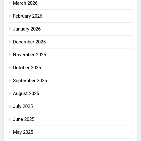
March 2026
February 2026
January 2026
December 2025
November 2025
October 2025
September 2025
August 2025
July 2025
June 2025
May 2025