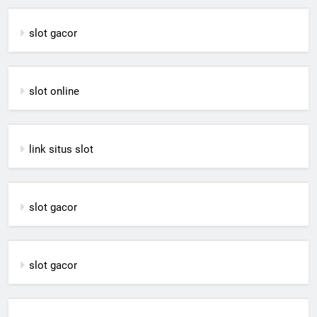
slot gacor
slot online
link situs slot
slot gacor
slot gacor