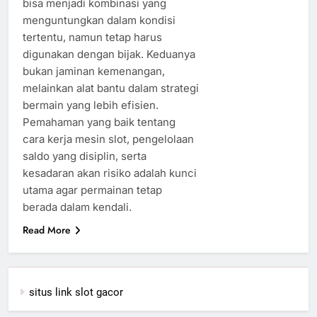
bisa menjadi kombinasi yang
menguntungkan dalam kondisi
tertentu, namun tetap harus
digunakan dengan bijak. Keduanya
bukan jaminan kemenangan,
melainkan alat bantu dalam strategi
bermain yang lebih efisien.
Pemahaman yang baik tentang
cara kerja mesin slot, pengelolaan
saldo yang disiplin, serta
kesadaran akan risiko adalah kunci
utama agar permainan tetap
berada dalam kendali.
Read More
situs link slot gacor