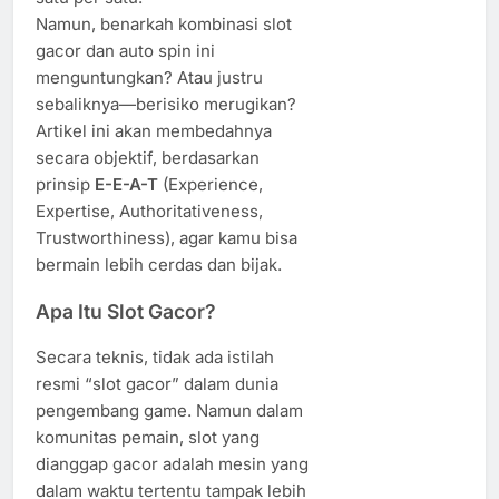
Namun, benarkah kombinasi slot
gacor dan auto spin ini
menguntungkan? Atau justru
sebaliknya—berisiko merugikan?
Artikel ini akan membedahnya
secara objektif, berdasarkan
prinsip
E-E-A-T
(Experience,
Expertise, Authoritativeness,
Trustworthiness), agar kamu bisa
bermain lebih cerdas dan bijak.
Apa Itu Slot Gacor?
Secara teknis, tidak ada istilah
resmi “slot gacor” dalam dunia
pengembang game. Namun dalam
komunitas pemain, slot yang
dianggap gacor adalah mesin yang
dalam waktu tertentu tampak lebih