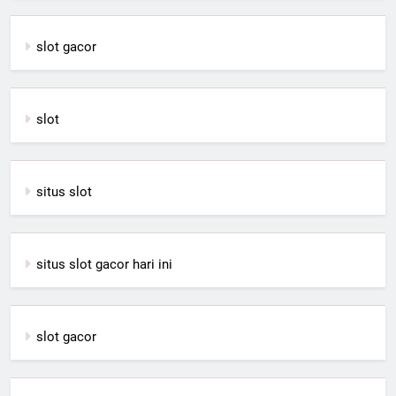
slot gacor
slot
situs slot
situs slot gacor hari ini
slot gacor