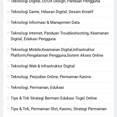
Teknologi Digital, UI/UX Design, Panduan Pengguna
Teknologi Game, Hiburan Digital, Desain Kreatif
Teknologi Informasi & Manajemen Data
Teknologi Internet, Panduan Troubleshooting, Keamanan
Digital, Edukasi Pengguna
Teknologi Mobile,Keamanan Digital,Infrastruktur
Platform,Pengalaman Pengguna,Sistem Akses Online
Teknologi Web & Infrastruktur Digital
Teknologi, Perjudian Online, Permainan Kasino
Teknologi, Permainan, Edukasi
Tips & Trik Strategi Bermain Edukasi Togel Online
Tips & Trik, Permainan Slot, Kasino, Strategi Permainan