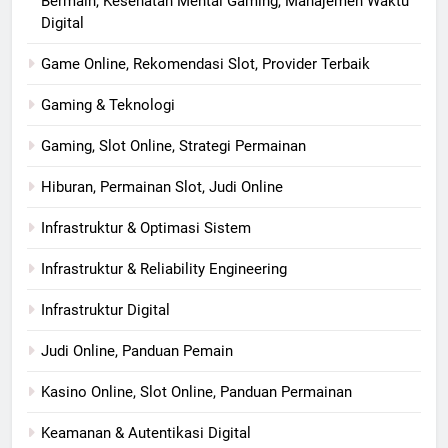
Bermain, Kesehatan Mental Gaming, Manajemen Waktu
Digital
Game Online, Rekomendasi Slot, Provider Terbaik
Gaming & Teknologi
Gaming, Slot Online, Strategi Permainan
Hiburan, Permainan Slot, Judi Online
Infrastruktur & Optimasi Sistem
Infrastruktur & Reliability Engineering
Infrastruktur Digital
Judi Online, Panduan Pemain
Kasino Online, Slot Online, Panduan Permainan
Keamanan & Autentikasi Digital