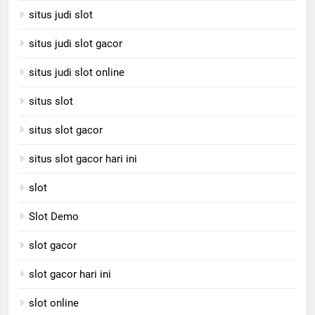
situs judi slot
situs judi slot gacor
situs judi slot online
situs slot
situs slot gacor
situs slot gacor hari ini
slot
Slot Demo
slot gacor
slot gacor hari ini
slot online