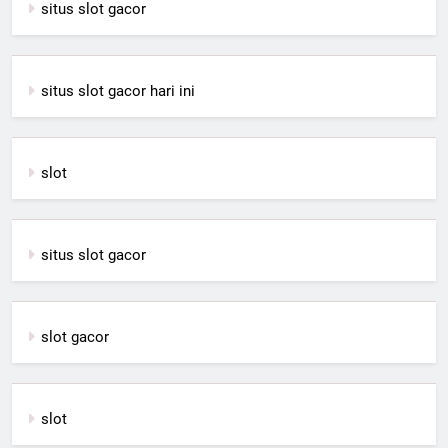
situs slot gacor
situs slot gacor hari ini
slot
situs slot gacor
slot gacor
slot