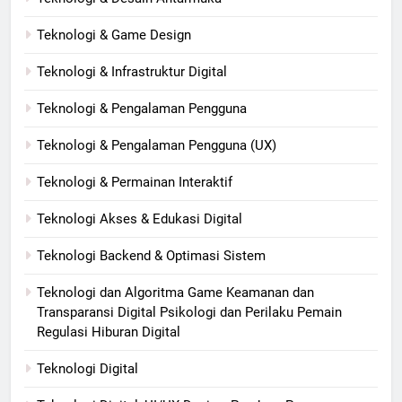
Teknologi & Game Design
Teknologi & Infrastruktur Digital
Teknologi & Pengalaman Pengguna
Teknologi & Pengalaman Pengguna (UX)
Teknologi & Permainan Interaktif
Teknologi Akses & Edukasi Digital
Teknologi Backend & Optimasi Sistem
Teknologi dan Algoritma Game Keamanan dan
Transparansi Digital Psikologi dan Perilaku Pemain
Regulasi Hiburan Digital
Teknologi Digital