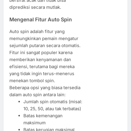
bersifat acak dan tidak bisa
diprediksi secara mutlak.
Mengenal Fitur Auto Spin
Auto spin adalah fitur yang
memungkinkan pemain mengatur
sejumlah putaran secara otomatis.
Fitur ini sangat populer karena
memberikan kenyamanan dan
efisiensi, terutama bagi mereka
yang tidak ingin terus-menerus
menekan tombol spin.
Beberapa opsi yang biasa tersedia
dalam auto spin antara lain:
Jumlah spin otomatis (misal:
10, 25, 50, atau tak terbatas)
Batas kemenangan
maksimum
Batas kerugian maksimal