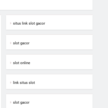
situs link slot gacor
slot gacor
slot online
link situs slot
slot gacor