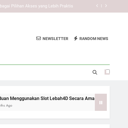
bagai Pilihan Akses yang Lebih Praktis
 untuk Pengalaman Akses yang Lebih
Terarah
an Kebiasaan Digital yang Lebih Aman
NEWSLETTER
RANDOM NEWS
nggunaan bagi Pengguna Aktif Digital
bagai Pilihan Akses yang Lebih Praktis
Ikuti Berita Politik, Bisnis, Dan Sosial.
 untuk Pengalaman Akses yang Lebih
Terarah
an Kebiasaan Digital yang Lebih Aman
nakan Slot Lebah4D Secara Aman dan Nyaman untuk Pengala