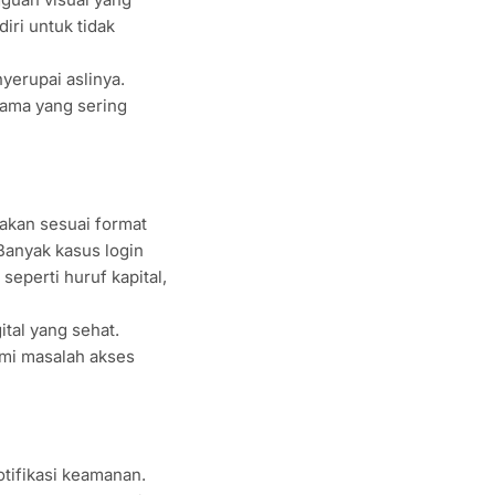
ri untuk tidak
yerupai aslinya.
tama yang sering
akan sesuai format
 Banyak kasus login
eperti huruf kapital,
ital yang sehat.
ami masalah akses
notifikasi keamanan.