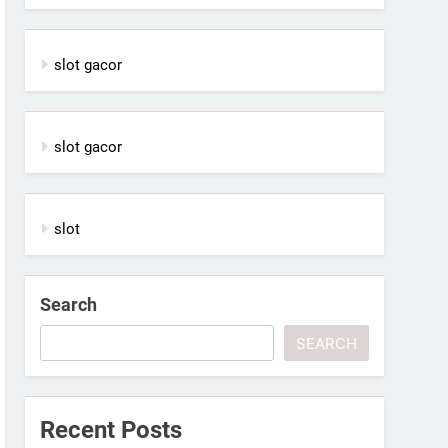
slot gacor
slot gacor
slot
Search
SEARCH
Recent Posts