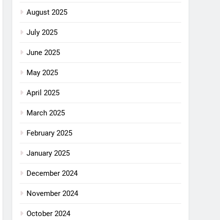
August 2025
July 2025
June 2025
May 2025
April 2025
March 2025
February 2025
January 2025
December 2024
November 2024
October 2024