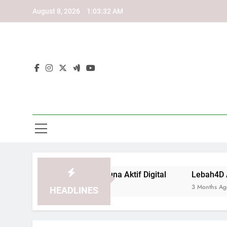
Skip
August 8, 2026
1:03:33 AM
to
content
SB 
Dapatkan B
aan bagi Pengguna Aktif Digital
Lebah4D Alternatif se
3 Months Ago
HEADLINES