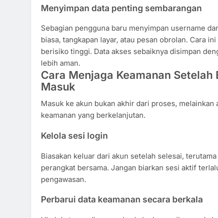
Menyimpan data penting sembarangan
Sebagian pengguna baru menyimpan username dan 
biasa, tangkapan layar, atau pesan obrolan. Cara ini 
berisiko tinggi. Data akses sebaiknya disimpan de
lebih aman.
Cara Menjaga Keamanan Setelah B
Masuk
Masuk ke akun bukan akhir dari proses, melainkan 
keamanan yang berkelanjutan.
Kelola sesi login
Biasakan keluar dari akun setelah selesai, terutam
perangkat bersama. Jangan biarkan sesi aktif terlal
pengawasan.
Perbarui data keamanan secara berkala