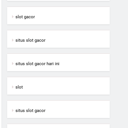
slot gacor
situs slot gacor
situs slot gacor hari ini
slot
situs slot gacor