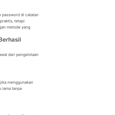
password di catatan
praktis, tetapi
ngan metode yang
erhasil
awal dari pengelolaan
a jika menggunakan
u lama tanpa