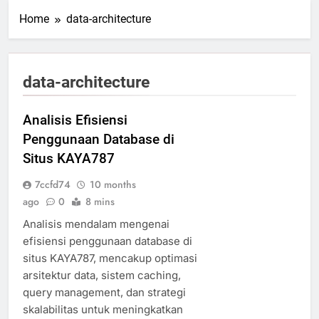
Home
data-architecture
data-architecture
Analisis Efisiensi
Penggunaan Database di
Situs KAYA787
7ccfd74
10 months
ago
0
8 mins
Analisis mendalam mengenai
efisiensi penggunaan database di
situs KAYA787, mencakup optimasi
arsitektur data, sistem caching,
query management, dan strategi
skalabilitas untuk meningkatkan