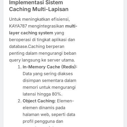
Implementasi Sistem
Caching Multi-Lapisan
Untuk meningkatkan efisiensi,
KAYA787 mengintegrasikan
multi-
layer caching system
yang
beroperasi di tingkat aplikasi dan
database.Caching berperan
penting dalam mengurangi beban
query langsung ke server utama.
In-Memory Cache (Redis):
Data yang sering diakses
disimpan sementara dalam
memori untuk mengurangi
latensi hingga 80%.
Object Caching:
Elemen-
elemen dinamis pada
halaman web, seperti data
profil pengguna dan