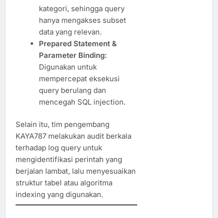
kategori, sehingga query
hanya mengakses subset
data yang relevan.
Prepared Statement &
Parameter Binding:
Digunakan untuk
mempercepat eksekusi
query berulang dan
mencegah SQL injection.
Selain itu, tim pengembang
KAYA787 melakukan audit berkala
terhadap log query untuk
mengidentifikasi perintah yang
berjalan lambat, lalu menyesuaikan
struktur tabel atau algoritma
indexing yang digunakan.