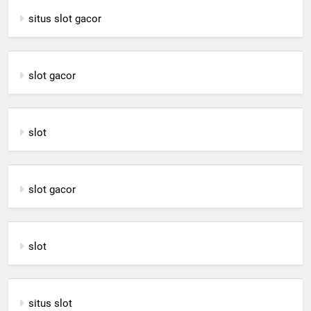
situs slot gacor
slot gacor
slot
slot gacor
slot
situs slot