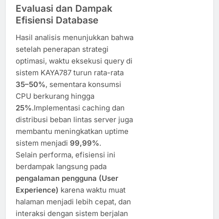
Evaluasi dan Dampak
Efisiensi Database
Hasil analisis menunjukkan bahwa
setelah penerapan strategi
optimasi, waktu eksekusi query di
sistem KAYA787 turun rata-rata
35–50%
, sementara konsumsi
CPU berkurang hingga
25%
.Implementasi caching dan
distribusi beban lintas server juga
membantu meningkatkan uptime
sistem menjadi
99,99%
.
Selain performa, efisiensi ini
berdampak langsung pada
pengalaman pengguna (User
Experience)
karena waktu muat
halaman menjadi lebih cepat, dan
interaksi dengan sistem berjalan