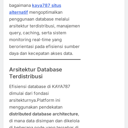
bagaimana
kaya787 situs
alternatif
mengoptimalkan
penggunaan database melalui
arsitektur terdistribusi, manajemen
query, caching, serta sistem
monitoring real-time yang
berorientasi pada efisiensi sumber
daya dan kecepatan akses data.
Arsitektur Database
Terdistribusi
Efisiensi database di KAYA787
dimulai dari fondasi
arsitekturnya.Platform ini
menggunakan pendekatan
distributed database architecture
,
di mana data disimpan dan dikelola
di beberapa node yang tersebar di