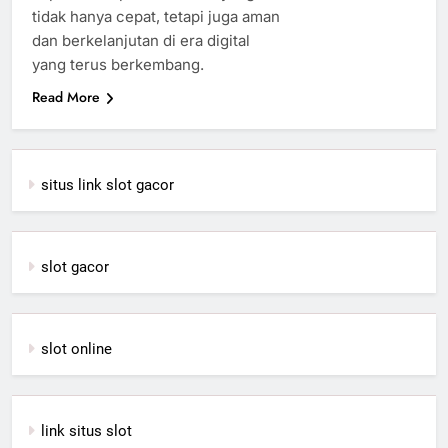
tidak hanya cepat, tetapi juga aman
dan berkelanjutan di era digital
yang terus berkembang.
Read More
situs link slot gacor
slot gacor
slot online
link situs slot