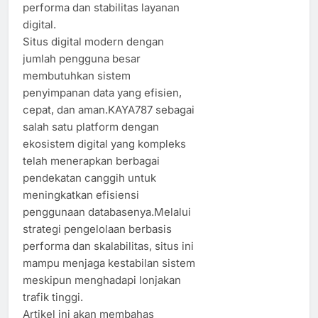
performa dan stabilitas layanan
digital.
Situs digital modern dengan
jumlah pengguna besar
membutuhkan sistem
penyimpanan data yang efisien,
cepat, dan aman.KAYA787 sebagai
salah satu platform dengan
ekosistem digital yang kompleks
telah menerapkan berbagai
pendekatan canggih untuk
meningkatkan efisiensi
penggunaan databasenya.Melalui
strategi pengelolaan berbasis
performa dan skalabilitas, situs ini
mampu menjaga kestabilan sistem
meskipun menghadapi lonjakan
trafik tinggi.
Artikel ini akan membahas