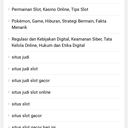
Permainan Slot, Kasino Online, Tips Slot
Pokémon, Game, Hiburan, Strategi Bermain, Fakta
Menarik
Regulasi dan Kebijakan Digital, Keamanan Siber, Tata
Kelola Online, Hukum dan Etika Digital
situs judi
situs judi slot
situs judi slot gacor
situs judi slot online
situs slot
situs slot gacor
situs slot gacor hari ini