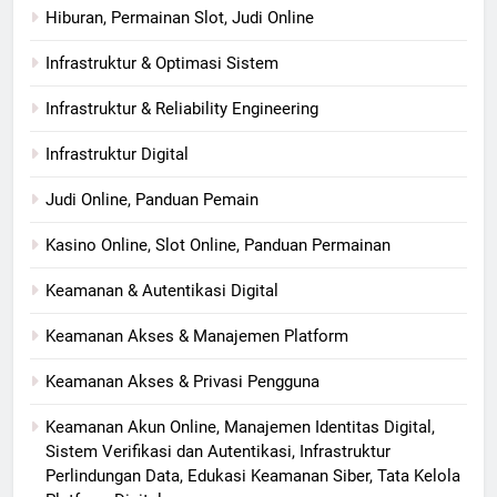
Hiburan, Permainan Slot, Judi Online
Infrastruktur & Optimasi Sistem
Infrastruktur & Reliability Engineering
Infrastruktur Digital
Judi Online, Panduan Pemain
Kasino Online, Slot Online, Panduan Permainan
Keamanan & Autentikasi Digital
Keamanan Akses & Manajemen Platform
Keamanan Akses & Privasi Pengguna
Keamanan Akun Online, Manajemen Identitas Digital,
Sistem Verifikasi dan Autentikasi, Infrastruktur
Perlindungan Data, Edukasi Keamanan Siber, Tata Kelola