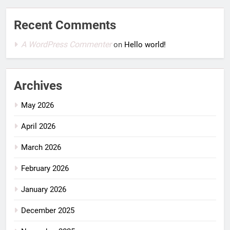
Recent Comments
A WordPress Commenter
on
Hello world!
Archives
May 2026
April 2026
March 2026
February 2026
January 2026
December 2025