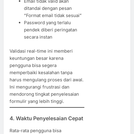
Email tidak valid akan
ditandai dengan pesan
“Format email tidak sesuai”
Password yang terlalu
pendek diberi peringatan
secara instan
Validasi real-time ini memberi
keuntungan besar karena
pengguna bisa segera
memperbaiki kesalahan tanpa
harus mengulang proses dari awal.
Ini mengurangi frustrasi dan
mendorong tingkat penyelesaian
formulir yang lebih tinggi.
4. Waktu Penyelesaian Cepat
Rata-rata pengguna bisa