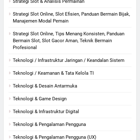
Strategi Slot & Analisis Permainan
Strategi Slot Online, Slot Efisien, Panduan Bermain Bijak,
Manajemen Modal Pemain
Strategi Slot Online, Tips Menang Konsisten, Panduan
Bermain Slot, Slot Gacor Aman, Teknik Bermain
Profesional
Teknologi / Infrastruktur Jaringan / Keandalan Sistem
Teknologi / Keamanan & Tata Kelola TI
Teknologi & Desain Antarmuka
Teknologi & Game Design
Teknologi & Infrastruktur Digital
Teknologi & Pengalaman Pengguna
Teknologi & Pengalaman Pengguna (UX)