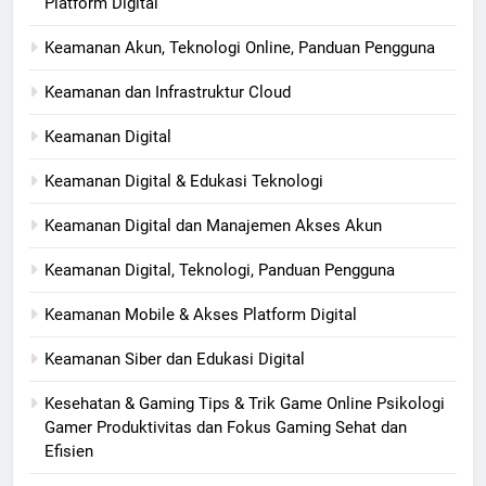
Platform Digital
Keamanan Akun, Teknologi Online, Panduan Pengguna
Keamanan dan Infrastruktur Cloud
Keamanan Digital
Keamanan Digital & Edukasi Teknologi
Keamanan Digital dan Manajemen Akses Akun
Keamanan Digital, Teknologi, Panduan Pengguna
Keamanan Mobile & Akses Platform Digital
Keamanan Siber dan Edukasi Digital
Kesehatan & Gaming Tips & Trik Game Online Psikologi
Gamer Produktivitas dan Fokus Gaming Sehat dan
Efisien