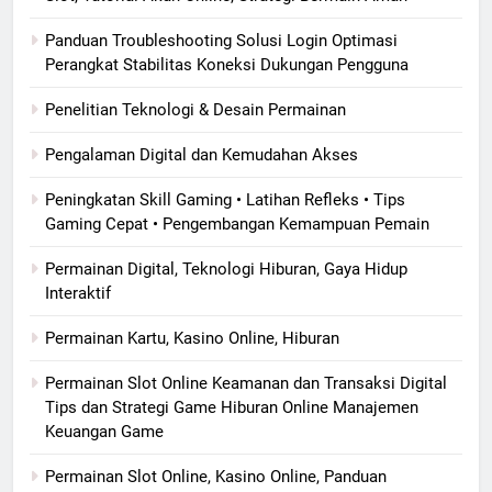
Panduan Troubleshooting Solusi Login Optimasi
Perangkat Stabilitas Koneksi Dukungan Pengguna
Penelitian Teknologi & Desain Permainan
Pengalaman Digital dan Kemudahan Akses
Peningkatan Skill Gaming • Latihan Refleks • Tips
Gaming Cepat • Pengembangan Kemampuan Pemain
Permainan Digital, Teknologi Hiburan, Gaya Hidup
Interaktif
Permainan Kartu, Kasino Online, Hiburan
Permainan Slot Online Keamanan dan Transaksi Digital
Tips dan Strategi Game Hiburan Online Manajemen
Keuangan Game
Permainan Slot Online, Kasino Online, Panduan