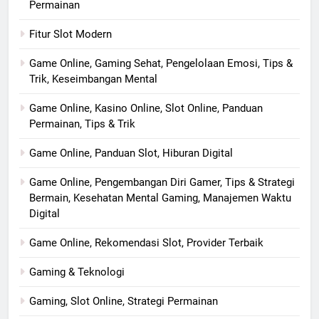
Permainan
Fitur Slot Modern
Game Online, Gaming Sehat, Pengelolaan Emosi, Tips &
Trik, Keseimbangan Mental
Game Online, Kasino Online, Slot Online, Panduan
Permainan, Tips & Trik
Game Online, Panduan Slot, Hiburan Digital
Game Online, Pengembangan Diri Gamer, Tips & Strategi
Bermain, Kesehatan Mental Gaming, Manajemen Waktu
Digital
Game Online, Rekomendasi Slot, Provider Terbaik
Gaming & Teknologi
Gaming, Slot Online, Strategi Permainan