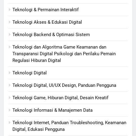
Teknologi & Permainan Interaktif
Teknologi Akses & Edukasi Digital
Teknologi Backend & Optimasi Sistem
Teknologi dan Algoritma Game Keamanan dan
Transparansi Digital Psikologi dan Perilaku Pemain
Regulasi Hiburan Digital
Teknologi Digital
Teknologi Digital, UI/UX Design, Panduan Pengguna
Teknologi Game, Hiburan Digital, Desain Kreatif
Teknologi Informasi & Manajemen Data
Teknologi Internet, Panduan Troubleshooting, Keamanan
Digital, Edukasi Pengguna