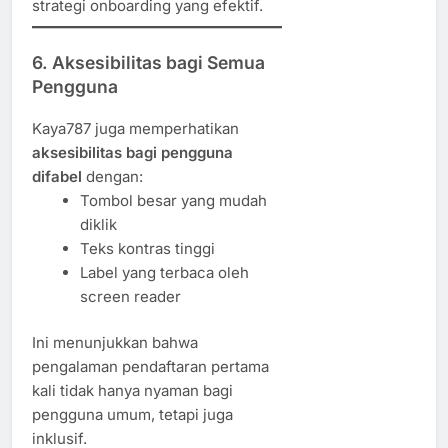
strategi onboarding yang efektif.
6. Aksesibilitas bagi Semua
Pengguna
Kaya787 juga memperhatikan
aksesibilitas bagi pengguna
difabel
dengan:
Tombol besar yang mudah
diklik
Teks kontras tinggi
Label yang terbaca oleh
screen reader
Ini menunjukkan bahwa
pengalaman pendaftaran pertama
kali tidak hanya nyaman bagi
pengguna umum, tetapi juga
inklusif.