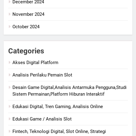
December 2024
November 2024
October 2024
Categories
Akses Digital Platform
Analisis Perilaku Pemain Slot
Desain Game Digital,Analisis Antarmuka Pengguna,Studi
Sistem Permainan,Platform Hiburan Interaktif
Edukasi Digital, Tren Gaming, Analisis Online
Edukasi Game / Analisis Slot
Fintech, Teknologi Digital, Slot Online, Strategi