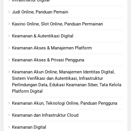
Infrastruktur Digital
Judi Online, Panduan Pemain
Kasino Online, Slot Online, Panduan Permainan
Keamanan & Autentikasi Digital
Keamanan Akses & Manajemen Platform
Keamanan Akses & Privasi Pengguna
Keamanan Akun Online, Manajemen Identitas Digital,
Sistem Verifikasi dan Autentikasi, Infrastruktur
Perlindungan Data, Edukasi Keamanan Siber, Tata Kelola
Platform Digital
Keamanan Akun, Teknologi Online, Panduan Pengguna
Keamanan dan Infrastruktur Cloud
Keamanan Digital