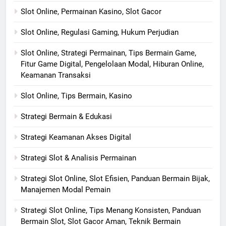
Slot Online, Permainan Kasino, Slot Gacor
Slot Online, Regulasi Gaming, Hukum Perjudian
Slot Online, Strategi Permainan, Tips Bermain Game,
Fitur Game Digital, Pengelolaan Modal, Hiburan Online,
Keamanan Transaksi
Slot Online, Tips Bermain, Kasino
Strategi Bermain & Edukasi
Strategi Keamanan Akses Digital
Strategi Slot & Analisis Permainan
Strategi Slot Online, Slot Efisien, Panduan Bermain Bijak,
Manajemen Modal Pemain
Strategi Slot Online, Tips Menang Konsisten, Panduan
Bermain Slot, Slot Gacor Aman, Teknik Bermain