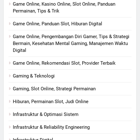
Game Online, Kasino Online, Slot Online, Panduan
Permainan, Tips & Trik
Game Online, Panduan Slot, Hiburan Digital
Game Online, Pengembangan Diri Gamer, Tips & Strategi
Bermain, Kesehatan Mental Gaming, Manajemen Waktu
Digital
Game Online, Rekomendasi Slot, Provider Terbaik
Gaming & Teknologi
Gaming, Slot Online, Strategi Permainan
Hiburan, Permainan Slot, Judi Online
Infrastruktur & Optimasi Sistem
Infrastruktur & Reliability Engineering