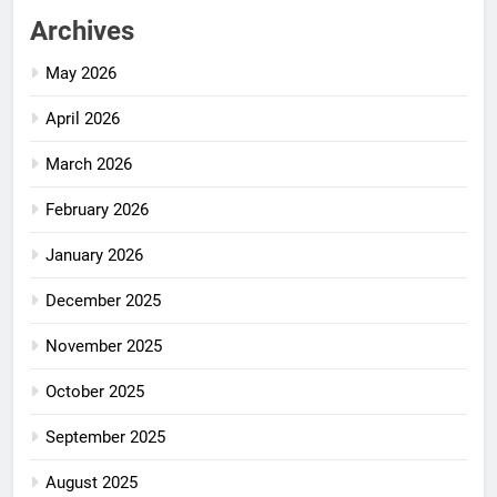
Archives
May 2026
April 2026
March 2026
February 2026
January 2026
December 2025
November 2025
October 2025
September 2025
August 2025