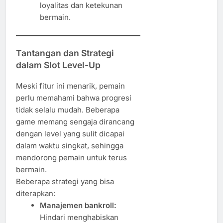
loyalitas dan ketekunan
bermain.
Tantangan dan Strategi
dalam Slot Level-Up
Meski fitur ini menarik, pemain
perlu memahami bahwa progresi
tidak selalu mudah. Beberapa
game memang sengaja dirancang
dengan level yang sulit dicapai
dalam waktu singkat, sehingga
mendorong pemain untuk terus
bermain.
Beberapa strategi yang bisa
diterapkan:
Manajemen bankroll:
Hindari menghabiskan