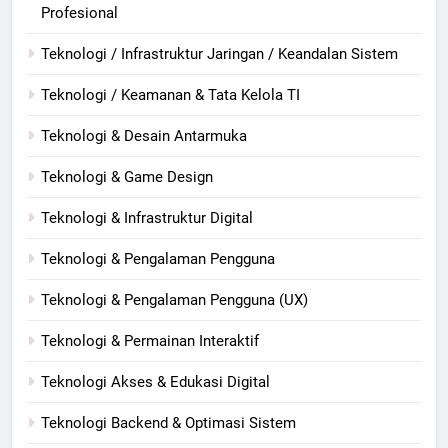
Profesional
Teknologi / Infrastruktur Jaringan / Keandalan Sistem
Teknologi / Keamanan & Tata Kelola TI
Teknologi & Desain Antarmuka
Teknologi & Game Design
Teknologi & Infrastruktur Digital
Teknologi & Pengalaman Pengguna
Teknologi & Pengalaman Pengguna (UX)
Teknologi & Permainan Interaktif
Teknologi Akses & Edukasi Digital
Teknologi Backend & Optimasi Sistem