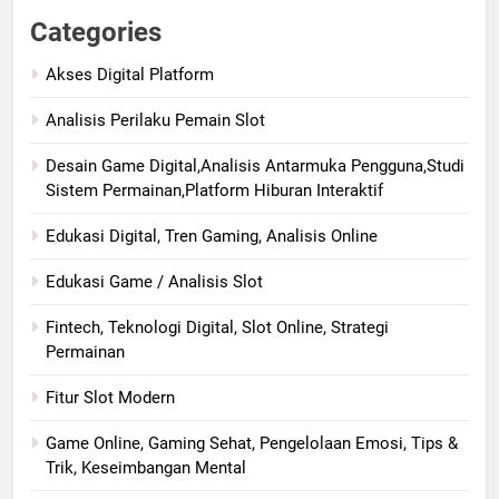
Categories
Akses Digital Platform
Analisis Perilaku Pemain Slot
Desain Game Digital,Analisis Antarmuka Pengguna,Studi
Sistem Permainan,Platform Hiburan Interaktif
Edukasi Digital, Tren Gaming, Analisis Online
Edukasi Game / Analisis Slot
Fintech, Teknologi Digital, Slot Online, Strategi
Permainan
Fitur Slot Modern
Game Online, Gaming Sehat, Pengelolaan Emosi, Tips &
Trik, Keseimbangan Mental