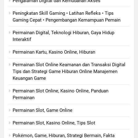
Pengalaman Digital dan Kemudahan Akses
Peningkatan Skill Gaming • Latihan Refleks • Tips
Gaming Cepat • Pengembangan Kemampuan Pemain
Permainan Digital, Teknologi Hiburan, Gaya Hidup
Interaktif
Permainan Kartu, Kasino Online, Hiburan
Permainan Slot Online Keamanan dan Transaksi Digital
Tips dan Strategi Game Hiburan Online Manajemen
Keuangan Game
Permainan Slot Online, Kasino Online, Panduan
Permainan
Permainan Slot, Game Online
Permainan Slot, Kasino Online, Tips Slot
Pokémon, Game, Hiburan, Strategi Bermain, Fakta