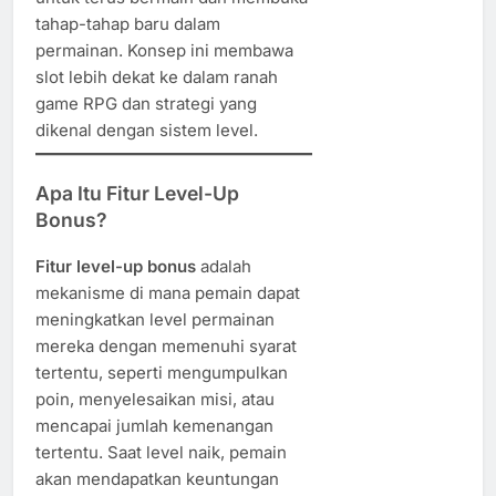
tahap-tahap baru dalam
permainan. Konsep ini membawa
slot lebih dekat ke dalam ranah
game RPG dan strategi yang
dikenal dengan sistem level.
Apa Itu Fitur Level-Up
Bonus?
Fitur level-up bonus
adalah
mekanisme di mana pemain dapat
meningkatkan level permainan
mereka dengan memenuhi syarat
tertentu, seperti mengumpulkan
poin, menyelesaikan misi, atau
mencapai jumlah kemenangan
tertentu. Saat level naik, pemain
akan mendapatkan keuntungan