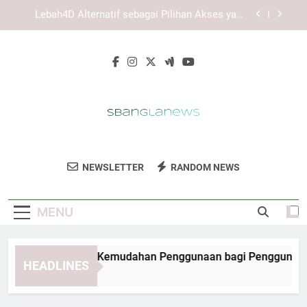
Skip
Panduan Menggunakan Slot Lebah4D Secara
to
Aman dan Nyaman untuk Pengalaman Akses
yang Lebih Terarah
content
LAE138 Login dan Kebiasaan Digital yang Lebih
Aman
Slot Lebah4D dan Kemudahan Penggunaan bagi
Pengguna Aktif Digital
Lebah4D Alternatif sebagai Pilihan Akses yang
Lebih Praktis
Panduan Menggunakan Slot Lebah4D Secara
Aman dan Nyaman untuk Pengalaman Akses
SB Angla News
yang Lebih Terarah
Dapatkan Berita Terbaru Dan Terpercaya
LAE138 Login dan Kebiasaan Digital yang Lebih
NEWSLETTER
RANDOM NEWS
Aman
Dari Bangladesh Di SB Angla News. Ikuti
Berita Politik, Bisnis, Dan Sosial.
MENU
ot Lebah4D dan Kemudahan Penggunaan bagi Pengguna Aktif D
HEADLINES
onths Ago