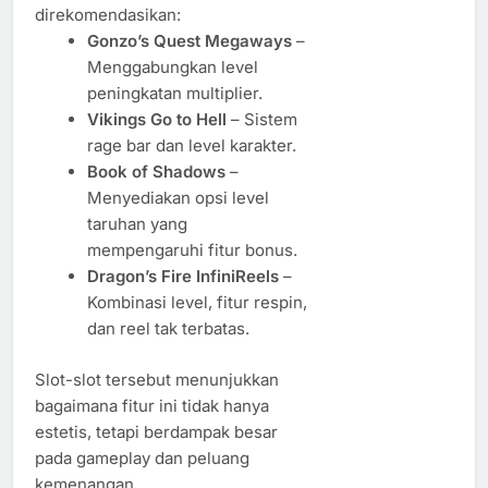
direkomendasikan:
Gonzo’s Quest Megaways
–
Menggabungkan level
peningkatan multiplier.
Vikings Go to Hell
– Sistem
rage bar dan level karakter.
Book of Shadows
–
Menyediakan opsi level
taruhan yang
mempengaruhi fitur bonus.
Dragon’s Fire InfiniReels
–
Kombinasi level, fitur respin,
dan reel tak terbatas.
Slot-slot tersebut menunjukkan
bagaimana fitur ini tidak hanya
estetis, tetapi berdampak besar
pada gameplay dan peluang
kemenangan.