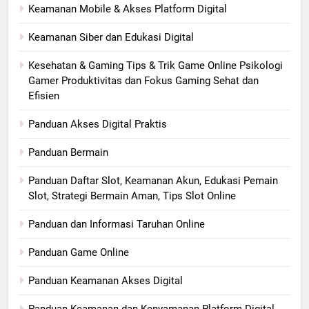
Keamanan Mobile & Akses Platform Digital
Keamanan Siber dan Edukasi Digital
Kesehatan & Gaming Tips & Trik Game Online Psikologi
Gamer Produktivitas dan Fokus Gaming Sehat dan
Efisien
Panduan Akses Digital Praktis
Panduan Bermain
Panduan Daftar Slot, Keamanan Akun, Edukasi Pemain
Slot, Strategi Bermain Aman, Tips Slot Online
Panduan dan Informasi Taruhan Online
Panduan Game Online
Panduan Keamanan Akses Digital
Panduan Keamanan dan Kenyamanan Platform Digital