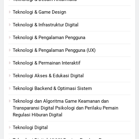
Teknologi & Game Design
Teknologi & Infrastruktur Digital
Teknologi & Pengalaman Pengguna
Teknologi & Pengalaman Pengguna (UX)
Teknologi & Permainan Interaktif
Teknologi Akses & Edukasi Digital
Teknologi Backend & Optimasi Sistem
Teknologi dan Algoritma Game Keamanan dan
Transparansi Digital Psikologi dan Perilaku Pemain
Regulasi Hiburan Digital
Teknologi Digital