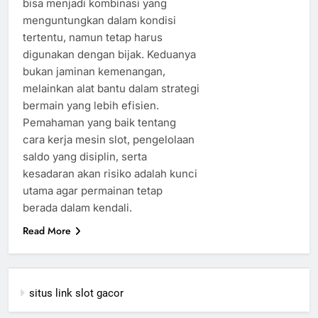
bisa menjadi kombinasi yang
menguntungkan dalam kondisi
tertentu, namun tetap harus
digunakan dengan bijak. Keduanya
bukan jaminan kemenangan,
melainkan alat bantu dalam strategi
bermain yang lebih efisien.
Pemahaman yang baik tentang
cara kerja mesin slot, pengelolaan
saldo yang disiplin, serta
kesadaran akan risiko adalah kunci
utama agar permainan tetap
berada dalam kendali.
Read More
situs link slot gacor