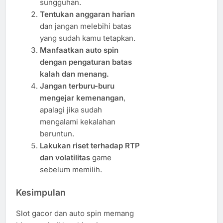
sungguhan.
Tentukan anggaran harian
dan jangan melebihi batas
yang sudah kamu tetapkan.
Manfaatkan auto spin
dengan pengaturan batas
kalah dan menang.
Jangan terburu-buru
mengejar kemenangan
,
apalagi jika sudah
mengalami kekalahan
beruntun.
Lakukan riset terhadap RTP
dan volatilitas
game
sebelum memilih.
Kesimpulan
Slot gacor dan auto spin memang