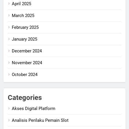
April 2025
March 2025
February 2025
January 2025
December 2024
November 2024
October 2024
Categories
Akses Digital Platform
Analisis Perilaku Pemain Slot