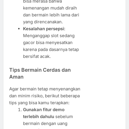
bisa merasa bahwa
kemenangan mudah diraih
dan bermain lebih lama dari
yang direncanakan.
Kesalahan persepsi:
Menganggap slot sedang
gacor bisa menyesatkan
karena pada dasarnya tetap
bersifat acak.
Tips Bermain Cerdas dan
Aman
Agar bermain tetap menyenangkan
dan minim risiko, berikut beberapa
tips yang bisa kamu terapkan:
Gunakan fitur demo
terlebih dahulu
sebelum
bermain dengan uang