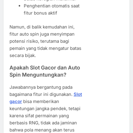
Penghentian otomatis saat
fitur bonus aktif
Namun, di balik kemudahan ini,
fitur auto spin juga menyimpan
potensi risiko, terutama bagi
pemain yang tidak mengatur batas
secara bijak.
Apakah Slot Gacor dan Auto
Spin Menguntungkan?
Jawabannya bergantung pada
bagaimana fitur ini digunakan.
Slot
gacor
bisa memberikan
keuntungan jangka pendek, tetapi
karena sifat permainan yang
berbasis RNG, tidak ada jaminan
bahwa pola menang akan terus