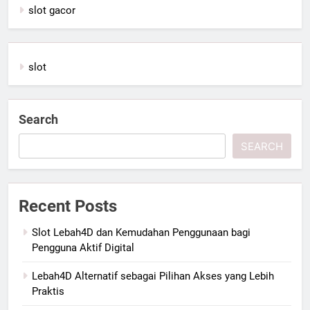
slot gacor
slot
Search
SEARCH
Recent Posts
Slot Lebah4D dan Kemudahan Penggunaan bagi
Pengguna Aktif Digital
Lebah4D Alternatif sebagai Pilihan Akses yang Lebih
Praktis