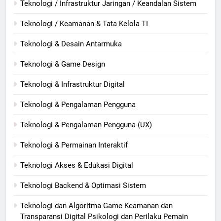
Teknologi / Infrastruktur Jaringan / Keandalan Sistem
Teknologi / Keamanan & Tata Kelola TI
Teknologi & Desain Antarmuka
Teknologi & Game Design
Teknologi & Infrastruktur Digital
Teknologi & Pengalaman Pengguna
Teknologi & Pengalaman Pengguna (UX)
Teknologi & Permainan Interaktif
Teknologi Akses & Edukasi Digital
Teknologi Backend & Optimasi Sistem
Teknologi dan Algoritma Game Keamanan dan
Transparansi Digital Psikologi dan Perilaku Pemain