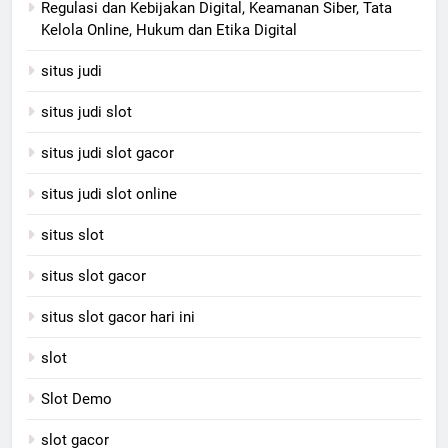
Regulasi dan Kebijakan Digital, Keamanan Siber, Tata
Kelola Online, Hukum dan Etika Digital
situs judi
situs judi slot
situs judi slot gacor
situs judi slot online
situs slot
situs slot gacor
situs slot gacor hari ini
slot
Slot Demo
slot gacor