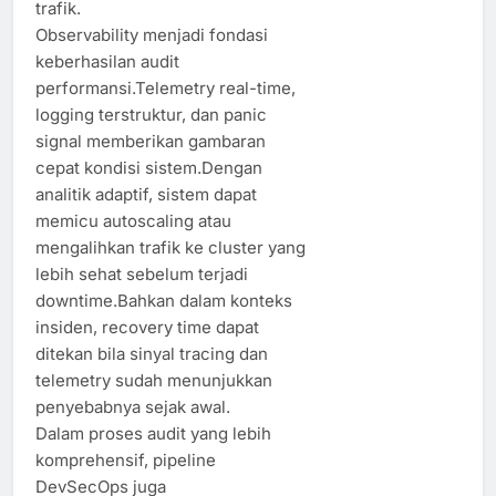
trafik.
Observability menjadi fondasi
keberhasilan audit
performansi.Telemetry real-time,
logging terstruktur, dan panic
signal memberikan gambaran
cepat kondisi sistem.Dengan
analitik adaptif, sistem dapat
memicu autoscaling atau
mengalihkan trafik ke cluster yang
lebih sehat sebelum terjadi
downtime.Bahkan dalam konteks
insiden, recovery time dapat
ditekan bila sinyal tracing dan
telemetry sudah menunjukkan
penyebabnya sejak awal.
Dalam proses audit yang lebih
komprehensif, pipeline
DevSecOps juga