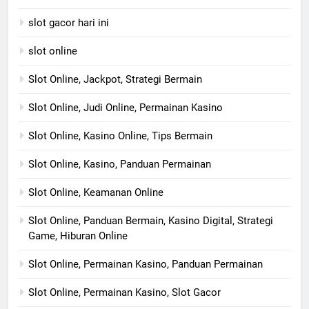
slot gacor hari ini
slot online
Slot Online, Jackpot, Strategi Bermain
Slot Online, Judi Online, Permainan Kasino
Slot Online, Kasino Online, Tips Bermain
Slot Online, Kasino, Panduan Permainan
Slot Online, Keamanan Online
Slot Online, Panduan Bermain, Kasino Digital, Strategi
Game, Hiburan Online
Slot Online, Permainan Kasino, Panduan Permainan
Slot Online, Permainan Kasino, Slot Gacor