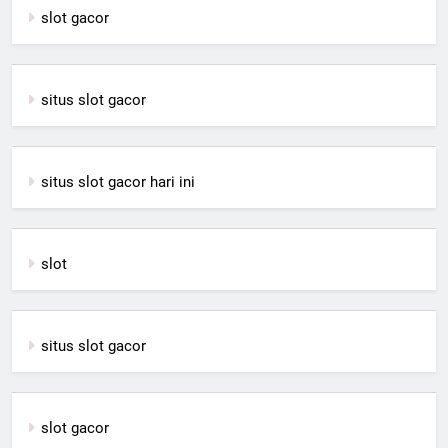
slot gacor
situs slot gacor
situs slot gacor hari ini
slot
situs slot gacor
slot gacor