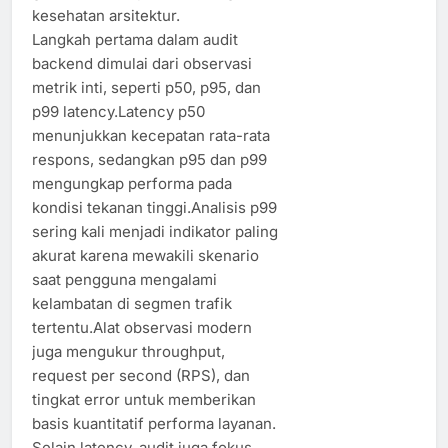
kesehatan arsitektur.
Langkah pertama dalam audit
backend dimulai dari observasi
metrik inti, seperti p50, p95, dan
p99 latency.Latency p50
menunjukkan kecepatan rata-rata
respons, sedangkan p95 dan p99
mengungkap performa pada
kondisi tekanan tinggi.Analisis p99
sering kali menjadi indikator paling
akurat karena mewakili skenario
saat pengguna mengalami
kelambatan di segmen trafik
tertentu.Alat observasi modern
juga mengukur throughput,
request per second (RPS), dan
tingkat error untuk memberikan
basis kuantitatif performa layanan.
Selain latency, audit juga fokus