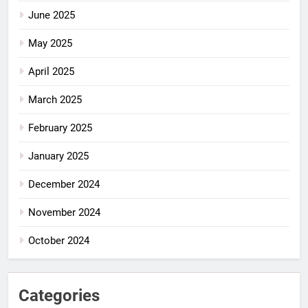
June 2025
May 2025
April 2025
March 2025
February 2025
January 2025
December 2024
November 2024
October 2024
Categories