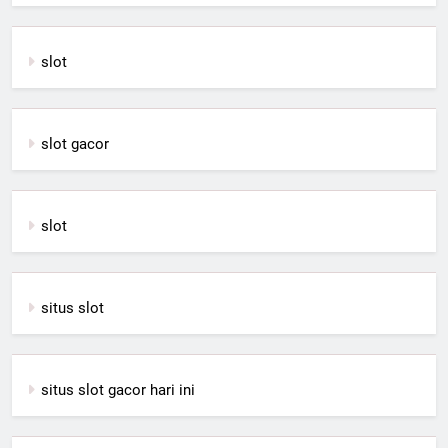
slot
slot gacor
slot
situs slot
situs slot gacor hari ini