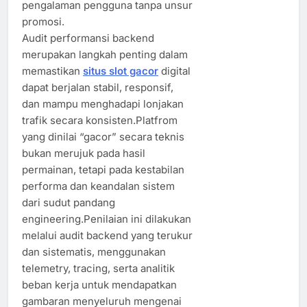
pengalaman pengguna tanpa unsur
promosi.
Audit performansi backend
merupakan langkah penting dalam
memastikan
situs slot gacor
digital
dapat berjalan stabil, responsif,
dan mampu menghadapi lonjakan
trafik secara konsisten.Platfrom
yang dinilai “gacor” secara teknis
bukan merujuk pada hasil
permainan, tetapi pada kestabilan
performa dan keandalan sistem
dari sudut pandang
engineering.Penilaian ini dilakukan
melalui audit backend yang terukur
dan sistematis, menggunakan
telemetry, tracing, serta analitik
beban kerja untuk mendapatkan
gambaran menyeluruh mengenai