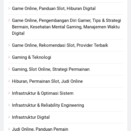
Game Online, Panduan Slot, Hiburan Digital
Game Online, Pengembangan Diri Gamer, Tips & Strategi
Bermain, Kesehatan Mental Gaming, Manajemen Waktu
Digital
Game Online, Rekomendasi Slot, Provider Terbaik
Gaming & Teknologi
Gaming, Slot Online, Strategi Permainan
Hiburan, Permainan Slot, Judi Online
Infrastruktur & Optimasi Sistem
Infrastruktur & Reliability Engineering
Infrastruktur Digital
Judi Online, Panduan Pemain