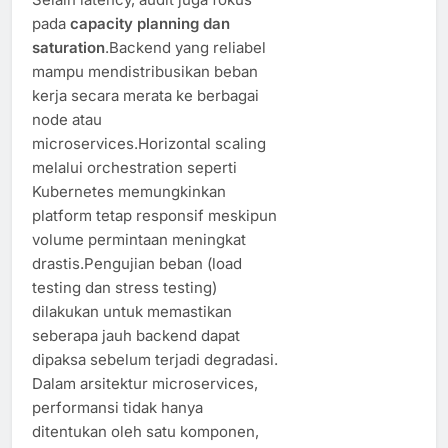
pada
capacity planning dan
saturation
.Backend yang reliabel
mampu mendistribusikan beban
kerja secara merata ke berbagai
node atau
microservices.Horizontal scaling
melalui orchestration seperti
Kubernetes memungkinkan
platform tetap responsif meskipun
volume permintaan meningkat
drastis.Pengujian beban (load
testing dan stress testing)
dilakukan untuk memastikan
seberapa jauh backend dapat
dipaksa sebelum terjadi degradasi.
Dalam arsitektur microservices,
performansi tidak hanya
ditentukan oleh satu komponen,