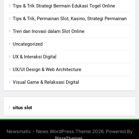
Tips & Trik Strategi Bermain Edukasi Togel Online
Tips & Trik, Permainan Slot, Kasino, Strategi Permainan
Tren dan Inovasi dalam Slot Online
Uncategorized
UX & Interaksi Digital
UX/UI Design & Web Architecture
Visual Game & Relaksasi Digital
situs slot
Newsmatic - News WordPress Theme 2026. Powered By
.
BlazeThemes