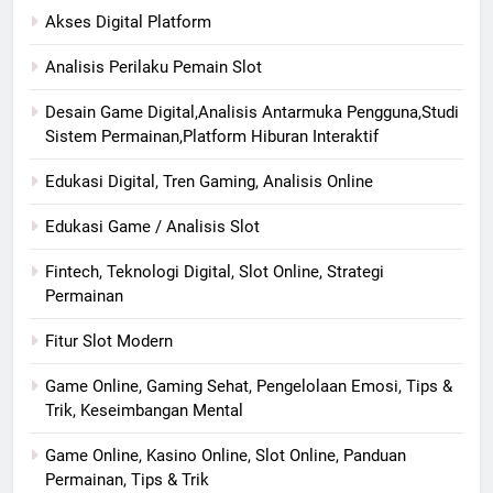
Akses Digital Platform
Analisis Perilaku Pemain Slot
Desain Game Digital,Analisis Antarmuka Pengguna,Studi
Sistem Permainan,Platform Hiburan Interaktif
Edukasi Digital, Tren Gaming, Analisis Online
Edukasi Game / Analisis Slot
Fintech, Teknologi Digital, Slot Online, Strategi
Permainan
Fitur Slot Modern
Game Online, Gaming Sehat, Pengelolaan Emosi, Tips &
Trik, Keseimbangan Mental
Game Online, Kasino Online, Slot Online, Panduan
Permainan, Tips & Trik