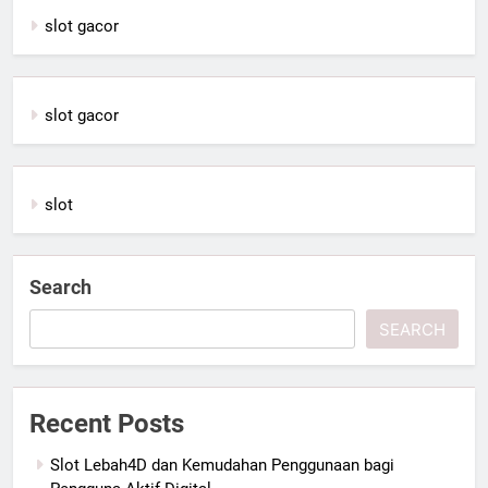
slot gacor
slot gacor
slot
Search
SEARCH
Recent Posts
Slot Lebah4D dan Kemudahan Penggunaan bagi