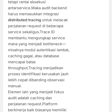
tetapi rantai eksekusi
antarservice.Maka audit backend
harus memasukkan integrasi
distributed tracing
untuk melacak
perjalanan request di beberapa
service sekaligus.Trace ID
membantu mengungkap service
mana yang menjadi bottleneck—
misalnya modul autentikasi lambat,
caching gagal, atau database
mencapai batas
throughput.Tracing menjadikan
proses identifikasi kerusakan jauh
lebih cepat dibanding observasi
manual.
Elemen lain yang menjadi fokus
audit adalah caching dan
perjalanan request.Platform
berkinerja baik biasanya memiliki