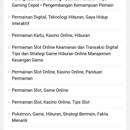
Gaming Cepat • Pengembangan Kemampuan Pemain
Permainan Digital, Teknologi Hiburan, Gaya Hidup
Interaktif
Permainan Kartu, Kasino Online, Hiburan
Permainan Slot Online Keamanan dan Transaksi Digital
Tips dan Strategi Game Hiburan Online Manajemen
Keuangan Game
Permainan Slot Online, Kasino Online, Panduan
Permainan
Permainan Slot, Game Online
Permainan Slot, Kasino Online, Tips Slot
Pokémon, Game, Hiburan, Strategi Bermain, Fakta
Menarik