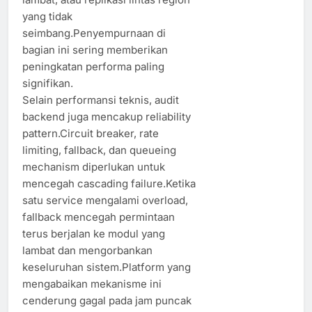
yang tidak
seimbang.Penyempurnaan di
bagian ini sering memberikan
peningkatan performa paling
signifikan.
Selain performansi teknis, audit
backend juga mencakup reliability
pattern.Circuit breaker, rate
limiting, fallback, dan queueing
mechanism diperlukan untuk
mencegah cascading failure.Ketika
satu service mengalami overload,
fallback mencegah permintaan
terus berjalan ke modul yang
lambat dan mengorbankan
keseluruhan sistem.Platform yang
mengabaikan mekanisme ini
cenderung gagal pada jam puncak