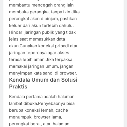
membantu mencegah orang lain
membuka perangkat tanpa izin.Jika
perangkat akan dipinjam, pastikan
keluar dari akun terlebih dahulu.
Hindari jaringan publik yang tidak
jelas saat memasukkan data
akun.Gunakan koneksi pribadi atau
jaringan tepercaya agar akses
terasa lebih aman.Jika terpaksa
memakai jaringan umum, jangan
menyimpan kata sandi di browser.
Kendala Umum dan Solusi
Praktis
Kendala pertama adalah halaman
lambat dibuka.Penyebabnya bisa
berupa koneksi lemah, cache
menumpuk, browser lama,
perangkat berat, atau halaman