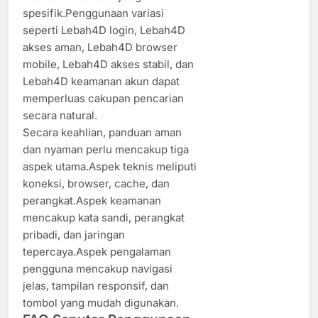
spesifik.Penggunaan variasi
seperti Lebah4D login, Lebah4D
akses aman, Lebah4D browser
mobile, Lebah4D akses stabil, dan
Lebah4D keamanan akun dapat
memperluas cakupan pencarian
secara natural.
Secara keahlian, panduan aman
dan nyaman perlu mencakup tiga
aspek utama.Aspek teknis meliputi
koneksi, browser, cache, dan
perangkat.Aspek keamanan
mencakup kata sandi, perangkat
pribadi, dan jaringan
tepercaya.Aspek pengalaman
pengguna mencakup navigasi
jelas, tampilan responsif, dan
tombol yang mudah digunakan.