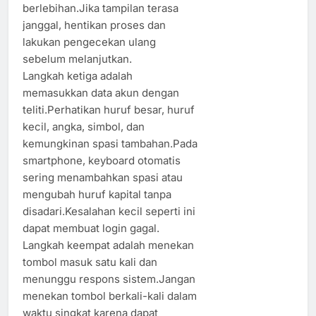
berlebihan.Jika tampilan terasa
janggal, hentikan proses dan
lakukan pengecekan ulang
sebelum melanjutkan.
Langkah ketiga adalah
memasukkan data akun dengan
teliti.Perhatikan huruf besar, huruf
kecil, angka, simbol, dan
kemungkinan spasi tambahan.Pada
smartphone, keyboard otomatis
sering menambahkan spasi atau
mengubah huruf kapital tanpa
disadari.Kesalahan kecil seperti ini
dapat membuat login gagal.
Langkah keempat adalah menekan
tombol masuk satu kali dan
menunggu respons sistem.Jangan
menekan tombol berkali-kali dalam
waktu singkat karena dapat