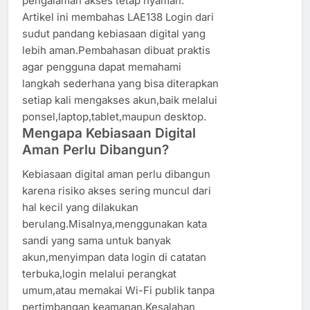
pengalaman akses tetap nyaman.
Artikel ini membahas LAE138 Login dari
sudut pandang kebiasaan digital yang
lebih aman.Pembahasan dibuat praktis
agar pengguna dapat memahami
langkah sederhana yang bisa diterapkan
setiap kali mengakses akun,baik melalui
ponsel,laptop,tablet,maupun desktop.
Mengapa Kebiasaan Digital
Aman Perlu Dibangun?
Kebiasaan digital aman perlu dibangun
karena risiko akses sering muncul dari
hal kecil yang dilakukan
berulang.Misalnya,menggunakan kata
sandi yang sama untuk banyak
akun,menyimpan data login di catatan
terbuka,login melalui perangkat
umum,atau memakai Wi-Fi publik tanpa
pertimbangan keamanan.Kesalahan