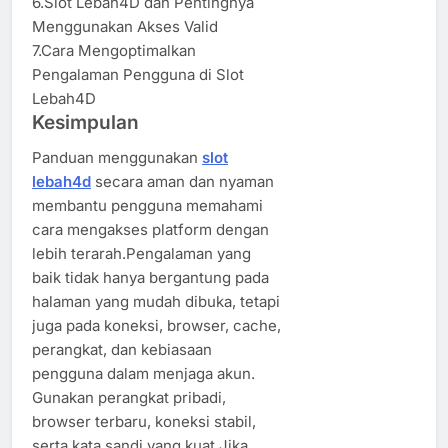
6.Slot Lebah4D dan Pentingnya
Menggunakan Akses Valid
7.Cara Mengoptimalkan
Pengalaman Pengguna di Slot
Lebah4D
Kesimpulan
Panduan menggunakan
slot
lebah4d
secara aman dan nyaman
membantu pengguna memahami
cara mengakses platform dengan
lebih terarah.Pengalaman yang
baik tidak hanya bergantung pada
halaman yang mudah dibuka, tetapi
juga pada koneksi, browser, cache,
perangkat, dan kebiasaan
pengguna dalam menjaga akun.
Gunakan perangkat pribadi,
browser terbaru, koneksi stabil,
serta kata sandi yang kuat.Jika