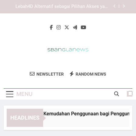
Skip
Panduan Menggunakan Slot Lebah4D Secara
to
Aman dan Nyaman untuk Pengalaman Akses
yang Lebih Terarah
content
LAE138 Login dan Kebiasaan Digital yang Lebih
Aman
Slot Lebah4D dan Kemudahan Penggunaan bagi
Pengguna Aktif Digital
Lebah4D Alternatif sebagai Pilihan Akses yang
Lebih Praktis
Panduan Menggunakan Slot Lebah4D Secara
Aman dan Nyaman untuk Pengalaman Akses
SB Angla News
yang Lebih Terarah
Dapatkan Berita Terbaru Dan Terpercaya
LAE138 Login dan Kebiasaan Digital yang Lebih
NEWSLETTER
RANDOM NEWS
Aman
Dari Bangladesh Di SB Angla News. Ikuti
Berita Politik, Bisnis, Dan Sosial.
MENU
ot Lebah4D dan Kemudahan Penggunaan bagi Pengguna Aktif D
HEADLINES
Months Ago