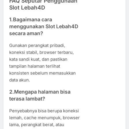
FAQ Seputar Penggunaan
Slot Lebah4D
1.Bagaimana cara
menggunakan Slot Lebah4D
secara aman?
Gunakan perangkat pribadi,
koneksi stabil, browser terbaru,
kata sandi kuat, dan pastikan
tampilan halaman terlihat
konsisten sebelum memasukkan
data akun.
2.Mengapa halaman bisa
terasa lambat?
Penyebabnya bisa berupa koneksi
lemah, cache menumpuk, browser
lama, perangkat berat, atau