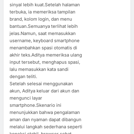
sinyal lebih kuat.Setelah halaman
terbuka, ia memeriksa tampilan
brand, kolom login, dan menu
bantuan.Semuanya terlihat lebih
jelas.Namun, saat memasukkan
username, keyboard smartphone
menambahkan spasi otomatis di
akhir teks.Aditya memeriksa ulang
input tersebut, menghapus spasi,
lalu memasukkan kata sandi
dengan teliti.
Setelah selesai menggunakan
akun, Aditya keluar dari akun dan
mengunci layar
smartphone.Skenario ini
menunjukkan bahwa pengalaman
aman dan nyaman dapat dibangun
melalui langkah sederhana seperti
koneksi stabil, browser sehat,