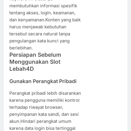
membutuhkan informasi spesifik
tentang akses, login, keamanan,
dan kenyamanan.Konten yang baik
harus menjawab kebutuhan
tersebut secara natural tanpa
pengulangan kata kunci yang
berlebihan.
Persiapan Sebelum
Menggunakan Slot
Lebah4D
Gunakan Perangkat Pribadi
Perangkat pribadi lebih disarankan
karena pengguna memiliki kontrol
terhadap riwayat browser,
penyimpanan kata sandi, dan sesi
akun.Hindari perangkat umum
karena data login bisa tertinggal