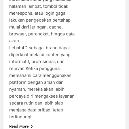
halaman lambat, tombol tidak
merespons, atau login gagal,
lakukan pengecekan bertahap
mulai dari jaringan, cache,
browser, perangkat, hingga data
akun.
Lebah4D sebagai brand dapat
diperkuat melalui konten yang
informatif, profesional, dan
relevan.Ketika pengguna
memahami cara menggunakan
platform dengan aman dan
nyaman, mereka akan lebih
percaya diri mengakses layanan
secara rutin dan lebih siap
menjaga data pribadi tetap
terlindungi.
Read More