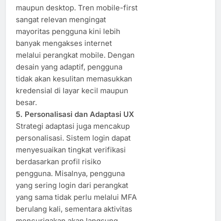
maupun desktop. Tren mobile-first
sangat relevan mengingat
mayoritas pengguna kini lebih
banyak mengakses internet
melalui perangkat mobile. Dengan
desain yang adaptif, pengguna
tidak akan kesulitan memasukkan
kredensial di layar kecil maupun
besar.
5. Personalisasi dan Adaptasi UX
Strategi adaptasi juga mencakup
personalisasi. Sistem login dapat
menyesuaikan tingkat verifikasi
berdasarkan profil risiko
pengguna. Misalnya, pengguna
yang sering login dari perangkat
yang sama tidak perlu melalui MFA
berulang kali, sementara aktivitas
mencurigakan akan langsung