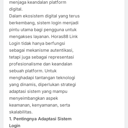
menjaga keandalan platform
digital.
Dalam ekosistem digital yang terus
berkembang, sistem login menjadi
pintu utama bagi pengguna untuk
mengakses layanan. Horas88 Link
Login tidak hanya berfungsi
sebagai mekanisme autentikasi,
tetapi juga sebagai representasi
profesionalisme dan keandalan
sebuah platform. Untuk
menghadapi tantangan teknologi
yang dinamis, diperlukan strategi
adaptasi sistem yang mampu
menyeimbangkan aspek
keamanan, kenyamanan, serta
skalabilitas.
1. Pentingnya Adaptasi Sistem
Login