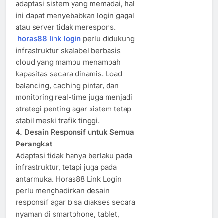
adaptasi sistem yang memadai, hal
ini dapat menyebabkan login gagal
atau server tidak merespons.
horas88 link login
perlu didukung
infrastruktur skalabel berbasis
cloud yang mampu menambah
kapasitas secara dinamis. Load
balancing, caching pintar, dan
monitoring real-time juga menjadi
strategi penting agar sistem tetap
stabil meski trafik tinggi.
4. Desain Responsif untuk Semua
Perangkat
Adaptasi tidak hanya berlaku pada
infrastruktur, tetapi juga pada
antarmuka. Horas88 Link Login
perlu menghadirkan desain
responsif agar bisa diakses secara
nyaman di smartphone, tablet,