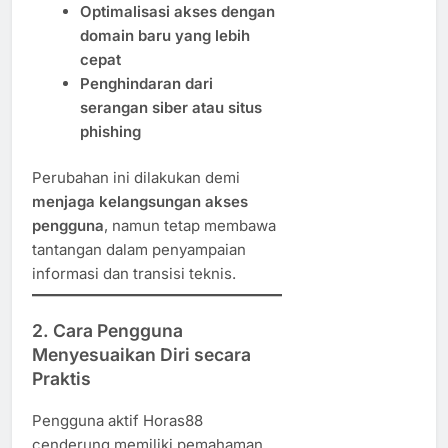
Optimalisasi akses dengan
domain baru yang lebih
cepat
Penghindaran dari
serangan siber atau situs
phishing
Perubahan ini dilakukan demi
menjaga kelangsungan akses
pengguna
, namun tetap membawa
tantangan dalam penyampaian
informasi dan transisi teknis.
2. Cara Pengguna
Menyesuaikan Diri secara
Praktis
Pengguna aktif Horas88
cenderung memiliki pemahaman