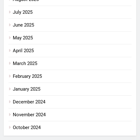
July 2025
June 2025
May 2025
April 2025
March 2025
February 2025
January 2025
December 2024
November 2024
October 2024