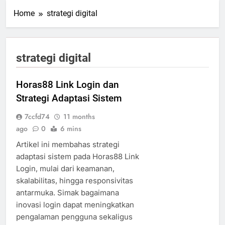
Home
strategi digital
strategi digital
Horas88 Link Login dan
Strategi Adaptasi Sistem
7ccfd74
11 months
ago
0
6 mins
Artikel ini membahas strategi
adaptasi sistem pada Horas88 Link
Login, mulai dari keamanan,
skalabilitas, hingga responsivitas
antarmuka. Simak bagaimana
inovasi login dapat meningkatkan
pengalaman pengguna sekaligus