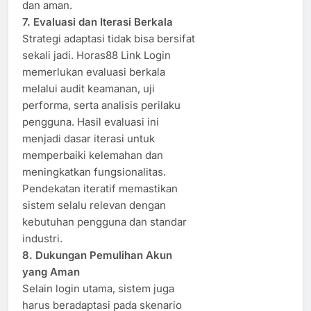
dan aman.
7. Evaluasi dan Iterasi Berkala
Strategi adaptasi tidak bisa bersifat
sekali jadi. Horas88 Link Login
memerlukan evaluasi berkala
melalui audit keamanan, uji
performa, serta analisis perilaku
pengguna. Hasil evaluasi ini
menjadi dasar iterasi untuk
memperbaiki kelemahan dan
meningkatkan fungsionalitas.
Pendekatan iteratif memastikan
sistem selalu relevan dengan
kebutuhan pengguna dan standar
industri.
8. Dukungan Pemulihan Akun
yang Aman
Selain login utama, sistem juga
harus beradaptasi pada skenario