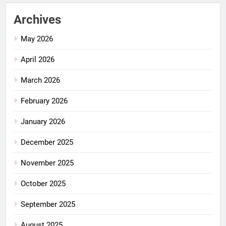
Archives
May 2026
April 2026
March 2026
February 2026
January 2026
December 2025
November 2025
October 2025
September 2025
August 2025