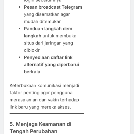
Pesan broadcast Telegram
yang disematkan agar
mudah ditemukan
Panduan langkah demi
langkah
untuk membuka
situs dari jaringan yang
diblokir
Penyediaan daftar link
alternatif yang diperbarui
berkala
Keterbukaan komunikasi menjadi
faktor penting agar pengguna
merasa aman dan yakin terhadap
link baru yang mereka akses.
5. Menjaga Keamanan di
Tengah Perubahan