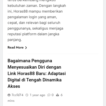
kebutuhan zaman. Dengan langkah
ini, Horas88 mampu memberikan
pengalaman login yang aman,
cepat, dan relevan bagi seluruh
penggunanya, sekaligus menjaga
reputasi platform dalam jangka
panjang.
Read More
Bagaimana Pengguna
Menyesuaikan Diri dengan
Link Horas88 Baru: Adaptasi
Digital di Tengah Dinamika
Akses
7ccfd74
1 year ago
0
6
mins