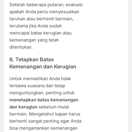
Setelah beberapa putaran, evaluasi
apakah Anda perlu menyesuaikan
taruhan atau berhenti bermain,
terutama jika Anda sudah
mencapai batas kerugian atau
kemenangan yang telah
ditentukan.
6.
Tetapkan Batas
Kemenangan dan Kerugian
Untuk memastikan Anda tidak
terbawa suasana dan tetap
menguntungkan, penting untuk
menetapkan batas kemenangan
dan kerugian
sebelum mulai
bermain. Mengetahui kapan harus
berhenti sangat penting agar Anda
bisa mengamankan kemenangan