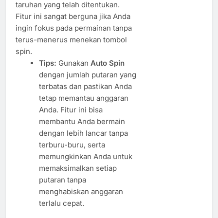
taruhan yang telah ditentukan.
Fitur ini sangat berguna jika Anda
ingin fokus pada permainan tanpa
terus-menerus menekan tombol
spin.
Tips:
Gunakan
Auto Spin
dengan jumlah putaran yang
terbatas dan pastikan Anda
tetap memantau anggaran
Anda. Fitur ini bisa
membantu Anda bermain
dengan lebih lancar tanpa
terburu-buru, serta
memungkinkan Anda untuk
memaksimalkan setiap
putaran tanpa
menghabiskan anggaran
terlalu cepat.