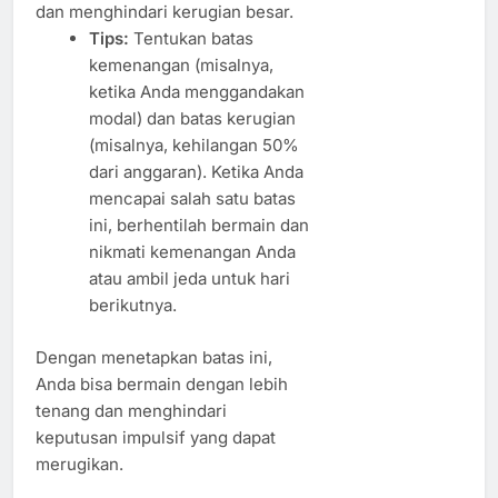
dan menghindari kerugian besar.
Tips:
Tentukan batas
kemenangan (misalnya,
ketika Anda menggandakan
modal) dan batas kerugian
(misalnya, kehilangan 50%
dari anggaran). Ketika Anda
mencapai salah satu batas
ini, berhentilah bermain dan
nikmati kemenangan Anda
atau ambil jeda untuk hari
berikutnya.
Dengan menetapkan batas ini,
Anda bisa bermain dengan lebih
tenang dan menghindari
keputusan impulsif yang dapat
merugikan.