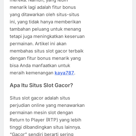
menarik lagi adalah fitur bonus
yang ditawarkan oleh situs-situs
ini, yang tidak hanya memberikan
tambahan peluang untuk menang
tetapi juga meningkatkan keseruan
permainan. Artikel ini akan
membahas situs slot gacor terbaik
dengan fitur bonus menarik yang
bisa Anda manfaatkan untuk
meraih kemenangan
kaya787
.
Apa Itu Situs Slot Gacor?
Situs slot gacor adalah situs
perjudian online yang menawarkan
permainan mesin slot dengan
Return to Player (RTP) yang lebih
tinggi dibandingkan situs lainnya.
“Gacor” sendiri berarti sering