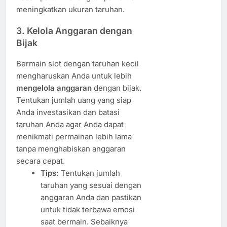
meningkatkan ukuran taruhan.
3.
Kelola Anggaran dengan
Bijak
Bermain slot dengan taruhan kecil
mengharuskan Anda untuk lebih
mengelola anggaran
dengan bijak.
Tentukan jumlah uang yang siap
Anda investasikan dan batasi
taruhan Anda agar Anda dapat
menikmati permainan lebih lama
tanpa menghabiskan anggaran
secara cepat.
Tips:
Tentukan jumlah
taruhan yang sesuai dengan
anggaran Anda dan pastikan
untuk tidak terbawa emosi
saat bermain. Sebaiknya