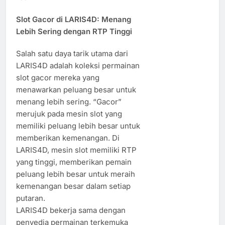
Slot Gacor di LARIS4D: Menang
Lebih Sering dengan RTP Tinggi
Salah satu daya tarik utama dari
LARIS4D adalah koleksi permainan
slot gacor mereka yang
menawarkan peluang besar untuk
menang lebih sering. “Gacor”
merujuk pada mesin slot yang
memiliki peluang lebih besar untuk
memberikan kemenangan. Di
LARIS4D, mesin slot memiliki RTP
yang tinggi, memberikan pemain
peluang lebih besar untuk meraih
kemenangan besar dalam setiap
putaran.
LARIS4D bekerja sama dengan
penyedia permainan terkemuka