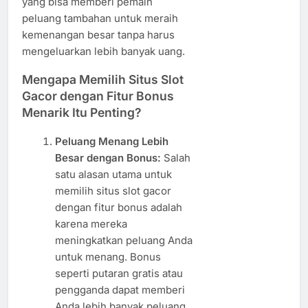
yang bisa memberi pemain
peluang tambahan untuk meraih
kemenangan besar tanpa harus
mengeluarkan lebih banyak uang.
Mengapa Memilih Situs Slot
Gacor dengan Fitur Bonus
Menarik Itu Penting?
Peluang Menang Lebih
Besar dengan Bonus:
Salah
satu alasan utama untuk
memilih situs slot gacor
dengan fitur bonus adalah
karena mereka
meningkatkan peluang Anda
untuk menang. Bonus
seperti putaran gratis atau
pengganda dapat memberi
Anda lebih banyak peluang