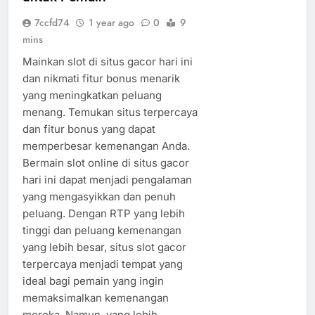
7ccfd74
1 year ago
0
9
mins
Mainkan slot di situs gacor hari ini
dan nikmati fitur bonus menarik
yang meningkatkan peluang
menang. Temukan situs terpercaya
dan fitur bonus yang dapat
memperbesar kemenangan Anda.
Bermain slot online di situs gacor
hari ini dapat menjadi pengalaman
yang mengasyikkan dan penuh
peluang. Dengan RTP yang lebih
tinggi dan peluang kemenangan
yang lebih besar, situs slot gacor
terpercaya menjadi tempat yang
ideal bagi pemain yang ingin
memaksimalkan kemenangan
mereka. Namun, yang lebih