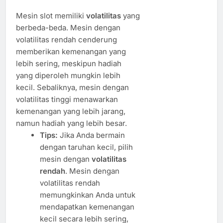
Mesin slot memiliki
volatilitas
yang
berbeda-beda. Mesin dengan
volatilitas rendah cenderung
memberikan kemenangan yang
lebih sering, meskipun hadiah
yang diperoleh mungkin lebih
kecil. Sebaliknya, mesin dengan
volatilitas tinggi menawarkan
kemenangan yang lebih jarang,
namun hadiah yang lebih besar.
Tips:
Jika Anda bermain
dengan taruhan kecil, pilih
mesin dengan
volatilitas
rendah
. Mesin dengan
volatilitas rendah
memungkinkan Anda untuk
mendapatkan kemenangan
kecil secara lebih sering,