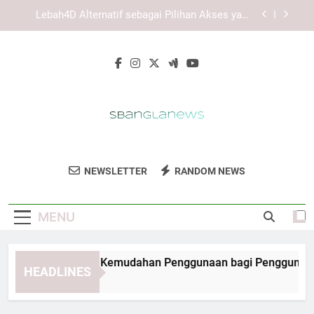
Skip
Panduan Menggunakan Slot Lebah4D Secara
to
Aman dan Nyaman untuk Pengalaman Akses
yang Lebih Terarah
content
LAE138 Login dan Kebiasaan Digital yang Lebih
Aman
Slot Lebah4D dan Kemudahan Penggunaan bagi
Pengguna Aktif Digital
Lebah4D Alternatif sebagai Pilihan Akses yang
Lebih Praktis
Panduan Menggunakan Slot Lebah4D Secara
Aman dan Nyaman untuk Pengalaman Akses
SB Angla News
yang Lebih Terarah
Dapatkan Berita Terbaru Dan Terpercaya
LAE138 Login dan Kebiasaan Digital yang Lebih
NEWSLETTER
RANDOM NEWS
Aman
Dari Bangladesh Di SB Angla News. Ikuti
Berita Politik, Bisnis, Dan Sosial.
MENU
ot Lebah4D dan Kemudahan Penggunaan bagi Pengguna Aktif D
HEADLINES
Months Ago