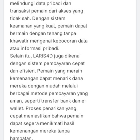
melindungi data pribadi dan
transaksi pemain dari akses yang
tidak sah. Dengan sistem
keamanan yang kuat, pemain dapat
bermain dengan tenang tanpa
khawatir mengenai kebocoran data
atau informasi pribadi.
Selain itu, LARIS4D juga dikenal
dengan sistem pembayaran cepat
dan efisien. Pemain yang meraih
kemenangan dapat menarik dana
mereka dengan mudah melalui
berbagai metode pembayaran yang
aman, seperti transfer bank dan e-
wallet. Proses penarikan yang
cepat memastikan bahwa pemain
dapat segera menikmati hasil
kemenangan mereka tanpa
hambatan.